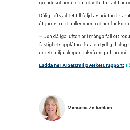
grundskollärare som utsätts för våld är 
Dålig luftkvalitet till följd av bristande v
åtgärder mot buller samt rutiner för kontr
– Den dåliga luften är i många fall ett re
fastighetsupplåtare föra en tydlig dialo
arbetsmiljö skapar också en god läromil
Ladda ner Arbetsmiljöverkets rapport:
Marianne Zetterblom