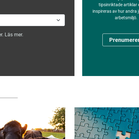
tipsinriktade artiklar
inspireras av hur andra
arbetsmiljö.
r. Läs mer.
Prenumere