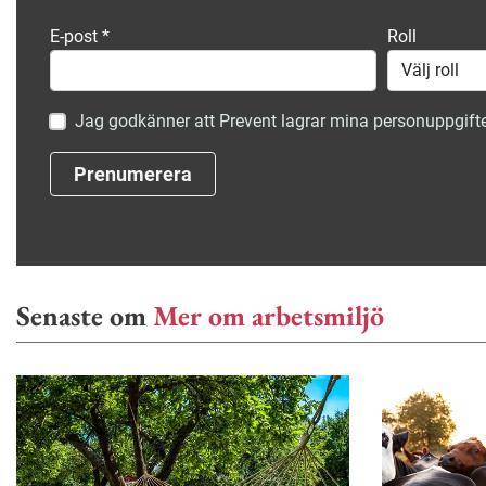
E-post
*
Roll
Jag godkänner att Prevent lagrar mina personuppgifte
Prenumerera
Senaste om
Mer om arbetsmiljö