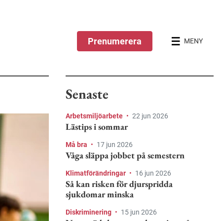
Prenumerera
MENY
Senaste
Arbetsmiljöarbete
•
22 jun 2026
Lästips i sommar
Må bra
•
17 jun 2026
Våga släppa jobbet på semestern
Klimatförändringar
•
16 jun 2026
Så kan risken för djurspridda
sjukdomar minska
Diskriminering
•
15 jun 2026