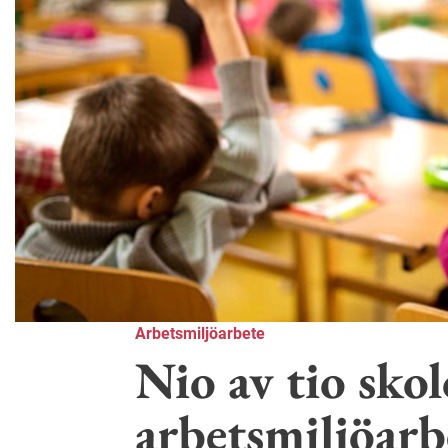
Arbetsmiljöarbete
Nio av tio skol
arbetsmiljöarb