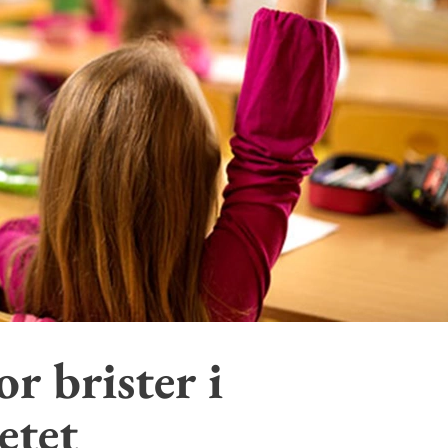
or brister i
etet