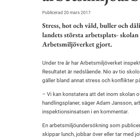
Publicerad 20 mars 2017
Stress, hot och våld, buller och då
landets största arbetsplats- skola
Arbetsmiljöverket gjort.
Under tre år har Arbetsmiljöverket inspek
Resultatet är nedslående. Nio av tio skolo
gäller bland annat stress och konflikter 
– Vi kan konstatera att det inom skolan o
handlingsplaner, säger Adam Jansson, arb
inspektionsinsatsen i en kommentar.
En arbetsmiljöundersökning som publicerad
skippar lunch, jobbar över eller tar med 