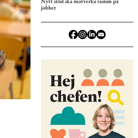
Nytt stöd ska motverka rasism på
jobbet