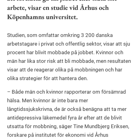
arbete, visar en studie vid Århus och
Köpenhamns universitet.
Studien, som omfattar omkring 3 200 danska
arbetstagare i privat och offentlig sektor, visar att sju
procent har blivit mobbade på jobbet. Kvinnor och
män har lika stor risk att bli mobbade, men resultaten
visar att de reagerar olika på mobbningen och har
olika strategier för att hantera den.
– Både män och kvinnor rapporterar om försämrad
hälsa. Men kvinnor är inte bara mer
långtidssjukskrivna, de är också benägna att ta mer
antidepressiva läkemedel fyra år efter att de blivit
utsatta för mobbning, säger Tine Mundbjerg Eriksen,
forskare på institutet för ekonomi vid Århus