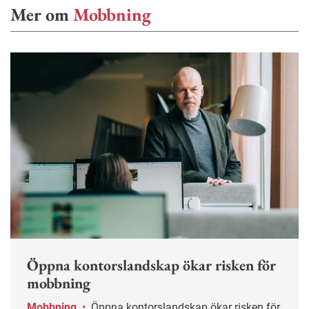
Mer om
Mobbning
Öppna kontorslandskap ökar risken för
mobbning
Mobbning
•
Öppna kontorslandskap ökar risken för