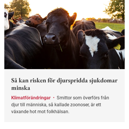
Så kan risken för djurspridda sjukdomar
minska
Klimatförändringar
•
Smittor som överförs från
djur till människa, så kallade zoonoser, är ett
växande hot mot folkhälsan.