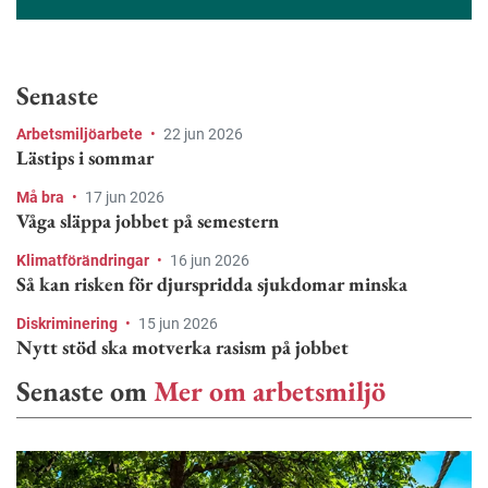
Senaste
Arbetsmiljöarbete
•
22 jun 2026
Lästips i sommar
Må bra
•
17 jun 2026
Våga släppa jobbet på semestern
Klimatförändringar
•
16 jun 2026
Så kan risken för djurspridda sjukdomar minska
Diskriminering
•
15 jun 2026
Nytt stöd ska motverka rasism på jobbet
Senaste om
Mer om arbetsmiljö