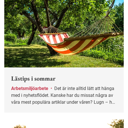
Lästips i sommar
Arbetsmiljöarbete
•
Det är inte alltid lätt att hänga
med i nyhetsflödet. Kanske har du missat några av
våra mest populära artiklar under våren? Lugn – här
får du chansen igen!