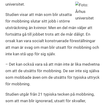
universitet.
Studien visar att män som blir utsatta
för mobbning slutar sitt jobb i större
utsträckning än kvinnor. Men en del män väljer att
fortsätta gå till jobbet trots att de mår dåligt. En
orsak kan vara socialt konstruerade föreställningar
att man är svag om man blir utsatt för mobbning och
inte kan stå upp för sig själv.
– Det kan också vara så att män inte är lika medvetna
om att de utsätts för mobbning. De ser inte sig själva
som mobbade även om de utsätts för typiska uttryck
för mobbning.
Studien utgår från 21 typiska tecken på mobbning,
som att man blir ignorerad, utsatt för skvaller,