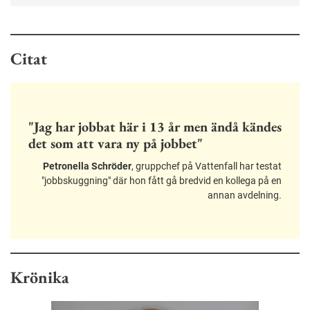
Citat
"Jag har jobbat här i 13 år men ändå kändes
det som att vara ny på jobbet"
Petronella Schröder
, gruppchef på Vattenfall har testat
"jobbskuggning" där hon fått gå bredvid en kollega på en
annan avdelning.
Krönika