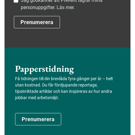
Jag godkänner att Prevent lagrar mina
personuppgifter. Läs mer.
Prenumerera
Papperstidning
Få tidningen till din brevlåda fyra gånger per år – helt
utan kostnad. Du får fördjupande reportage,
tipsinriktade artiklar och kan inspireras av hur andra
jobbar med arbetsmiljö.
Prenumerera