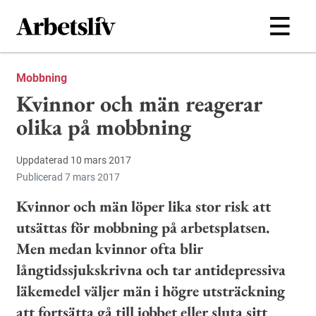
Hoppa till huvudinnehållet
Mobbning
Kvinnor och män reagerar
olika på mobbning
Uppdaterad 10 mars 2017
Publicerad 7 mars 2017
Kvinnor och män löper lika stor risk att
utsättas för mobbning på arbetsplatsen.
Men medan kvinnor ofta blir
långtidssjukskrivna och tar antidepressiva
läkemedel väljer män i högre utsträckning
att fortsätta gå till jobbet eller sluta sitt