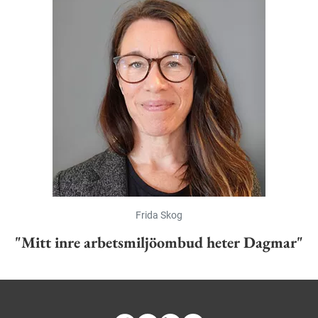
Frida Skog
"Mitt inre arbetsmiljöombud heter Dagmar"