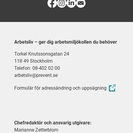
Arbetsliv – ger dig arbetsmiljökollen du behöver
Torkel Knutssonsgatan 24
118 49 Stockholm
Telefon: 08-402 02 00
arbetsliv@prevent.se
Formulär för adressändring och uppsägning
Chefredaktör och ansvarig utgivare:
Marianne Zetterblom