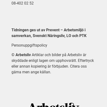
08-402 02 52
Tidningen ges ut av Prevent – Arbetsmiljö i
samverkan, Svenskt Näringsliv, LO och PTK
Personuppgiftspolicy
©
Arbetsliv
Artiklar och bilder på Arbetsliv är
skyddade enligt lagen om upphovsrätt. Eftertryck
eller annan kopiering är förbjuden. Citera oss
gärna men ange källan.