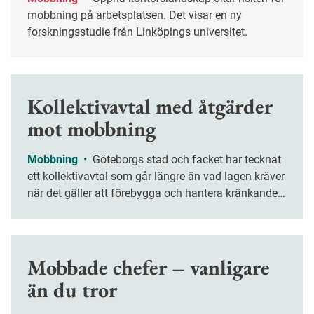
mobbning på arbetsplatsen. Det visar en ny
forskningsstudie från Linköpings universitet.
Kollektivavtal med åtgärder
mot mobbning
Mobbning
•
Göteborgs stad och facket har tecknat
ett kollektivavtal som går längre än vad lagen kräver
när det gäller att förebygga och hantera kränkande
särbehandling och trakasserier på arbetsplatsen.
Mobbade chefer – vanligare
än du tror