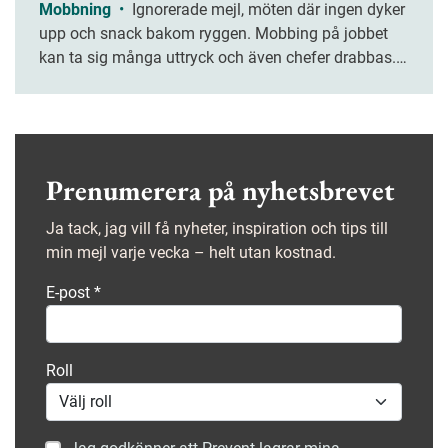
Mobbning
•
Ignorerade mejl, möten där ingen dyker
upp och snack bakom ryggen. Mobbing på jobbet
kan ta sig många uttryck och även chefer drabbas.
Vänta inte för länge att ta hjälp om du själv är
utsatt.
Prenumerera på nyhetsbrevet
Ja tack, jag vill få nyheter, inspiration och tips till
min mejl varje vecka – helt utan kostnad.
E-post
*
Roll