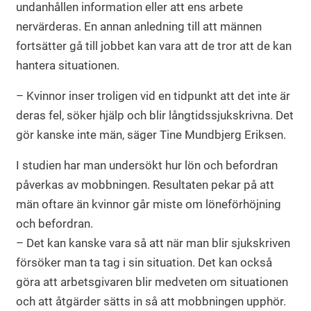
undanhållen information eller att ens arbete
nervärderas. En annan anledning till att männen
fortsätter gå till jobbet kan vara att de tror att de kan
hantera situationen.
– Kvinnor inser troligen vid en tidpunkt att det inte är
deras fel, söker hjälp och blir långtidssjukskrivna. Det
gör kanske inte män, säger Tine Mundbjerg Eriksen.
I studien har man undersökt hur lön och befordran
påverkas av mobbningen. Resultaten pekar på att
män oftare än kvinnor går miste om löneförhöjning
och befordran.
– Det kan kanske vara så att när man blir sjukskriven
försöker man ta tag i sin situation. Det kan också
göra att arbetsgivaren blir medveten om situationen
och att åtgärder sätts in så att mobbningen upphör.