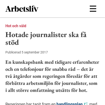
Hoppa till huvudinnehållet
Hot och våld
Hotade journalister ska få
stöd
Publicerad 5 september 2017
En kunskapsbank med tidigare erfarenheter
och en telefonjour för snabba råd – det är
två åtgärder som regeringen föreslår för att
förbättra arbetsmiljön för journalister, som
i allt större omfattning utsätts för hot.
Regeringen har tagit fram en
handlingsplan
med