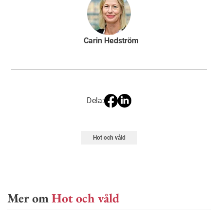
Carin Hedström
Dela:
Hot och våld
Mer om
Hot och våld