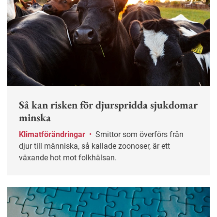
Så kan risken för djurspridda sjukdomar
minska
Klimatförändringar
•
Smittor som överförs från
djur till människa, så kallade zoonoser, är ett
växande hot mot folkhälsan.