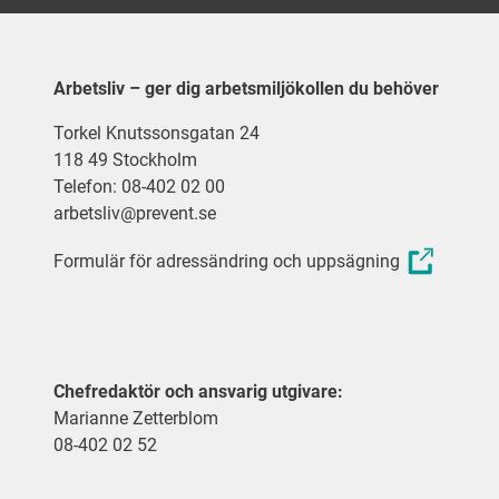
Arbetsliv – ger dig arbetsmiljökollen du behöver
Torkel Knutssonsgatan 24
118 49 Stockholm
Telefon: 08-402 02 00
arbetsliv@prevent.se
Formulär för adressändring och uppsägning
Chefredaktör och ansvarig utgivare:
Marianne Zetterblom
08-402 02 52