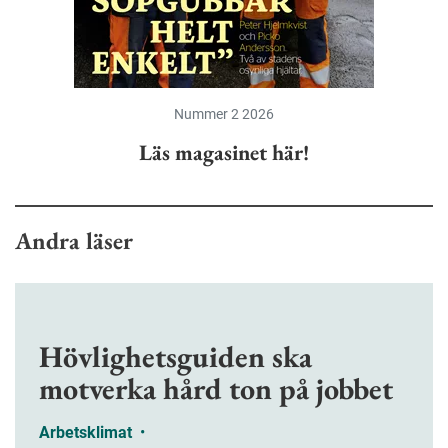
Nummer 2 2026
Läs magasinet här!
Andra läser
Hövlighetsguiden ska
motverka hård ton på jobbet
Arbetsklimat
•