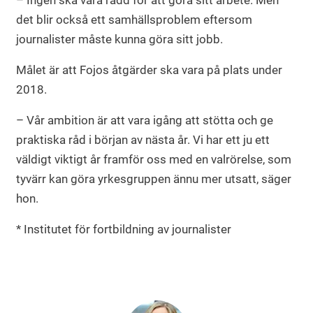
– Ingen ska vara rädd för att göra sitt arbete. Men
det blir också ett samhällsproblem eftersom
journalister måste kunna göra sitt jobb.
Målet är att Fojos åtgärder ska vara på plats under
2018.
– Vår ambition är att vara igång att stötta och ge
praktiska råd i början av nästa år. Vi har ett ju ett
väldigt viktigt år framför oss med en valrörelse, som
tyvärr kan göra yrkesgruppen ännu mer utsatt, säger
hon.
* Institutet för fortbildning av journalister