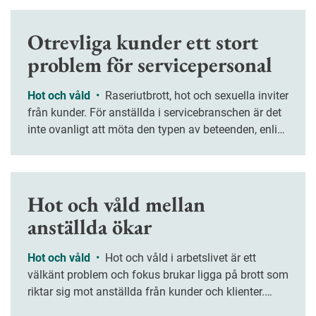
Otrevliga kunder ett stort
problem för servicepersonal
Hot och våld
•
Raseriutbrott, hot och sexuella inviter
från kunder. För anställda i servicebranschen är det
inte ovanligt att möta den typen av beteenden, enligt
en ny rapport.
Hot och våld mellan
anställda ökar
Hot och våld
•
Hot och våld i arbetslivet är ett
välkänt problem och fokus brukar ligga på brott som
riktar sig mot anställda från kunder och klienter.
Men enligt en ny studie har anmälningar om våld