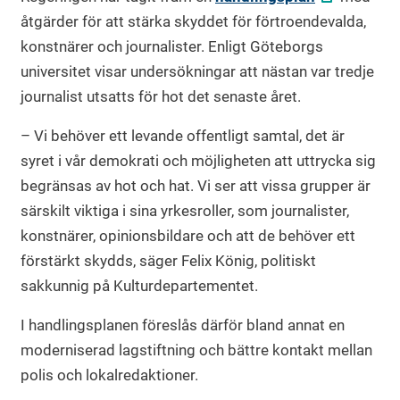
åtgärder för att stärka skyddet för förtroendevalda,
konstnärer och journalister. Enligt Göteborgs
universitet visar undersökningar att nästan var tredje
journalist utsatts för hot det senaste året.
– Vi behöver ett levande offentligt samtal, det är
syret i vår demokrati och möjligheten att uttrycka sig
begränsas av hot och hat. Vi ser att vissa grupper är
särskilt viktiga i sina yrkesroller, som journalister,
konstnärer, opinionsbildare och att de behöver ett
förstärkt skydds, säger Felix König, politiskt
sakkunnig på Kulturdepartementet.
I handlingsplanen föreslås därför bland annat en
moderniserad lagstiftning och bättre kontakt mellan
polis och lokalredaktioner.