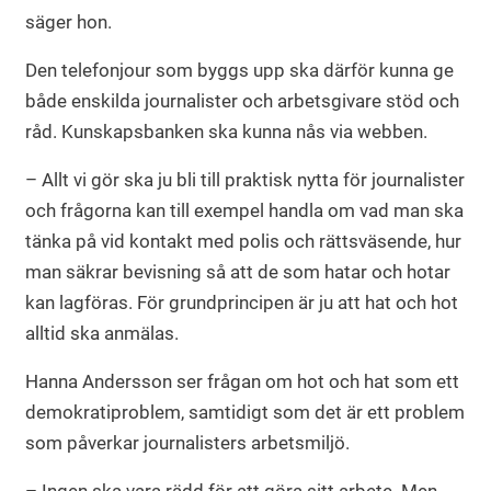
säger hon.
Den telefonjour som byggs upp ska därför kunna ge
både enskilda journalister och arbetsgivare stöd och
råd. Kunskapsbanken ska kunna nås via webben.
– Allt vi gör ska ju bli till praktisk nytta för journalister
och frågorna kan till exempel handla om vad man ska
tänka på vid kontakt med polis och rättsväsende, hur
man säkrar bevisning så att de som hatar och hotar
kan lagföras. För grundprincipen är ju att hat och hot
alltid ska anmälas.
Hanna Andersson ser frågan om hot och hat som ett
demokratiproblem, samtidigt som det är ett problem
som påverkar journalisters arbetsmiljö.