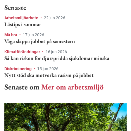
Senaste
Arbetsmiljöarbete
•
22 jun 2026
Lästips i sommar
Må bra
•
17 jun 2026
Våga släppa jobbet på semestern
Klimatförändringar
•
16 jun 2026
Så kan risken för djurspridda sjukdomar minska
Diskriminering
•
15 jun 2026
Nytt stöd ska motverka rasism på jobbet
Senaste om
Mer om arbetsmiljö