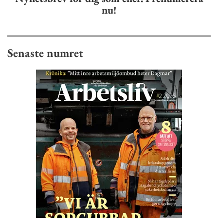
nu!
Senaste numret