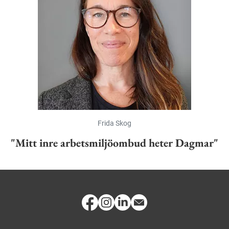
Frida Skog
"Mitt inre arbetsmiljöombud heter Dagmar"