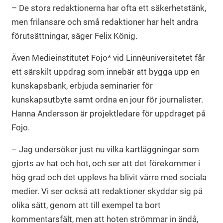
– De stora redaktionerna har ofta ett säkerhetstänk,
men frilansare och små redaktioner har helt andra
förutsättningar, säger Felix König.
Även Medieinstitutet Fojo* vid Linnéuniversitetet får
ett särskilt uppdrag som innebär att bygga upp en
kunskapsbank, erbjuda seminarier för
kunskapsutbyte samt ordna en jour för journalister.
Hanna Andersson är projektledare för uppdraget på
Fojo.
– Jag undersöker just nu vilka kartläggningar som
gjorts av hat och hot, och ser att det förekommer i
hög grad och det upplevs ha blivit värre med sociala
medier. Vi ser också att redaktioner skyddar sig på
olika sätt, genom att till exempel ta bort
kommentarsfält, men att hoten strömmar in ändå,