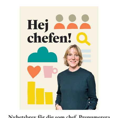
Nyhetsbrev för dig som chef. Prenumerera