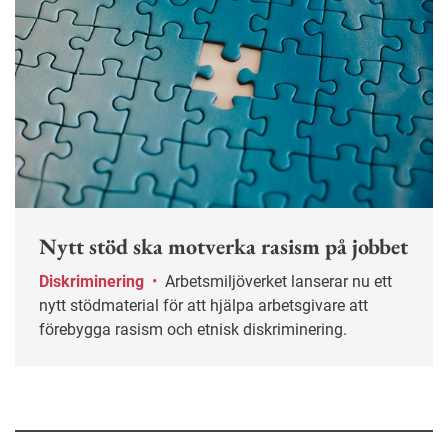
Nytt stöd ska motverka rasism på jobbet
Diskriminering
•
Arbetsmiljöverket lanserar nu ett
nytt stödmaterial för att hjälpa arbetsgivare att
förebygga rasism och etnisk diskriminering.