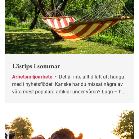
Lästips i sommar
Arbetsmiljöarbete
•
Det är inte alltid lätt att hänga
med i nyhetsflödet. Kanske har du missat några av
våra mest populära artiklar under våren? Lugn – här
får du chansen igen!