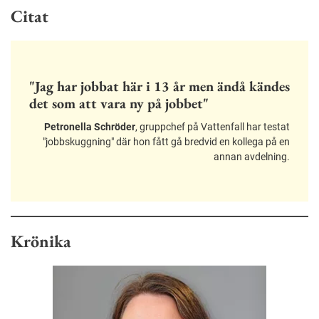
Citat
"Jag har jobbat här i 13 år men ändå kändes
det som att vara ny på jobbet"
Petronella Schröder
, gruppchef på Vattenfall har testat
"jobbskuggning" där hon fått gå bredvid en kollega på en
annan avdelning.
Krönika