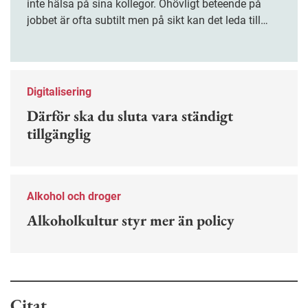
inte hälsa på sina kollegor. Ohövligt beteende på
jobbet är ofta subtilt men på sikt kan det leda till
stress och ohälsa. Nu finns en guide för hur man
kan förebygga ohövligt beteende på jobbet.
Digitalisering
Därför ska du sluta vara ständigt
tillgänglig
Alkohol och droger
Alkoholkultur styr mer än policy
Citat