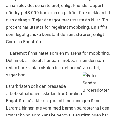
annan elev det senaste året, enligt Friends rapport
där drygt 43 000 barn och unga från förskoleklass till
nian deltagit. Tjejer är något mer utsatta än killar. Tio
procent har utsatts för regelrätt mobbning. En siffra
som legat ganska konstant de senaste åren, enligt
Carolina Engström.
– Däremot finns nätet som en ny arena för mobbning.
Det innebär inte att fler barn mobbas men den som
redan blir kränkt i skolan blir det också via nätet,
säger hon.
Lärarbristen och den pressade
arbetssituationen i skolan tror Carolina
Engström på sikt kan göra att mobbningen ökar.
Lärarna hinner inte vara med barnen på rasterna i den
utsträckning som kanske behövs. Lagstiftningen har