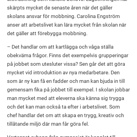
skärpts mycket de senaste åren när det gäller
skolans ansvar för mobbning. Carolina Engström
anser att arbetslivet kan lära mycket från skolan när
det gäller att förebygga mobbning.
– Det handlar om att kartlägga och våga ställa
obekväma frågor. Finns det exempelvis grupperingar
på jobbet som utesluter vissa? Sen går det att göra
mycket vid introduktion av nya medarbetare. Den
som är ny kan få en fadder och man kan bjuda in till
gemensam fika på jobbet till exempel. I skolan jobbar
man mycket med att eleverna ska känna sig trygga
och det kan man också ta efter i arbetslivet. Som
chef handlar det om att skapa en trygg, kreativ och
tillåtande miljö där man får göra fel.