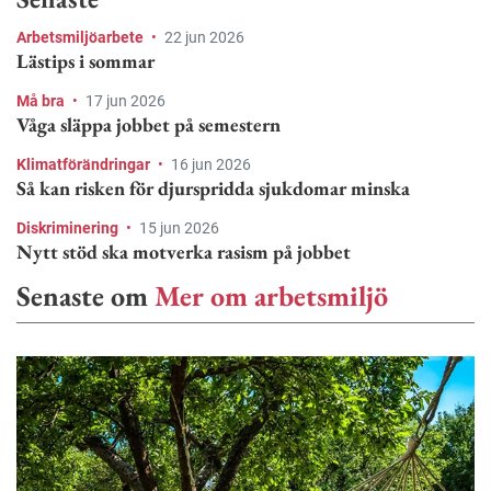
Arbetsmiljöarbete
•
22 jun 2026
Lästips i sommar
Må bra
•
17 jun 2026
Våga släppa jobbet på semestern
Klimatförändringar
•
16 jun 2026
Så kan risken för djurspridda sjukdomar minska
Diskriminering
•
15 jun 2026
Nytt stöd ska motverka rasism på jobbet
Senaste om
Mer om arbetsmiljö