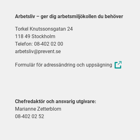
Arbetsliv – ger dig arbetsmiljökollen du behöver
Torkel Knutssonsgatan 24
118 49 Stockholm
Telefon: 08-402 02 00
arbetsliv@prevent.se
Formulär för adressändring och uppsägning
Chefredaktör och ansvarig utgivare:
Marianne Zetterblom
08-402 02 52