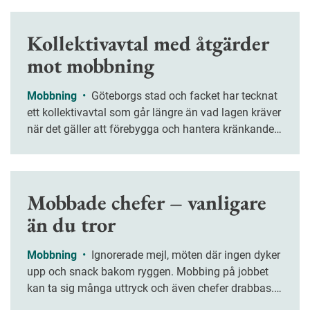
Kollektivavtal med åtgärder
mot mobbning
Mobbning
•
Göteborgs stad och facket har tecknat
ett kollektivavtal som går längre än vad lagen kräver
när det gäller att förebygga och hantera kränkande
särbehandling och trakasserier på arbetsplatsen.
Mobbade chefer – vanligare
än du tror
Mobbning
•
Ignorerade mejl, möten där ingen dyker
upp och snack bakom ryggen. Mobbing på jobbet
kan ta sig många uttryck och även chefer drabbas.
Vänta inte för länge att ta hjälp om du själv är