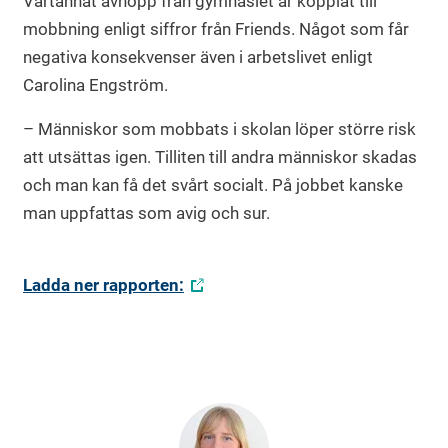
Vartannat avhopp från gymnasiet är kopplat till
mobbning enligt siffror från Friends. Något som får
negativa konsekvenser även i arbetslivet enligt
Carolina Engström.
– Människor som mobbats i skolan löper större risk
att utsättas igen. Tilliten till andra människor skadas
och man kan få det svårt socialt. På jobbet kanske
man uppfattas som avig och sur.
Ladda ner rapporten: