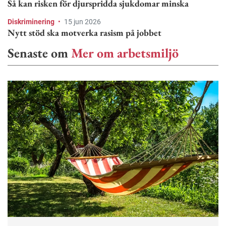
Så kan risken för djurspridda sjukdomar minska
Diskriminering
•
15 jun 2026
Nytt stöd ska motverka rasism på jobbet
Senaste om
Mer om arbetsmiljö