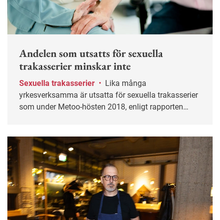
Andelen som utsatts för sexuella
trakasserier minskar inte
Sexuella trakasserier
•
Lika många
yrkesverksamma är utsatta för sexuella trakasserier
som under Metoo-hösten 2018, enligt rapporten
Trakasseribarometern.