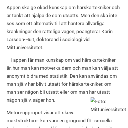
Appen ska ge ökad kunskap om härskartekniker och
är tänkt att hjälpa de som utsätts. Men den ska inte
ses som ett alternativ till att hantera allvarliga
kränkningar den rättsliga vägen, poängterar Karin
Larsson-Hult, doktorand i sociologi vid
Mittuniversitetet.
− I appen får man kunskap om vad härskartekniker
är, hur man kan motverka dem och man kan välja att
anonymt bidra med statistik. Den kan användas om
man själv har blivit utsatt för härskartekniker, om
man ser någon bli utsatt eller om man har utsatt
någon själv, säger hon.
Metoo-uppropet visar att skeva
maktstrukturer kan vara en grogrund för sexuella