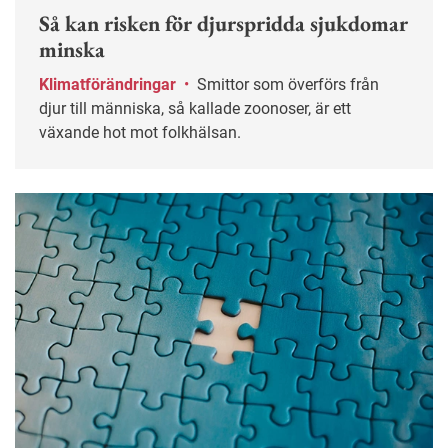
Så kan risken för djurspridda sjukdomar
minska
Klimatförändringar
•
Smittor som överförs från
djur till människa, så kallade zoonoser, är ett
växande hot mot folkhälsan.