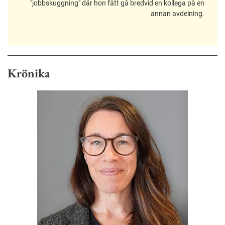
"jobbskuggning" där hon fått gå bredvid en kollega på en
annan avdelning.
Krönika