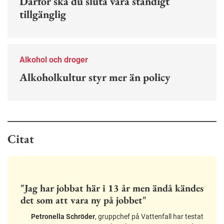
Därför ska du sluta vara ständigt
tillgänglig
Alkohol och droger
Alkoholkultur styr mer än policy
Citat
"Jag har jobbat här i 13 år men ändå kändes
det som att vara ny på jobbet"
Petronella Schröder
, gruppchef på Vattenfall har testat