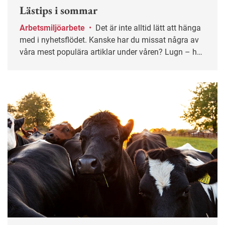
Lästips i sommar
Arbetsmiljöarbete
•
Det är inte alltid lätt att hänga
med i nyhetsflödet. Kanske har du missat några av
våra mest populära artiklar under våren? Lugn – här
får du chansen igen!