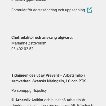
Formulär för adressändring och uppsägning
Chefredaktör och ansvarig utgivare:
Marianne Zetterblom
08-402 02 52
Tidningen ges ut av Prevent – Arbetsmiljö i
samverkan, Svenskt Näringsliv, LO och PTK
Personuppgiftspolicy
©
Arbetsliv
Artiklar och bilder på Arbetsliv är
skyddade enligt lagen om upphovsrätt. Eftertryck