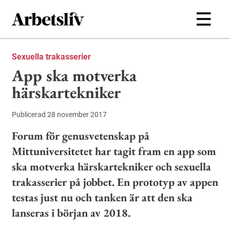
Hoppa till huvudinnehållet
Sexuella trakasserier
App ska motverka
härskartekniker
Publicerad 28 november 2017
Forum för genusvetenskap på
Mittuniversitetet har tagit fram en app som
ska motverka härskartekniker och sexuella
trakasserier på jobbet. En prototyp av appen
testas just nu och tanken är att den ska
lanseras i början av 2018.