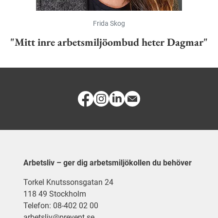
Frida Skog
"Mitt inre arbetsmiljöombud heter Dagmar"
Arbetsliv – ger dig arbetsmiljökollen du behöver
Torkel Knutssonsgatan 24
118 49 Stockholm
Telefon: 08-402 02 00
arbetsliv@prevent.se