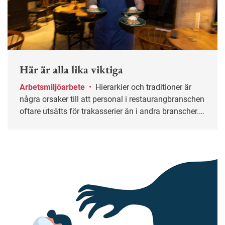
Här är alla lika viktiga
Arbetsmiljöarbete
•
Hierarkier och traditioner är
några orsaker till att personal i restaurangbranschen
oftare utsätts för trakasserier än i andra branscher.
Men det finns undantag.