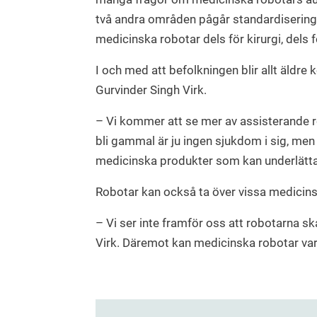
två andra områden pågår standardiseringsa
medicinska robotar dels för kirurgi, dels f
I och med att befolkningen blir allt äldre 
Gurvinder Singh Virk.
– Vi kommer att se mer av assisterande rob
bli gammal är ju ingen sjukdom i sig, men 
medicinska produkter som kan underlätta 
Robotar kan också ta över vissa medicinsk
– Vi ser inte framför oss att robotarna s
Virk. Däremot kan medicinska robotar var