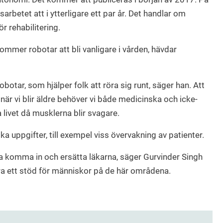
rbetet att i ytterligare ett par år. Det handlar om
ör rehabilitering.
kommer robotar att bli vanligare i vården, hävdar
otar, som hjälper folk att röra sig runt, säger han. Att
när vi blir äldre behöver vi både medicinska och icke-
livet då musklerna blir svagare.
a uppgifter, till exempel viss övervakning av patienter.
ka komma in och ersätta läkarna, säger Gurvinder Singh
a ett stöd för människor på de här områdena.