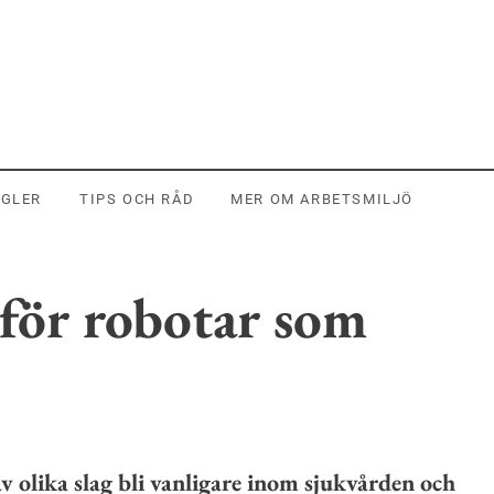
EGLER
TIPS OCH RÅD
MER OM ARBETSMILJÖ
för robotar som
av olika slag bli vanligare inom sjukvården och