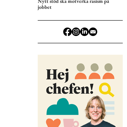
Nytt stöd ska motverka rasism på
jobbet