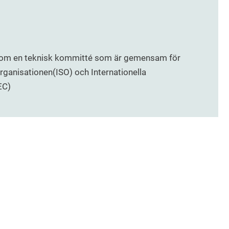
inom en teknisk kommitté som är gemensam för
organisationen(ISO) och Internationella
EC)