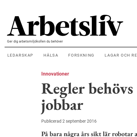
Hoppa till huvudinnehållet
Ger dig arbetsmiljökollen du behöver
LEDARSKAP
HÄLSA
FORSKNING
LAGAR OCH R
Innovationer
Regler behövs 
jobbar
Publicerad 2 september 2016
På bara några års sikt lär robotar 