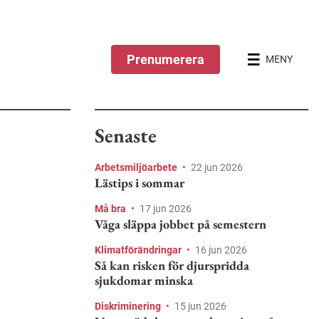
Prenumerera
MENY
Senaste
Arbetsmiljöarbete
•
22 jun 2026
Lästips i sommar
Må bra
•
17 jun 2026
Våga släppa jobbet på semestern
Klimatförändringar
•
16 jun 2026
Så kan risken för djurspridda
sjukdomar minska
Diskriminering
•
15 jun 2026