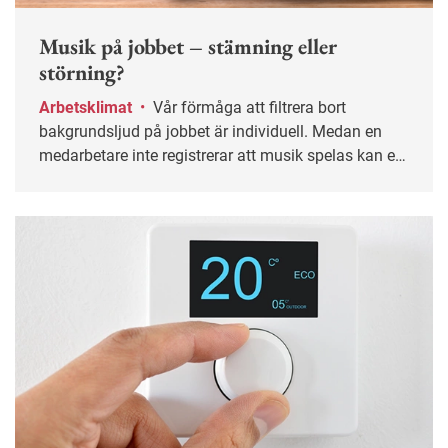
Musik på jobbet – stämning eller
störning?
Arbetsklimat
•
Vår förmåga att filtrera bort
bakgrundsljud på jobbet är individuell. Medan en
medarbetare inte registrerar att musik spelas kan en
annan knappt fokusera alls.