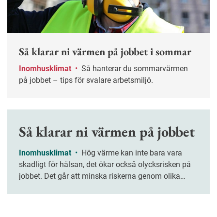
Så klarar ni värmen på jobbet i sommar
Inomhusklimat
•
Så hanterar du sommarvärmen
på jobbet – tips för svalare arbetsmiljö.
Så klarar ni värmen på jobbet
Inomhusklimat
•
Hög värme kan inte bara vara
skadligt för hälsan, det ökar också olycksrisken på
jobbet. Det går att minska riskerna genom olika
praktiska åtgärder. Men undvik bordsfläktar
eftersom det kan öka smittspridningen.