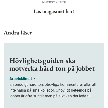
Nummer 2 2026
Läs magasinet här!
Andra läser
Hövlighetsguiden ska
motverka hård ton på jobbet
Arbetsklimat
•
En onödigt hård ton, otrevliga kommentarer eller att
inte hälsa på sina kollegor. Ohövligt beteende på
jobbet är ofta subtilt men på sikt kan det leda till
stress och ohälsa. Nu finns en guide för hur man
kan förebygga ohövligt beteende på jobbet.