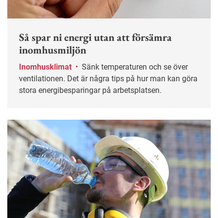
Så spar ni energi utan att försämra
inomhusmiljön
Inomhusklimat
•
Sänk temperaturen och se över
ventilationen. Det är några tips på hur man kan göra
stora energibesparingar på arbetsplatsen.