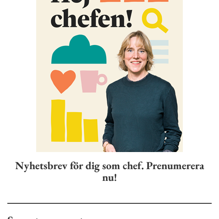
Nyhetsbrev för dig som chef. Prenumerera
nu!