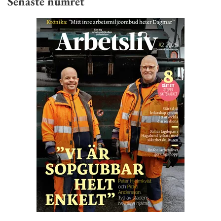
Senaste numret