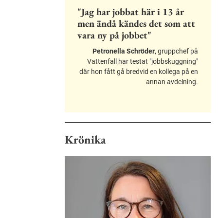
"Jag har jobbat här i 13 år
men ändå kändes det som att
vara ny på jobbet"
Petronella Schröder
, gruppchef på
Vattenfall har testat "jobbskuggning"
där hon fått gå bredvid en kollega på en
annan avdelning.
Krönika