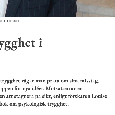
to: Li Fernstedt
ygghet i
trygghet vågar man prata om sina misstag,
r öppen för nya idéer. Motsatsen är en
n att stagnera på sikt, enligt forskaren Louise
 bok om psykologisk trygghet.