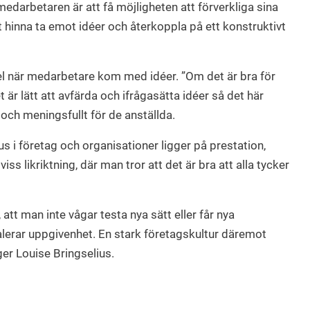
edarbetaren är att få möjligheten att förverkliga sina
t hinna ta emot idéer och återkoppla på ett konstruktivt
l när medarbetare kom med idéer. ”Om det är bra för
 är lätt att avfärda och ifrågasätta idéer så det här
 och meningsfullt för de anställda.
us i företag och organisationer ligger på prestation,
 viss likriktning, där man tror att det är bra att alla tycker
 att man inte vågar testa nya sätt eller får nya
nalerar uppgivenhet. En stark företagskultur däremot
ger Louise Bringselius.