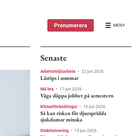
Prenumerera
MENY
Senaste
Arbetsmiljöarbete
•
22 jun 2026
Lästips i sommar
Må bra
•
17 jun 2026
Våga släppa jobbet på semestern
Klimatförändringar
•
16 jun 2026
Så kan risken för djurspridda
sjukdomar minska
Diskriminering
•
15 jun 2026