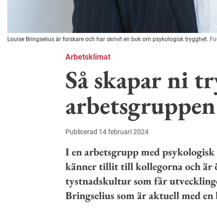
Louise Bringselius är forskare och har skrivit en bok om psykologisk trygghet.
Fo
Arbetsklimat
Så skapar ni tr
arbetsgruppen
Publicerad 14 februari 2024
I en arbetsgrupp med psykologisk 
känner tillit till kollegorna och ä
tystnadskultur som får utvecklinge
Bringselius som är aktuell med en