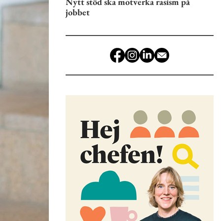
Nytt stöd ska motverka rasism på
jobbet