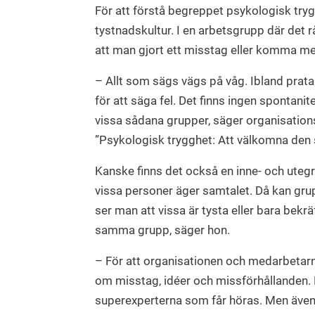
För att förstå begreppet psykologisk tryg
tystnadskultur. I en arbetsgrupp där det 
att man gjort ett misstag eller komma me
– Allt som sägs vägs på våg. Ibland pra
för att säga fel. Det finns ingen spontani
vissa sådana grupper, säger organisation
”Psykologisk trygghet: Att välkomna den
Kanske finns det också en inne- och uteg
vissa personer äger samtalet. Då kan gru
ser man att vissa är tysta eller bara bekr
samma grupp, säger hon.
­– För att organisationen och medarbetarna
om misstag, idéer och missförhållanden. Det
superexperterna som får höras. Men även