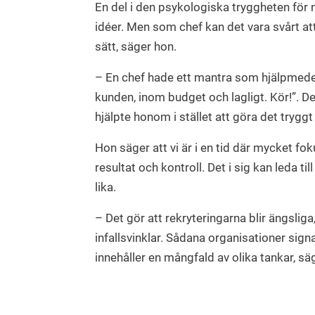
En del i den psykologiska tryggheten för m
idéer. Men som chef kan det vara svårt at
sätt, säger hon.
­– En chef hade ett mantra som hjälpmede
kunden, inom budget och lagligt. Kör!”. Det
hjälpte honom i stället att göra det tryggt
Hon säger att vi är i en tid där mycket fok
resultat och kontroll. Det i sig kan leda till
lika.
– Det gör att rekryteringarna blir ängsliga,
infallsvinklar. Sådana organisationer sig
innehåller en mångfald av olika tankar, sä