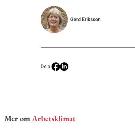
Gerd Eriksson
Dela:
Mer om
Arbetsklimat