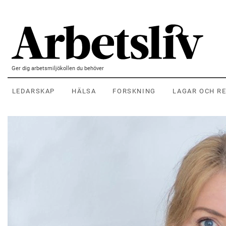
Hoppa till huvudinnehållet
Ger dig arbetsmiljökollen du behöver
LEDARSKAP
HÄLSA
FORSKNING
LAGAR OCH R