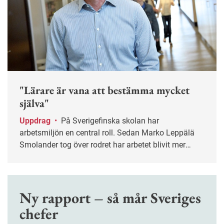
"Lärare är vana att bestämma mycket
själva"
Uppdrag
•
På Sverigefinska skolan har
arbetsmiljön en central roll. Sedan Marko Leppälä
Smolander tog över rodret har arbetet blivit mer
systematiskt.
Ny rapport – så mår Sveriges
chefer