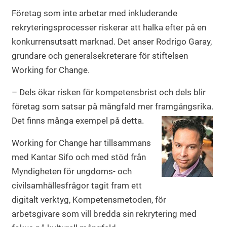
Företag som inte arbetar med inkluderande
rekryteringsprocesser riskerar att halka efter på en
konkurrensutsatt marknad. Det anser Rodrigo Garay,
grundare och generalsekreterare för stiftelsen
Working for Change.
– Dels ökar risken för kompetensbrist och dels blir
företag som satsar på mångfald mer framgångsrika.
Det finns många exempel på detta.
Working for Change har tillsammans
med Kantar Sifo och med stöd från
Myndigheten för ungdoms- och
civilsamhällesfrågor tagit fram ett
digitalt verktyg, Kompetensmetoden, för
arbetsgivare som vill bredda sin rekrytering med