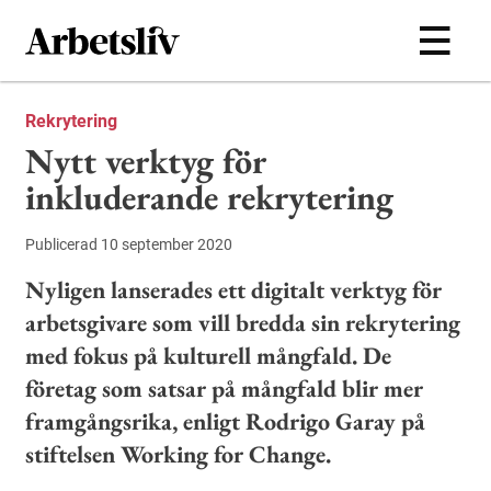
Hoppa till huvudinnehållet
Rekrytering
Nytt verktyg för
inkluderande rekrytering
Publicerad 10 september 2020
Nyligen lanserades ett digitalt verktyg för
arbetsgivare som vill bredda sin rekrytering
med fokus på kulturell mångfald. De
företag som satsar på mångfald blir mer
framgångsrika, enligt Rodrigo Garay på
stiftelsen Working for Change.