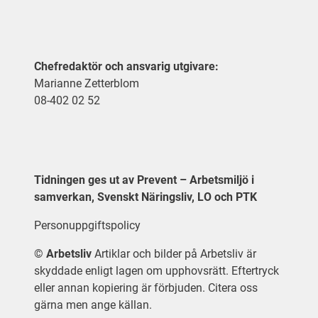
Chefredaktör och ansvarig utgivare:
Marianne Zetterblom
08-402 02 52
Tidningen ges ut av Prevent – Arbetsmiljö i
samverkan, Svenskt Näringsliv, LO och PTK
Personuppgiftspolicy
©
Arbetsliv
Artiklar och bilder på Arbetsliv är
skyddade enligt lagen om upphovsrätt. Eftertryck
eller annan kopiering är förbjuden. Citera oss
gärna men ange källan.