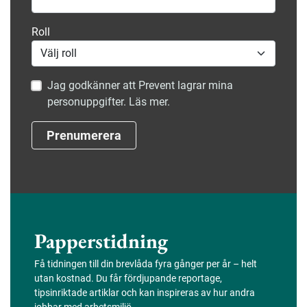
Roll
Jag godkänner att Prevent lagrar mina
personuppgifter. Läs mer.
Prenumerera
Papperstidning
Få tidningen till din brevlåda fyra gånger per år – helt
utan kostnad. Du får fördjupande reportage,
tipsinriktade artiklar och kan inspireras av hur andra
jobbar med arbetsmiljö.