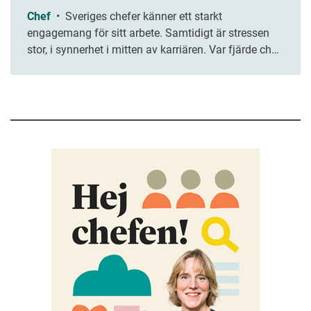
Chef
•
Sveriges chefer känner ett starkt
engagemang för sitt arbete. Samtidigt är stressen
stor, i synnerhet i mitten av karriären. Var fjärde chef
upplever att de sällan hinner slutföra sina
arbetsuppgifter, enligt en ny rapport.