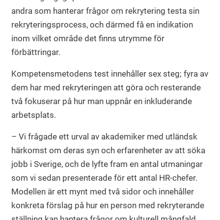
andra som hanterar frågor om rekrytering testa sin
rekryteringsprocess, och därmed få en indikation
inom vilket område det finns utrymme för
förbättringar.
Kompetensmetodens test innehåller sex steg; fyra av
dem har med rekryteringen att göra och resterande
två fokuserar på hur man uppnår en inkluderande
arbetsplats.
– Vi frågade ett urval av akademiker med utländsk
härkomst om deras syn och erfarenheter av att söka
jobb i Sverige, och de lyfte fram en antal utmaningar
som vi sedan presenterade för ett antal HR-chefer.
Modellen är ett mynt med två sidor och innehåller
konkreta förslag på hur en person med rekryterande
ställning kan hantera frågor om kulturell mångfald.