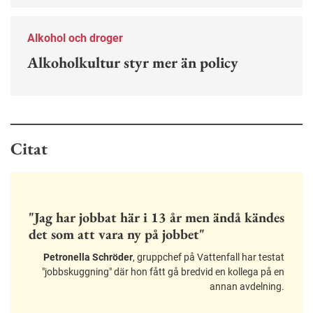
Alkohol och droger
Alkoholkultur styr mer än policy
Citat
"Jag har jobbat här i 13 år men ändå kändes
det som att vara ny på jobbet"
Petronella Schröder
, gruppchef på Vattenfall har testat
"jobbskuggning" där hon fått gå bredvid en kollega på en
annan avdelning.