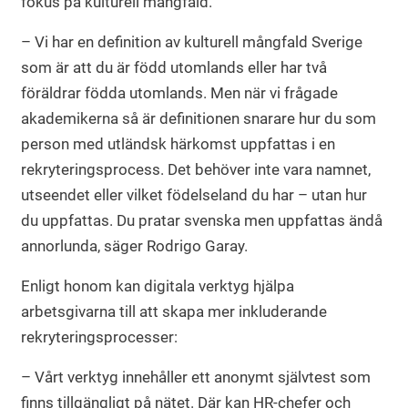
fokus på kulturell mångfald.
– Vi har en definition av kulturell mångfald Sverige
som är att du är född utomlands eller har två
föräldrar födda utomlands. Men när vi frågade
akademikerna så är definitionen snarare hur du som
person med utländsk härkomst uppfattas i en
rekryteringsprocess. Det behöver inte vara namnet,
utseendet eller vilket födelseland du har – utan hur
du uppfattas. Du pratar svenska men uppfattas ändå
annorlunda, säger Rodrigo Garay.
Enligt honom kan digitala verktyg hjälpa
arbetsgivarna till att skapa mer inkluderande
rekryteringsprocesser:
– Vårt verktyg innehåller ett anonymt självtest som
finns tillgängligt på nätet. Där kan HR-chefer och