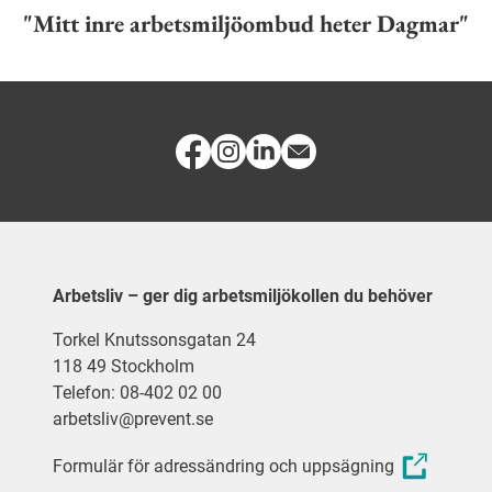
"Mitt inre arbetsmiljöombud heter Dagmar"
Arbetsliv – ger dig arbetsmiljökollen du behöver
Torkel Knutssonsgatan 24
118 49 Stockholm
Telefon: 08-402 02 00
arbetsliv@prevent.se
Formulär för adressändring och uppsägning