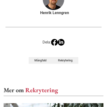
Henrik Lenngren
Dela:
Mångfald
Rekrytering
Mer om
Rekrytering