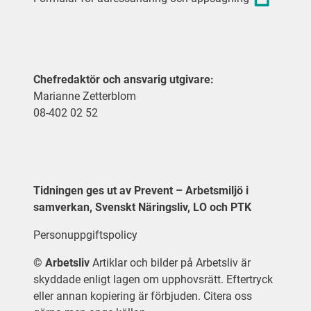
Chefredaktör och ansvarig utgivare:
Marianne Zetterblom
08-402 02 52
Tidningen ges ut av Prevent – Arbetsmiljö i
samverkan, Svenskt Näringsliv, LO och PTK
Personuppgiftspolicy
©
Arbetsliv
Artiklar och bilder på Arbetsliv är
skyddade enligt lagen om upphovsrätt. Eftertryck
eller annan kopiering är förbjuden. Citera oss