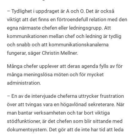
– Tydlighet i uppdraget är A och O. Det är också
viktigt att det finns en förtroendefull relation med den
egna närmaste chefen eller ledningsgrupp. Att
kommunikationen mellan chef och ledning är tydlig
och snabb och att kommunikationskanalerna
fungerar, säger Christin Mellner.
Många chefer upplever att deras agenda fylls av för
många meningslösa möten och för mycket
administration.
– En av de intervjuade cheferna uttrycker frustration
över att tvingas vara en högavlönad sekreterare. När
man bantar verksamheten och tar bort viktiga
stödfunktioner, är det chefen som blir sittande med
dokumentsystem. Det gör att de inte har tid att leda