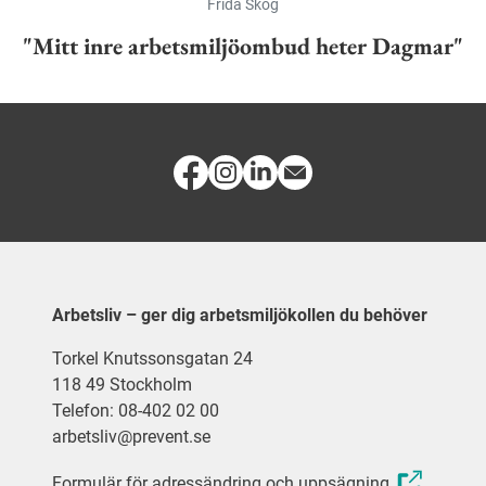
Frida Skog
"Mitt inre arbetsmiljöombud heter Dagmar"
Arbetsliv – ger dig arbetsmiljökollen du behöver
Torkel Knutssonsgatan 24
118 49 Stockholm
Telefon: 08-402 02 00
arbetsliv@prevent.se
Formulär för adressändring och uppsägning