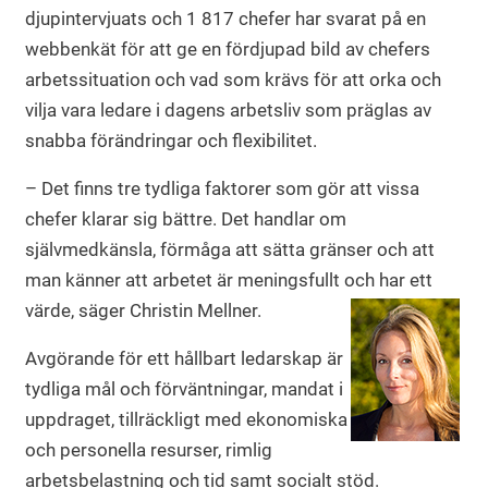
djupintervjuats och 1 817 chefer har svarat på en
webbenkät för att ge en fördjupad bild av chefers
arbetssituation och vad som krävs för att orka och
vilja vara ledare i dagens arbetsliv som präglas av
snabba förändringar och flexibilitet.
– Det finns tre tydliga faktorer som gör att vissa
chefer klarar sig bättre. Det handlar om
självmedkänsla, förmåga att sätta gränser och att
man känner att arbetet är meningsfullt och har ett
värde, säger Christin Mellner.
Avgörande för ett hållbart ledarskap är
tydliga mål och förväntningar, mandat i
uppdraget, tillräckligt med ekonomiska
och personella resurser, rimlig
arbetsbelastning och tid samt socialt stöd.