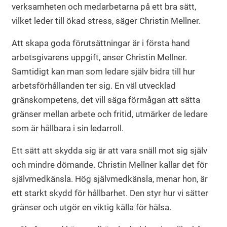
verksamheten och medarbetarna på ett bra sätt,
vilket leder till ökad stress, säger Christin Mellner.
Att skapa goda förutsättningar är i första hand
arbetsgivarens uppgift, anser Christin Mellner.
Samtidigt kan man som ledare själv bidra till hur
arbetsförhållanden ter sig. En väl utvecklad
gränskompetens, det vill säga förmågan att sätta
gränser mellan arbete och fritid, utmärker de ledare
som är hållbara i sin ledarroll.
Ett sätt att skydda sig är att vara snäll mot sig själv
och mindre dömande. Christin Mellner kallar det för
självmedkänsla. Hög självmedkänsla, menar hon, är
ett starkt skydd för hållbarhet. Den styr hur vi sätter
gränser och utgör en viktig källa för hälsa.