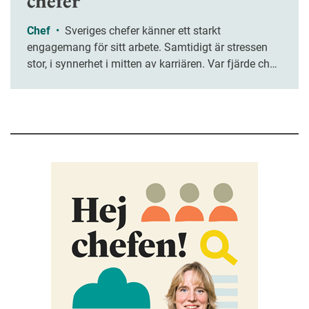
chefer
Chef
•
Sveriges chefer känner ett starkt
engagemang för sitt arbete. Samtidigt är stressen
stor, i synnerhet i mitten av karriären. Var fjärde chef
upplever att de sällan hinner slutföra sina
arbetsuppgifter, enligt en ny rapport.