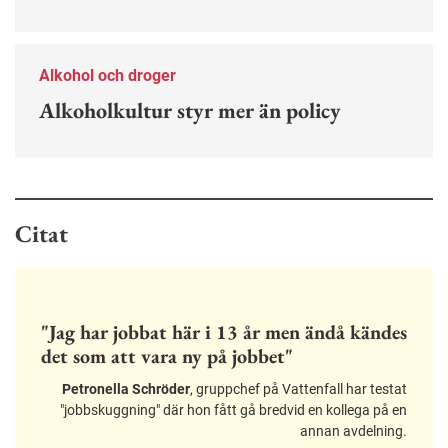
Alkohol och droger
Alkoholkultur styr mer än policy
Citat
"Jag har jobbat här i 13 år men ändå kändes
det som att vara ny på jobbet"
Petronella Schröder
, gruppchef på Vattenfall har testat
"jobbskuggning" där hon fått gå bredvid en kollega på en
annan avdelning.