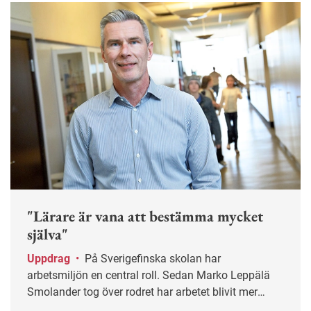
"Lärare är vana att bestämma mycket
själva"
Uppdrag
•
På Sverigefinska skolan har
arbetsmiljön en central roll. Sedan Marko Leppälä
Smolander tog över rodret har arbetet blivit mer
systematiskt.