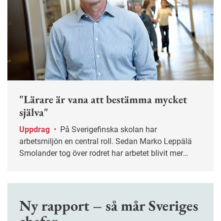
"Lärare är vana att bestämma mycket
själva"
Uppdrag
•
På Sverigefinska skolan har
arbetsmiljön en central roll. Sedan Marko Leppälä
Smolander tog över rodret har arbetet blivit mer
systematiskt.
Ny rapport – så mår Sveriges