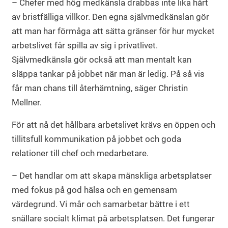
– Chefer med hög medkänsla drabbas inte lika hårt
av bristfälliga villkor. Den egna självmedkänslan gör
att man har förmåga att sätta gränser för hur mycket
arbetslivet får spilla av sig i privatlivet.
Självmedkänsla gör också att man mentalt kan
släppa tankar på jobbet när man är ledig. På så vis
får man chans till återhämtning, säger Christin
Mellner.
För att nå det hållbara arbetslivet krävs en öppen och
tillitsfull kommunikation på jobbet och goda
relationer till chef och medarbetare.
– Det handlar om att skapa mänskliga arbetsplatser
med fokus på god hälsa och en gemensam
värdegrund. Vi mår och samarbetar bättre i ett
snällare socialt klimat på arbetsplatsen. Det fungerar