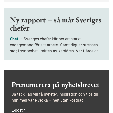
Ny rapport – så mår Sveriges
chefer
Chef
•
Sveriges chefer känner ett starkt
engagemang för sitt arbete. Samtidigt är stressen
stor, i synnerhet i mitten av karriären. Var fjärde chef
upplever att de sällan hinner slutföra sina
arbetsuppgifter, enligt en ny rapport.
Prenumerera på nyhetsbrevet
Ja tack, jag vill få nyheter, inspiration och tips till
min mejl varje vecka – helt utan kostnad.
E-post
*