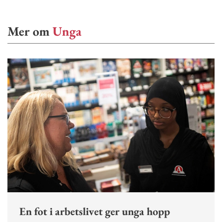
Mer om
Unga
En fot i arbetslivet ger unga hopp