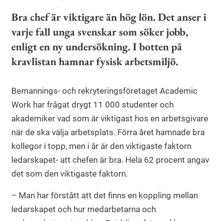
Bra chef är viktigare än hög lön. Det anser i
varje fall unga svenskar som söker jobb,
enligt en ny undersökning. I botten på
kravlistan hamnar fysisk arbetsmiljö.
Bemannings- och rekryteringsföretaget Academic
Work har frågat drygt 11 000 studenter och
akademiker vad som är viktigast hos en arbetsgivare
när de ska välja arbetsplats. Förra året hamnade bra
kollegor i topp, men i år är den viktigaste faktorn
ledarskapet- att chefen är bra. Hela 62 procent angav
det som den viktigaste faktorn.
– Man har förstått att det finns en koppling mellan
ledarskapet och hur medarbetarna och