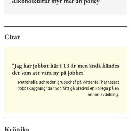
Alkoholkultur styr mer än policy
Citat
"Jag har jobbat här i 13 år men ändå kändes
det som att vara ny på jobbet"
Petronella Schröder
, gruppchef på Vattenfall har testat
"jobbskuggning" där hon fått gå bredvid en kollega på en
annan avdelning.
Krönika