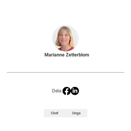
Marianne Zetterblom
Dela:
Chef
Unga