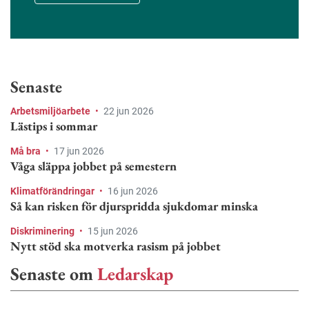
Senaste
Arbetsmiljöarbete
•
22 jun 2026
Lästips i sommar
Må bra
•
17 jun 2026
Våga släppa jobbet på semestern
Klimatförändringar
•
16 jun 2026
Så kan risken för djurspridda sjukdomar minska
Diskriminering
•
15 jun 2026
Nytt stöd ska motverka rasism på jobbet
Senaste om
Ledarskap