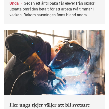
Unga
•
Sedan ett år tillbaka får elever från skolor i
utsatta områden betalt för att arbeta två timmar i
veckan. Bakom satsningen finns bland andra
arbetsmarknadens parter.
Fler unga tjejer väljer att bli svetsare