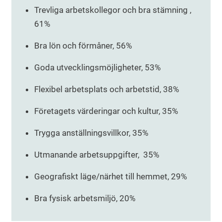
Trevliga arbetskollegor och bra stämning ,
61%
Bra lön och förmåner, 56%
Goda utvecklingsmöjligheter, 53%
Flexibel arbetsplats och arbetstid, 38%
Företagets värderingar och kultur, 35%
Trygga anställningsvillkor, 35%
Utmanande arbetsuppgifter, 35%
Geografiskt läge/närhet till hemmet, 29%
Bra fysisk arbetsmiljö, 20%