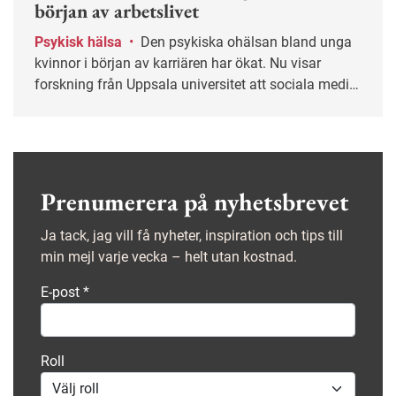
början av arbetslivet
Psykisk hälsa
•
Den psykiska ohälsan bland unga
kvinnor i början av karriären har ökat. Nu visar
forskning från Uppsala universitet att sociala medier
kan vara en faktor som påverkar.
Prenumerera på nyhetsbrevet
Ja tack, jag vill få nyheter, inspiration och tips till
min mejl varje vecka – helt utan kostnad.
E-post
*
Roll