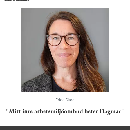
Frida Skog
"Mitt inre arbetsmiljöombud heter Dagmar"