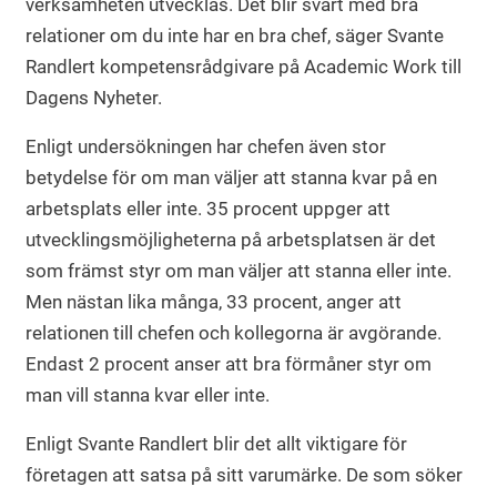
verksamheten utvecklas. Det blir svårt med bra
relationer om du inte har en bra chef, säger Svante
Randlert kompetensrådgivare på Academic Work till
Dagens Nyheter.
Enligt undersökningen har chefen även stor
betydelse för om man väljer att stanna kvar på en
arbetsplats eller inte. 35 procent uppger att
utvecklingsmöjligheterna på arbetsplatsen är det
som främst styr om man väljer att stanna eller inte.
Men nästan lika många, 33 procent, anger att
relationen till chefen och kollegorna är avgörande.
Endast 2 procent anser att bra förmåner styr om
man vill stanna kvar eller inte.
Enligt Svante Randlert blir det allt viktigare för
företagen att satsa på sitt varumärke. De som söker