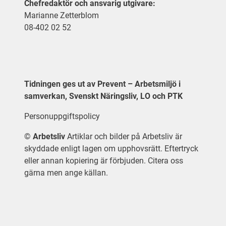
Chefredaktör och ansvarig utgivare:
Marianne Zetterblom
08-402 02 52
Tidningen ges ut av Prevent – Arbetsmiljö i
samverkan, Svenskt Näringsliv, LO och PTK
Personuppgiftspolicy
©
Arbetsliv
Artiklar och bilder på Arbetsliv är
skyddade enligt lagen om upphovsrätt. Eftertryck
eller annan kopiering är förbjuden. Citera oss
gärna men ange källan.