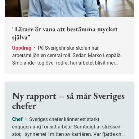
"Lärare är vana att bestämma mycket
själva"
Uppdrag
•
På Sverigefinska skolan har
arbetsmiljön en central roll. Sedan Marko Leppälä
Smolander tog över rodret har arbetet blivit mer
systematiskt.
Ny rapport – så mår Sveriges
chefer
Chef
•
Sveriges chefer känner ett starkt
engagemang för sitt arbete. Samtidigt är stressen
stor, i synnerhet i mitten av karriären. Var fjärde chef