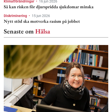
Klimatförändringar
•
16 jun 2026
Så kan risken för djurspridda sjukdomar minska
Diskriminering
•
15 jun 2026
Nytt stöd ska motverka rasism på jobbet
Senaste om
Hälsa