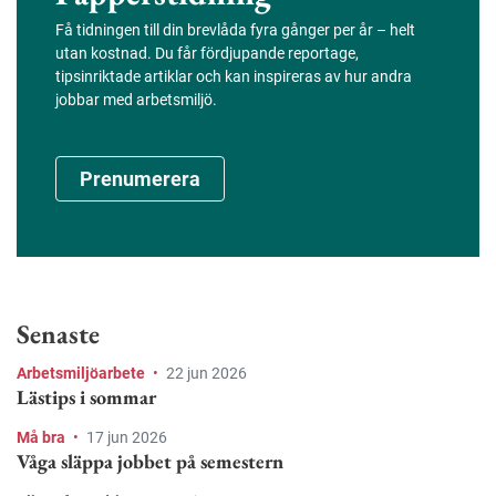
Få tidningen till din brevlåda fyra gånger per år – helt
utan kostnad. Du får fördjupande reportage,
tipsinriktade artiklar och kan inspireras av hur andra
jobbar med arbetsmiljö.
Prenumerera
Senaste
Arbetsmiljöarbete
•
22 jun 2026
Lästips i sommar
Må bra
•
17 jun 2026
Våga släppa jobbet på semestern