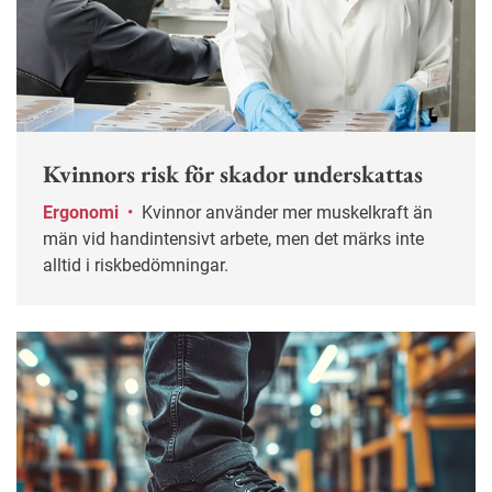
Kvinnors risk för skador underskattas
Ergonomi
•
Kvinnor använder mer muskelkraft än
män vid handintensivt arbete, men det märks inte
alltid i riskbedömningar.