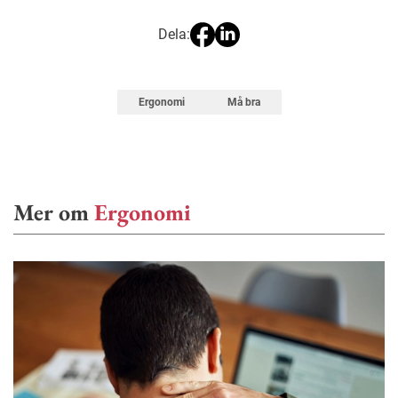
Dela:
Ergonomi
Må bra
Mer om
Ergonomi