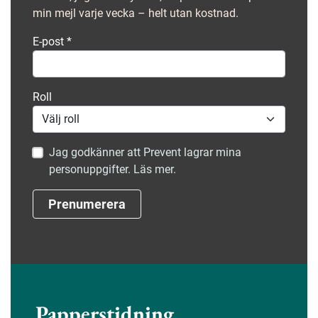
min mejl varje vecka – helt utan kostnad.
E-post
*
Roll
Jag godkänner att Prevent lagrar mina
personuppgifter. Läs mer.
Prenumerera
Papperstidning