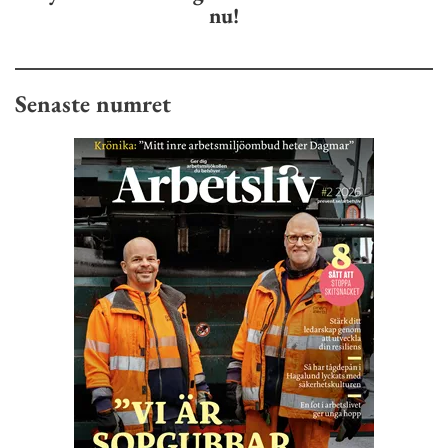
nu!
Senaste numret