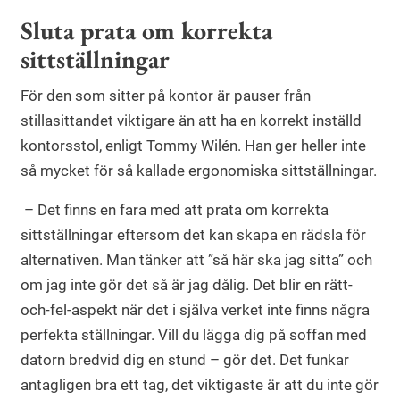
Sluta prata om korrekta
sittställningar
För den som sitter på kontor är pauser från
stillasittandet viktigare än att ha en korrekt inställd
kontorsstol, enligt Tommy Wilén. Han ger heller inte
så mycket för så kallade ergonomiska sittställningar.
– Det finns en fara med att prata om korrekta
sittställningar eftersom det kan skapa en rädsla för
alternativen. Man tänker att ”så här ska jag sitta” och
om jag inte gör det så är jag dålig. Det blir en rätt-
och-fel-aspekt när det i själva verket inte finns några
perfekta ställningar. Vill du lägga dig på soffan med
datorn bredvid dig en stund – gör det. Det funkar
antagligen bra ett tag, det viktigaste är att du inte gör