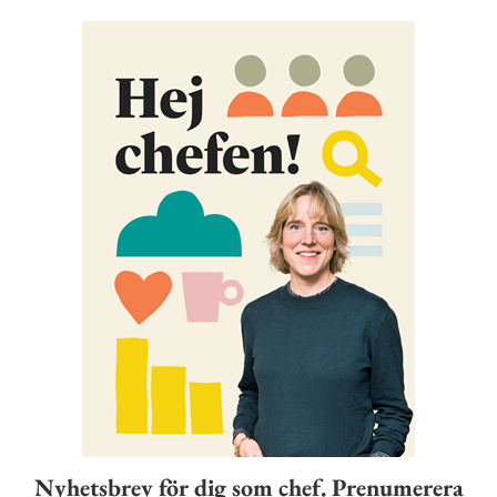
Nyhetsbrev för dig som chef. Prenumerera