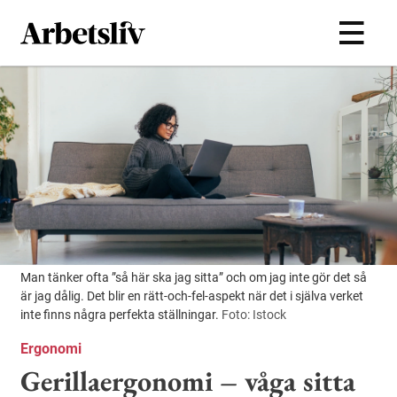
Hoppa till huvudinnehållet
Man tänker ofta ”så här ska jag sitta” och om jag inte gör det så
är jag dålig. Det blir en rätt-och-fel-aspekt när det i själva verket
inte finns några perfekta ställningar.
Foto: Istock
Ergonomi
Gerillaergonomi – våga sitta