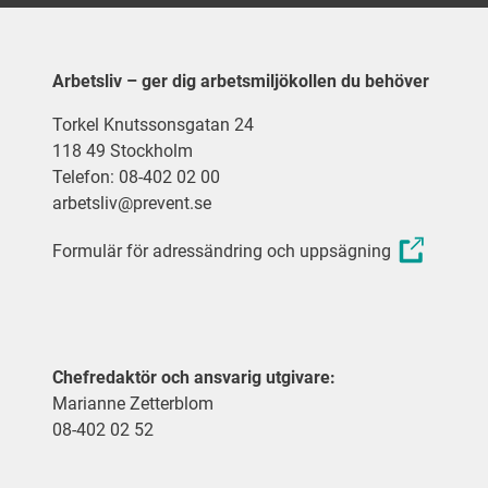
Arbetsliv – ger dig arbetsmiljökollen du behöver
Torkel Knutssonsgatan 24
118 49 Stockholm
Telefon: 08-402 02 00
arbetsliv@prevent.se
Formulär för adressändring och uppsägning
Chefredaktör och ansvarig utgivare:
Marianne Zetterblom
08-402 02 52