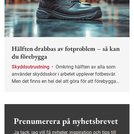
Hälften drabbas av fotproblem – så kan
du förebygga
Skyddsutrustning
•
Omkring hälften av alla som
använder skyddsskor i arbetet upplever fotbesvär.
Men det finns en hel del att göra för att förebygga
och mildra besvären.
Prenumerera på nyhetsbrevet
Ja tack, jag vill få nyheter, inspiration och tips till