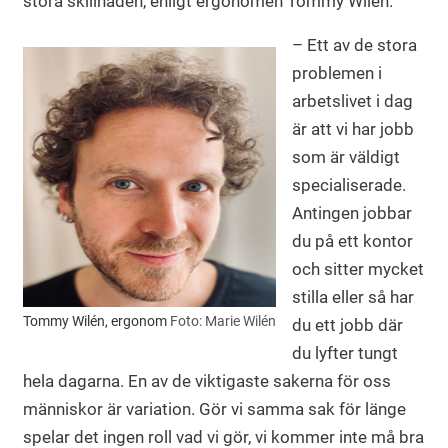
stora skillnaden, enligt ergonomen Tommy Wilén.
– Ett av de stora
problemen i
arbetslivet i dag
är att vi har jobb
som är väldigt
specialiserade.
Antingen jobbar
du på ett kontor
och sitter mycket
stilla eller så har
Tommy Wilén, ergonom
Foto: Marie Wilén
du ett jobb där
du lyfter tungt
hela dagarna. En av de viktigaste sakerna för oss
människor är variation. Gör vi samma sak för länge
spelar det ingen roll vad vi gör, vi kommer inte må bra