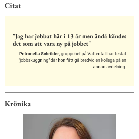
Citat
"Jag har jobbat här i 13 år men ändå kändes
det som att vara ny på jobbet"
Petronella Schröder
, gruppchef på Vattenfall har testat
"jobbskuggning" där hon fått gå bredvid en kollega på en
annan avdelning.
Krönika