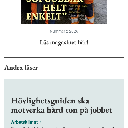
Nummer 2 2026
Läs magasinet här!
Andra läser
Hövlighetsguiden ska
motverka hård ton på jobbet
Arbetsklimat
•