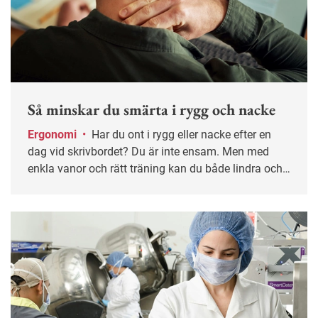
Så minskar du smärta i rygg och nacke
Ergonomi
•
Har du ont i rygg eller nacke efter en
dag vid skrivbordet? Du är inte ensam. Men med
enkla vanor och rätt träning kan du både lindra och
förebygga besvären – innan de blir långvariga.