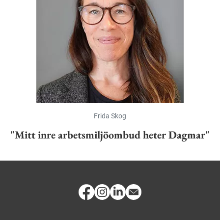
Frida Skog
"Mitt inre arbetsmiljöombud heter Dagmar"