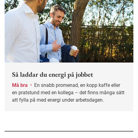
Så laddar du energi på jobbet
Må bra
•
En snabb promenad, en kopp kaffe eller
en pratstund med en kollega – det finns många sätt
att fylla på med energi under arbetsdagen.