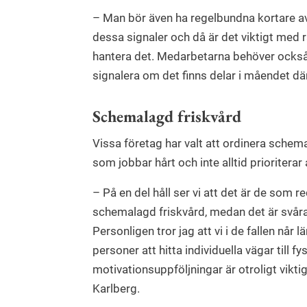
– Man bör även ha regelbundna kortare a
dessa signaler och då är det viktigt med 
hantera det. Medarbetarna behöver också ku
signalera om det finns delar i måendet där
Schemalagd friskvård
Vissa företag har valt att ordinera schem
som jobbar hårt och inte alltid prioritera
– På en del håll ser vi att det är de som 
schemalagd friskvård, medan det är svårar
Personligen tror jag att vi i de fallen når
personer att hitta individuella vägar till fy
motivationsuppföljningar är otroligt viktig
Karlberg.