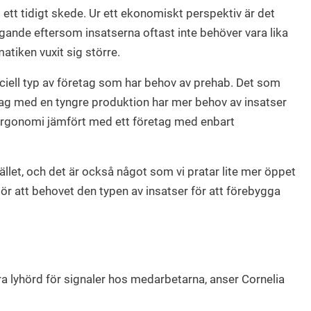
tt tidigt skede. Ur ett ekonomiskt perspektiv är det
gande eftersom insatserna oftast inte behöver vara lika
atiken vuxit sig större.
peciell typ av företag som har behov av prehab. Det som
retag med en tyngre produktion har mer behov av insatser
rgonomi jämfört med ett företag med enbart
let, och det är också något som vi pratar lite mer öppet
gör att behovet den typen av insatser för att förebygga
ra lyhörd för signaler hos medarbetarna, anser Cornelia