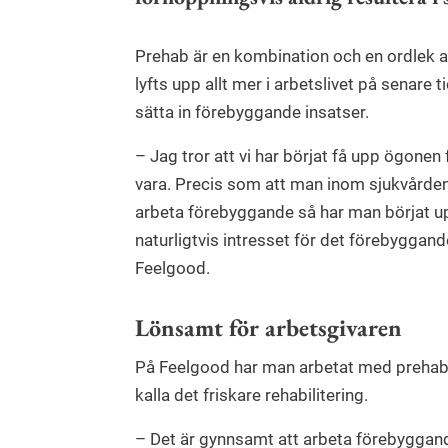
Prehab är en kombination och en ordlek a
lyfts upp allt mer i arbetslivet på senare t
sätta in förebyggande insatser.
– Jag tror att vi har börjat få upp ögonen
vara. Precis som att man inom sjukvården
arbeta förebyggande så har man börjat u
naturligtvis intresset för det förebyggan
Feelgood.
Lönsamt för arbetsgivaren
På Feelgood har man arbetat med prehab i
kalla det friskare rehabilitering.
– Det är gynnsamt att arbeta förebyggande