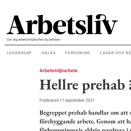
Hoppa till huvudinnehållet
Ger dig arbetsmiljökollen du behöver
LEDARSKAP
HÄLSA
FORSKNING
LAGAR OCH R
Arbetsmiljöarbete
Hellre prehab 
Publicerad 17 september 2021
Begreppet prehab handlar om att sk
förebyggande arbete. Genom att h
förhoppningsvis aldrig resultera i 