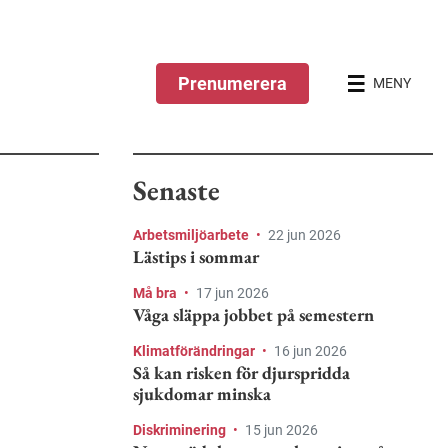
Prenumerera
MENY
Senaste
Arbetsmiljöarbete
•
22 jun 2026
Lästips i sommar
Må bra
•
17 jun 2026
Våga släppa jobbet på semestern
Klimatförändringar
•
16 jun 2026
Så kan risken för djurspridda
sjukdomar minska
Diskriminering
•
15 jun 2026