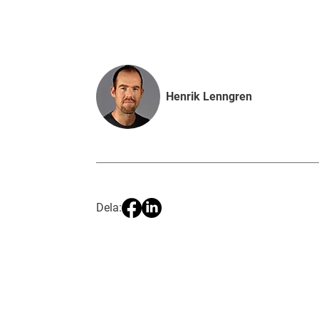
Henrik Lenngren
Dela: