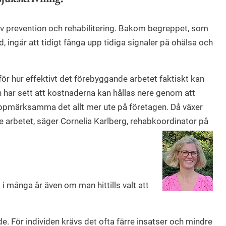
v prevention och rehabilitering. Bakom begreppet, som
id, ingår att tidigt fånga upp tidiga signaler på ohälsa och
 för hur effektivt det förebyggande arbetet faktiskt kan
 har sett att kostnaderna kan hållas nere genom att
ppmärksamma det allt mer ute på företagen. Då växer
de arbetet, säger Cornelia Karlberg, rehabkoordinator på
 många år även om man hittills valt att
. För individen krävs det ofta färre insatser och mindre