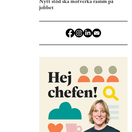
Nytt stöd ska motverka rasism på
jobbet