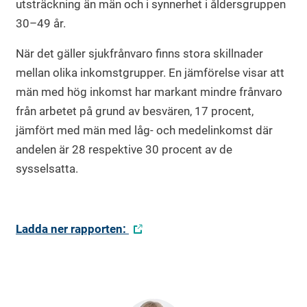
utsträckning än män och i synnerhet i åldersgruppen
30–49 år.
När det gäller sjukfrånvaro finns stora skillnader
mellan olika inkomstgrupper. En jämförelse visar att
män med hög inkomst har markant mindre frånvaro
från arbetet på grund av besvären, 17 procent,
jämfört med män med låg- och medelinkomst där
andelen är 28 respektive 30 procent av de
sysselsatta.
Ladda ner rapporten: