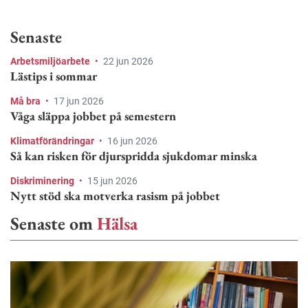
Senaste
Arbetsmiljöarbete
•
22 jun 2026
Lästips i sommar
Må bra
•
17 jun 2026
Våga släppa jobbet på semestern
Klimatförändringar
•
16 jun 2026
Så kan risken för djurspridda sjukdomar minska
Diskriminering
•
15 jun 2026
Nytt stöd ska motverka rasism på jobbet
Senaste om
Hälsa