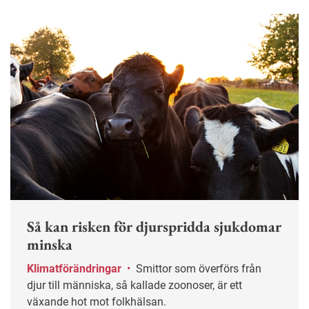
Så kan risken för djurspridda sjukdomar
minska
Klimatförändringar
•
Smittor som överförs från
djur till människa, så kallade zoonoser, är ett
växande hot mot folkhälsan.