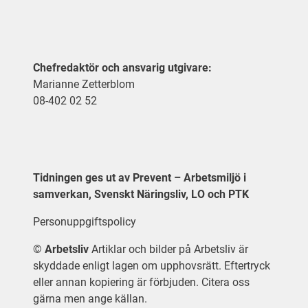
Chefredaktör och ansvarig utgivare:
Marianne Zetterblom
08-402 02 52
Tidningen ges ut av Prevent – Arbetsmiljö i
samverkan, Svenskt Näringsliv, LO och PTK
Personuppgiftspolicy
©
Arbetsliv
Artiklar och bilder på Arbetsliv är
skyddade enligt lagen om upphovsrätt. Eftertryck
eller annan kopiering är förbjuden. Citera oss
gärna men ange källan.