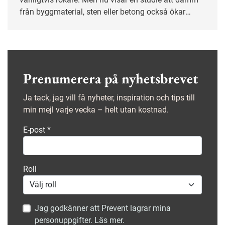
från byggmaterial, sten eller betong också ökar
risken att drabbas.
Prenumerera på nyhetsbrevet
Ja tack, jag vill få nyheter, inspiration och tips till
min mejl varje vecka – helt utan kostnad.
E-post
*
Roll
Jag godkänner att Prevent lagrar mina
personuppgifter. Läs mer.