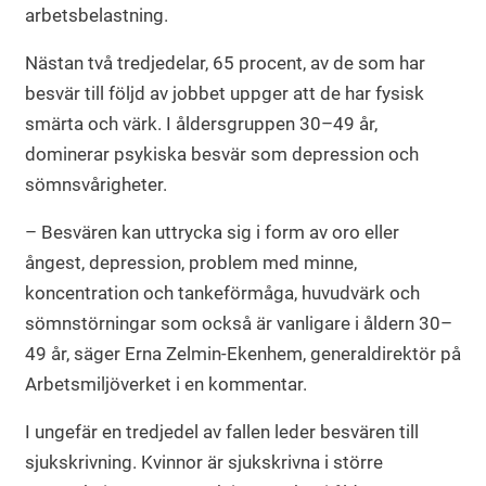
arbetsbelastning.
Nästan två tredjedelar, 65 procent, av de som har
besvär till följd av jobbet uppger att de har fysisk
smärta och värk. I åldersgruppen 30–49 år,
dominerar psykiska besvär som depression och
sömnsvårigheter.
– Besvären kan uttrycka sig i form av oro eller
ångest, depression, problem med minne,
koncentration och tankeförmåga, huvudvärk och
sömnstörningar som också är vanligare i åldern 30–
49 år, säger Erna Zelmin-Ekenhem, generaldirektör på
Arbetsmiljöverket i en kommentar.
I ungefär en tredjedel av fallen leder besvären till
sjukskrivning. Kvinnor är sjukskrivna i större