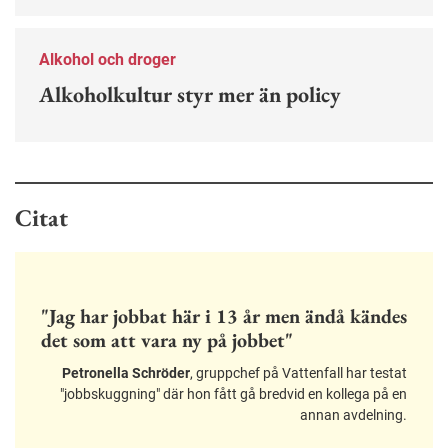
Alkohol och droger
Alkoholkultur styr mer än policy
Citat
"Jag har jobbat här i 13 år men ändå kändes
det som att vara ny på jobbet"
Petronella Schröder
, gruppchef på Vattenfall har testat
"jobbskuggning" där hon fått gå bredvid en kollega på en
annan avdelning.