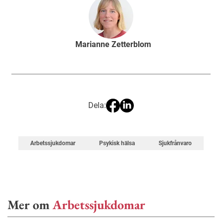
Marianne Zetterblom
Dela:
Arbetssjukdomar
Psykisk hälsa
Sjukfrånvaro
Mer om
Arbetssjukdomar