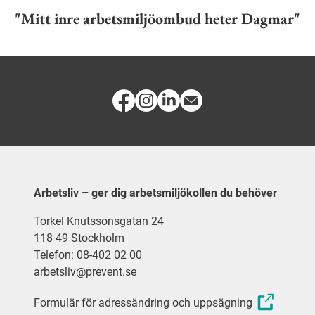
"Mitt inre arbetsmiljöombud heter Dagmar"
Arbetsliv – ger dig arbetsmiljökollen du behöver
Torkel Knutssonsgatan 24
118 49 Stockholm
Telefon: 08-402 02 00
arbetsliv@prevent.se
Formulär för adressändring och uppsägning