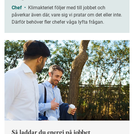
Chef
•
Klimakteriet följer med till jobbet och
påverkar även där, vare sig vi pratar om det eller inte.
Därför behöver fler chefer våga lyfta frågan.
Så laddar du energi på jobbet