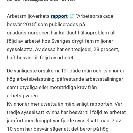
Arbetsmiljöverkets
rapport
"Arbetsorsakade
besvär 2018" som publicerades på
onsdagsmorgonen har kartlagt hälsoproblem till
följd av arbetet hos Sveriges drygt fem miljoner
sysselsatta. Av dessa har en tredjedel, 28 procent,
haft besvär till följd av arbetet.
De vanligaste orsakerna för både män och kvinnor är
hög arbetsbelastning, påfrestande arbetsställningar
samt otydliga eller motstridiga krav från
arbetsgivaren.
Kvinnor är mer utsatta än män, enligt rapporten. Var
tredje sysselsatt kvinna har besvär till följd av arbetet
jämfört med knappt var fjärde sysselsatt man. 7 av
10 som har besvär säger att det beror på hög