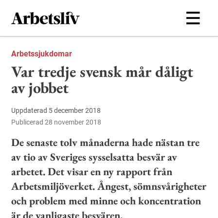
Hoppa till huvudinnehållet
Arbetssjukdomar
Var tredje svensk mår dåligt
av jobbet
Uppdaterad 5 december 2018
Publicerad 28 november 2018
De senaste tolv månaderna hade nästan tre
av tio av Sveriges sysselsatta besvär av
arbetet. Det visar en ny rapport från
Arbetsmiljöverket. Ångest, sömnsvårigheter
och problem med minne och koncentration
är de vanligaste besvären.