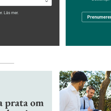
r. Läs mer.
Prenumere
a prata om