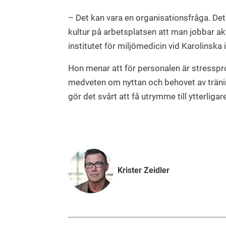
– Det kan vara en organisationsfråga. De
kultur på arbetsplatsen att man jobbar ak
institutet för miljömedicin vid Karolinska
Hon menar att för personalen är stressp
medveten om nyttan och behovet av träni
gör det svårt att få utrymme till ytterligare
Krister Zeidler