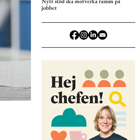
Nytt stöd ska motverka rasism på
jobbet