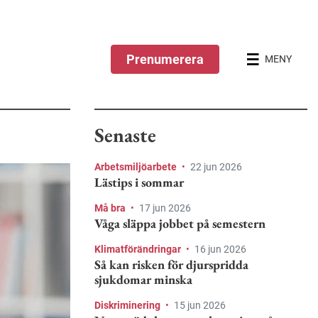
Prenumerera
MENY
Senaste
Arbetsmiljöarbete
•
22 jun 2026
Lästips i sommar
Må bra
•
17 jun 2026
Våga släppa jobbet på semestern
Klimatförändringar
•
16 jun 2026
Så kan risken för djurspridda
sjukdomar minska
Diskriminering
•
15 jun 2026