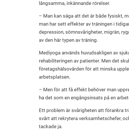
långsamma, inkännande rörelser.
– Man kan säga att det är både fysiskt, m
man har sett effekter av träningen i tidi
depression, sömnsvårigheter, migrän, ryg
av den här typen av träning.
Mediyoga används huvudsakligen av sjukg
rehabiliteringen av patienter. Men det sk
företagshälsovården för att minska upple
arbetsplatsen.
– Men för att få effekt behöver man uppr
ha det som en engångsinsats på en arbetsp
Ett problem är svårigheten att förankra t
svårt att rekrytera verksamhetschefer, o
tackade ja.