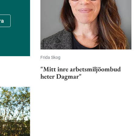
ra
Frida Skog
"Mitt inre arbetsmiljöombud
heter Dagmar"