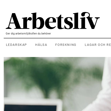
Hoppa till huvudinnehållet
Ger dig arbetsmiljökollen du behöver
LEDARSKAP
HÄLSA
FORSKNING
LAGAR OCH R