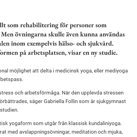
lt som rehabilitering för personer som
t. Men övningarna skulle även kunna användas
alen inom exempelvis hälso- och sjukvård.
ormen på arbetsplatsen, visar en ny studie.
al möjlighet att delta i medicinsk yoga, eller mediyoga
arbetspass.
stress och arbetsförmåga. När den upplevda stressen
rbättrades, säger Gabriella Follin som är sjukgymnast
studien.
isk yogaform som utgår från klassisk kundaliniyoga.
at med avslappningsövningar, meditation och mjuka,