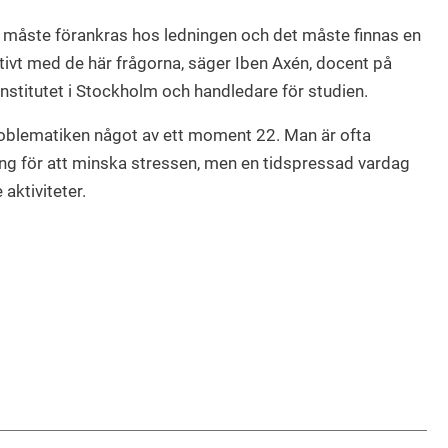
t måste förankras hos ledningen och det måste finnas en
tivt med de här frågorna, säger Iben Axén, docent på
 institutet i Stockholm och handledare för studien.
roblematiken något av ett moment 22. Man är ofta
ng för att minska stressen, men en tidspressad vardag
 aktiviteter.