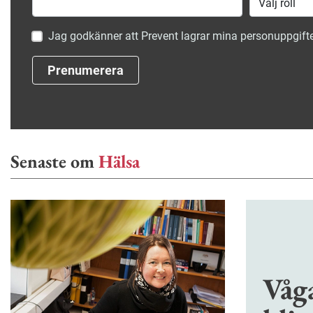
Jag godkänner att Prevent lagrar mina personuppgifte
Prenumerera
Senaste om
Hälsa
Våg