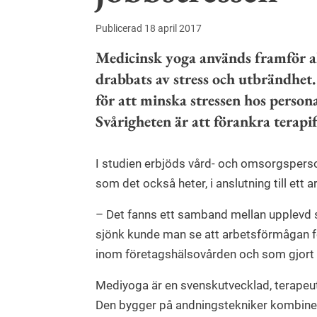
Publicerad 18 april 2017
Medicinsk yoga används framför al
drabbats av stress och utbrändhe
för att minska stressen hos person
Svårigheten är att förankra terapif
I studien erbjöds vård- och omsorgsperson
som det också heter, i anslutning till ett 
– Det fanns ett samband mellan upplevd 
sjönk kunde man se att arbetsförmågan fö
inom företagshälsovården och som gjort 
Mediyoga är en svenskutvecklad, terapeut
Den bygger på andningstekniker kombiner