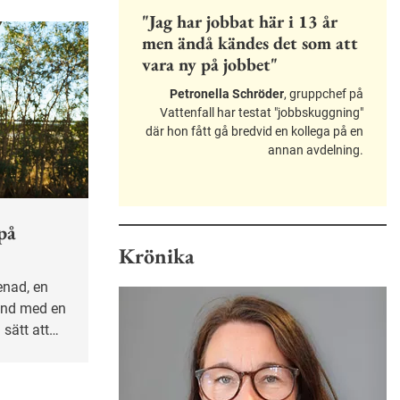
"Jag har jobbat här i 13 år
men ändå kändes det som att
vara ny på jobbet"
Petronella Schröder
, gruppchef på
Vattenfall har testat "jobbskuggning"
där hon fått gå bredvid en kollega på en
annan avdelning.
på
Krönika
tund med en
sätt att