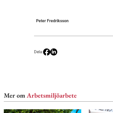
Peter Fredriksson
Dela:
Mer om
Arbetsmiljöarbete