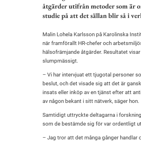
åtgärder utifrån metoder som är o
studie på att det sällan blir så i ve
Malin Lohela Karlsson på Karolinska Institu
när framförallt HR-chefer och arbetsmiljö
hälsofrämjande åtgärder. Resultatet visar
slumpmässigt.
– Vi har intervjuat ett tjugotal personer 
beslut, och det visade sig att det är gan
insats eller inköp av en tjänst efter att ant
av någon bekant i sitt nätverk, säger hon.
Samtidigt uttryckte deltagarna i forsknin
som de bestämde sig för var ordentligt ut
– Jag tror att det många gånger handlar 