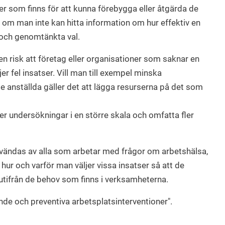
tser som finns för att kunna förebygga eller åtgärda de
 om man inte kan hitta information om hur effektiv en
a och genomtänkta val.
en risk att företag eller organisationer som saknar en
er fel insatser. Vill man till exempel minska
de anställda gäller det att lägga resurserna på det som
r undersökningar i en större skala och omfatta fler
vändas av alla som arbetar med frågor om arbetshälsa,
g hur och varför man väljer vissa insatser så att de
tifrån de behov som finns i verksamheterna.
nde och preventiva arbetsplatsinterventioner".