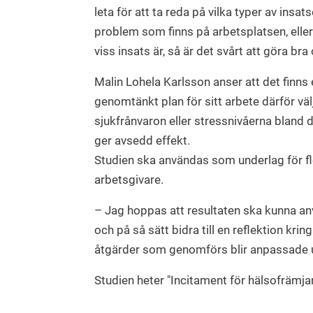
leta för att ta reda på vilka typer av insa
problem som finns på arbetsplatsen, eller
viss insats är, så är det svårt att göra br
Malin Lohela Karlsson anser att det finns 
genomtänkt plan för sitt arbete därför välj
sjukfrånvaron eller stressnivåerna bland 
ger avsedd effekt.
Studien ska användas som underlag för fle
arbetsgivare.
– Jag hoppas att resultaten ska kunna an
och på så sätt bidra till en reflektion krin
åtgärder som genomförs blir anpassade u
Studien heter "Incitament för hälsofrämja