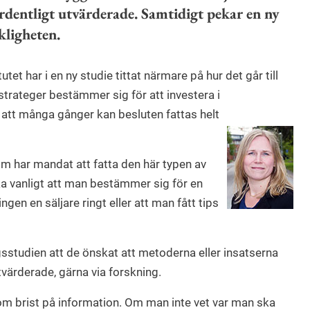
rdentligt utvärderade. Samtidigt pekar en ny
rkligheten.
tet har i en ny studie tittat närmare på hur det går till
strateger bestämmer sig för att investera i
 att många gånger kan besluten fattas helt
som har mandat att fatta den här typen av
ska vanligt att man bestämmer sig för en
ingen en säljare ringt eller att man fått tips
gsstudien att de önskat att metoderna eller insatserna
värderade, gärna via forskning.
om brist på information. Om man inte vet var man ska