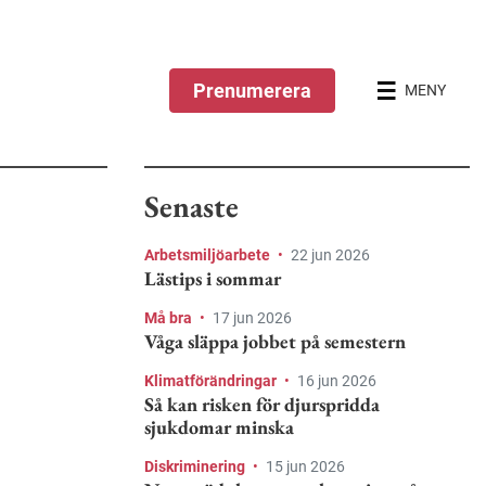
Prenumerera
MENY
Senaste
Arbetsmiljöarbete
•
22 jun 2026
Lästips i sommar
Må bra
•
17 jun 2026
Våga släppa jobbet på semestern
Klimatförändringar
•
16 jun 2026
Så kan risken för djurspridda
sjukdomar minska
Diskriminering
•
15 jun 2026