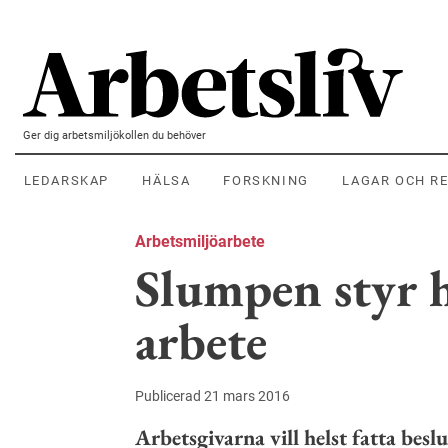
Hoppa till huvudinnehållet
Ger dig arbetsmiljökollen du behöver
LEDARSKAP
HÄLSA
FORSKNING
LAGAR OCH R
Arbetsmiljöarbete
Slumpen styr 
arbete
Publicerad 21 mars 2016
Arbetsgivarna vill helst fatta be