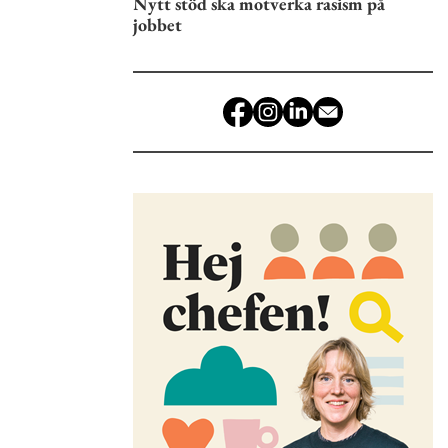
Nytt stöd ska motverka rasism på
jobbet