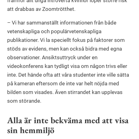
framför allt unga introverta kvinnor löper större risk
att drabbas av Zoomtrötthet.
– Vi har sammanställt informationen från både
vetenskapliga och populärvetenskapliga
publikationer. Vi la speciellt fokus på faktorer som
stöds av evidens, men kan också bidra med egna
observationer. Ansiktsuttryck under en
videokonferens kan tydligt visa om någon trivs eller
inte. Det hände ofta att våra studenter inte ville sätta
på kameran eftersom de inte var helt nöjda med
bilden som visades. Även stirrandet kan upplevas
som störande.
Alla är inte bekväma med att visa
sin hemmiljö