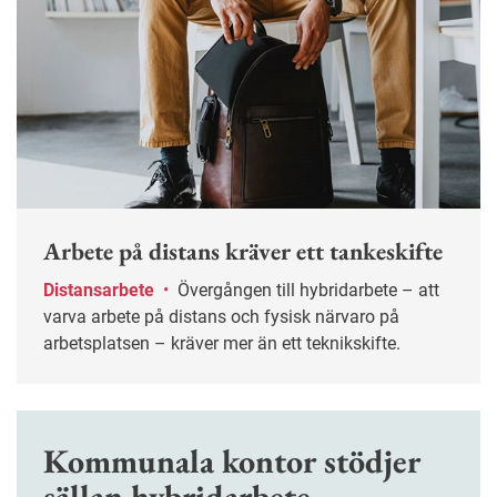
Arbete på distans kräver ett tankeskifte
Distansarbete
•
Övergången till hybridarbete – att
varva arbete på distans och fysisk närvaro på
arbetsplatsen – kräver mer än ett teknikskifte.
Kommunala kontor stödjer
sällan hybridarbete