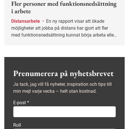
Fler personer med funktionsnedsättning
i arbete
Distansarbete
•
En ny rapport visar att ökade
möjligheter att jobba på distans har gjort att fler
med funktionsnedsättning kunnat börja arbeta eller
behåll sina jobb.
Prenumerera på nyhetsbrevet
Ja tack, jag vill få nyheter, inspiration och tips till
min mejl varje vecka – helt utan kostnad.
E-post
*
Roll