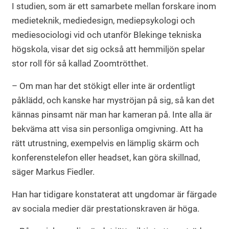
I studien, som är ett samarbete mellan forskare inom
medieteknik, mediedesign, mediepsykologi och
mediesociologi vid och utanför Blekinge tekniska
högskola, visar det sig också att hemmiljön spelar
stor roll för så kallad Zoomtrötthet.
– Om man har det stökigt eller inte är ordentligt
påklädd, och kanske har myströjan på sig, så kan det
kännas pinsamt när man har kameran på. Inte alla är
bekväma att visa sin personliga omgivning. Att ha
rätt utrustning, exempelvis en lämplig skärm och
konferenstelefon eller headset, kan göra skillnad,
säger Markus Fiedler.
Han har tidigare konstaterat att ungdomar är färgade
av sociala medier där prestationskraven är höga.