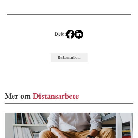
Dela:
Distansarbete
Mer om
Distansarbete