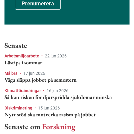
Prenumerera
Senaste
Arbetsmiljöarbete
•
22 jun 2026
Lästips i sommar
Må bra
•
17 jun 2026
Våga släppa jobbet på semestern
Klimatförändringar
•
16 jun 2026
Så kan risken för djurspridda sjukdomar minska
Diskriminering
•
15 jun 2026
Nytt stöd ska motverka rasism på jobbet
Senaste om
Forskning