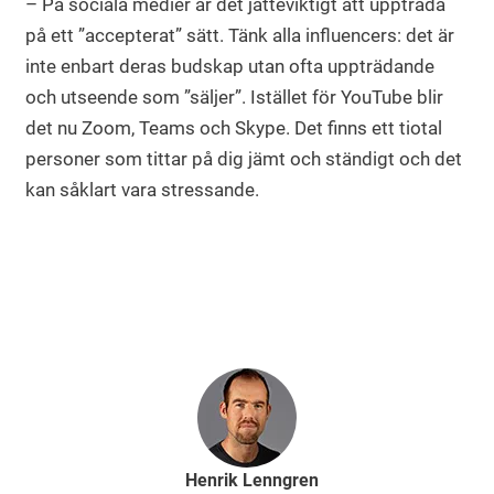
– På sociala medier är det jätteviktigt att uppträda
på ett ”accepterat” sätt. Tänk alla influencers: det är
inte enbart deras budskap utan ofta uppträdande
och utseende som ”säljer”. Istället för YouTube blir
det nu Zoom, Teams och Skype. Det finns ett tiotal
personer som tittar på dig jämt och ständigt och det
kan såklart vara stressande.
Henrik Lenngren