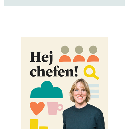
upp medarbetare med riskbruk.