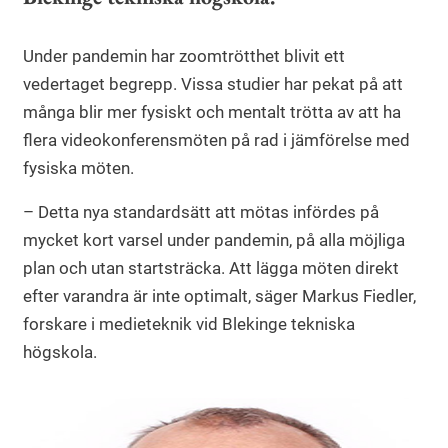
Under pandemin har zoomtrötthet blivit ett
vedertaget begrepp. Vissa studier har pekat på att
många blir mer fysiskt och mentalt trötta av att ha
flera videokonferensmöten på rad i jämförelse med
fysiska möten.
– Detta nya standardsätt att mötas infördes på
mycket kort varsel under pandemin, på alla möjliga
plan och utan startsträcka. Att lägga möten direkt
efter varandra är inte optimalt, säger Markus Fiedler,
forskare i medieteknik vid Blekinge tekniska
högskola.