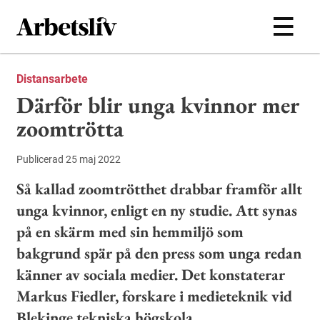
Hoppa till huvudinnehållet
Distansarbete
Därför blir unga kvinnor mer
zoomtrötta
Publicerad 25 maj 2022
Så kallad zoomtrötthet drabbar framför allt
unga kvinnor, enligt en ny studie. Att synas
på en skärm med sin hemmiljö som
bakgrund spär på den press som unga redan
känner av sociala medier. Det konstaterar
Markus Fiedler, forskare i medieteknik vid
Blekinge tekniska högskola.