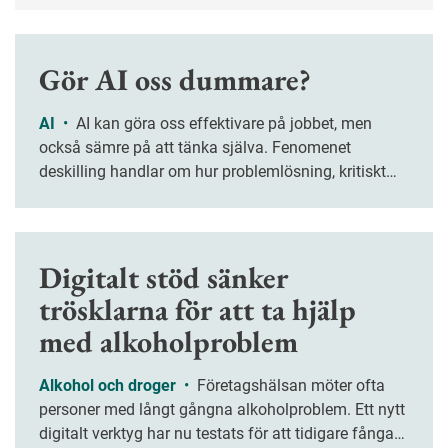
Gör AI oss dummare?
AI
•
AI kan göra oss effektivare på jobbet, men
också sämre på att tänka själva. Fenomenet
deskilling handlar om hur problemlösning, kritiskt
tänkande och kreativitet riskerar att försvagas när vi
överlåter allt fler arbetsuppgifter åt tekniken.
Digitalt stöd sänker
trösklarna för att ta hjälp
med alkoholproblem
Alkohol och droger
•
Företagshälsan möter ofta
personer med långt gångna alkoholproblem. Ett nytt
digitalt verktyg har nu testats för att tidigare fånga