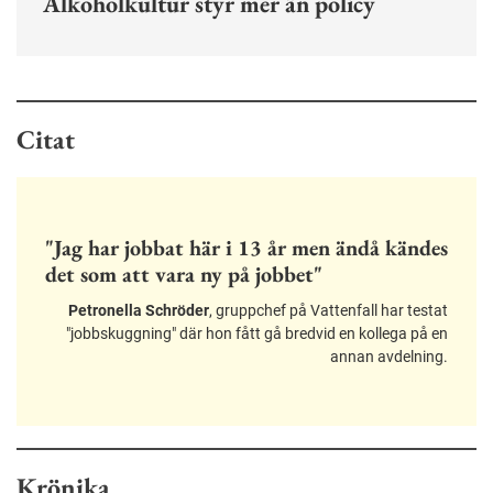
Alkoholkultur styr mer än policy
Citat
"Jag har jobbat här i 13 år men ändå kändes
det som att vara ny på jobbet"
Petronella Schröder
, gruppchef på Vattenfall har testat
"jobbskuggning" där hon fått gå bredvid en kollega på en
annan avdelning.
Krönika