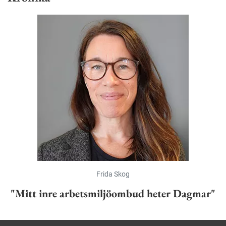
Frida Skog
"Mitt inre arbetsmiljöombud heter Dagmar"