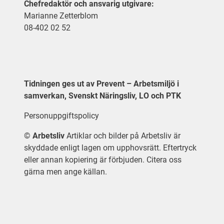
Chefredaktör och ansvarig utgivare:
Marianne Zetterblom
08-402 02 52
Tidningen ges ut av Prevent – Arbetsmiljö i
samverkan, Svenskt Näringsliv, LO och PTK
Personuppgiftspolicy
©
Arbetsliv
Artiklar och bilder på Arbetsliv är
skyddade enligt lagen om upphovsrätt. Eftertryck
eller annan kopiering är förbjuden. Citera oss
gärna men ange källan.