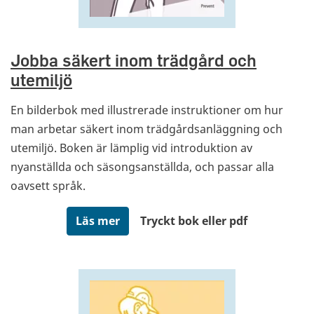
Jobba säkert inom trädgård och
utemiljö
En bilderbok med illustrerade instruktioner om hur
man arbetar säkert inom trädgårdsanläggning och
utemiljö. Boken är lämplig vid introduktion av
nyanställda och säsongsanställda, och passar alla
oavsett språk.
Läs mer
Tryckt bok eller pdf