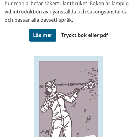
hur man arbetar säkert i lantbruket. Boken är lämplig
vid introduktion av nyanställda och säsongsanställda,
och passar alla oavsett språk.
Läs mer
Tryckt bok eller pdf