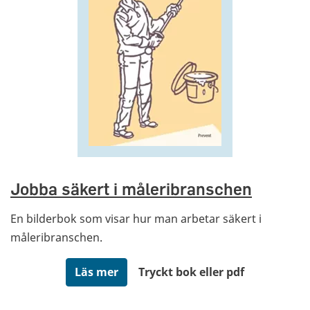
Jobba säkert i måleribranschen
En bilderbok som visar hur man arbetar säkert i
måleribranschen.
Läs mer
Tryckt bok eller pdf