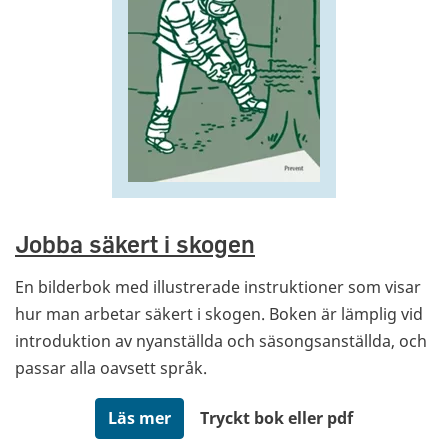
Jobba säkert i skogen
En bilderbok med illustrerade instruktioner som visar
hur man arbetar säkert i skogen. Boken är lämplig vid
introduktion av nyanställda och säsongsanställda, och
passar alla oavsett språk.
Läs mer
Tryckt bok eller pdf