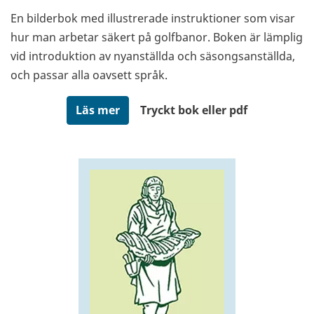
En bilderbok med illustrerade instruktioner som visar
hur man arbetar säkert på golfbanor. Boken är lämplig
vid introduktion av nyanställda och säsongsanställda,
och passar alla oavsett språk.
Läs mer
Tryckt bok eller pdf