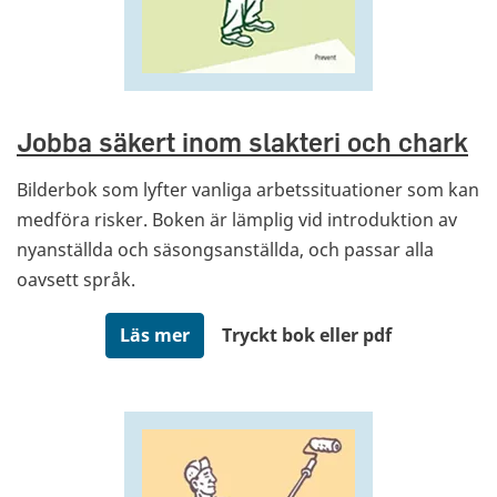
Jobba säkert inom slakteri och chark
Bilderbok som lyfter vanliga arbetssituationer som kan
medföra risker. Boken är lämplig vid introduktion av
nyanställda och säsongsanställda, och passar alla
oavsett språk.
Läs mer
Tryckt bok eller pdf