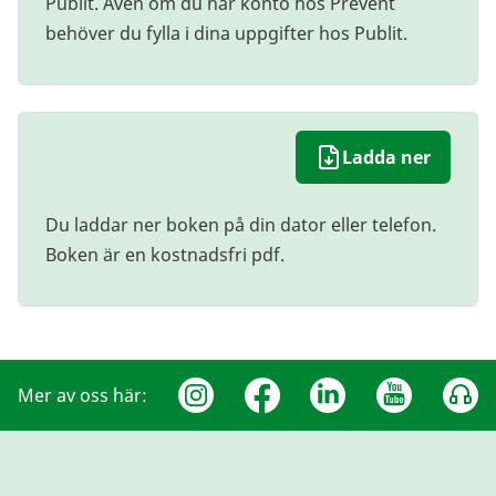
Publit. Även om du har konto hos Prevent
behöver du fylla i dina uppgifter hos Publit.
Ladda ner
Du laddar ner boken på din dator eller telefon.
Boken är en kostnadsfri pdf.
Mer av oss här: