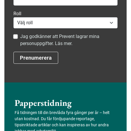
Roll
Jag godkänner att Prevent lagrar mina
personuppgifter. Läs mer.
Prenumerera
Papperstidning
Få tidningen till din brevlåda fyra gånger per år – helt
utan kostnad. Du får fördjupande reportage,
tipsinriktade artiklar och kan inspireras av hur andra
jobbar med arbetsmiljö.