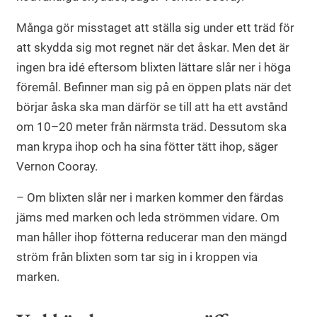
Många gör misstaget att ställa sig under ett träd för
att skydda sig mot regnet när det åskar. Men det är
ingen bra idé eftersom blixten lättare slår ner i höga
föremål. Befinner man sig på en öppen plats när det
börjar åska ska man därför se till att ha ett avstånd
om 10–20 meter från närmsta träd. Dessutom ska
man krypa ihop och ha sina fötter tätt ihop, säger
Vernon Cooray.
– Om blixten slår ner i marken kommer den färdas
jäms med marken och leda strömmen vidare. Om
man håller ihop fötterna reducerar man den mängd
ström från blixten som tar sig in i kroppen via
marken.