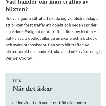
Vad händer om man träffas av
blixten?
Det vanligaste sättet att skada sig vid blixtnedslag är
att blixten först träffar ett objekt och sedan sprider
sig vidare. Farligast är att träffas direkt av blixten –
det kan vara dödligt eller ge en svår elektrisk chock
och svåra brännskador. Den som blir träffad av
blixten, direkt eller indirekt, ska alltid söka vård, enligt
Vernon Cooray.
TIPS
När det åskar
Undvik att stå under ett träd eller andra