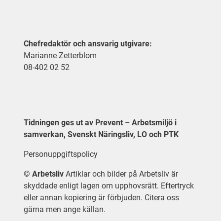
Chefredaktör och ansvarig utgivare:
Marianne Zetterblom
08-402 02 52
Tidningen ges ut av Prevent – Arbetsmiljö i
samverkan, Svenskt Näringsliv, LO och PTK
Personuppgiftspolicy
©
Arbetsliv
Artiklar och bilder på Arbetsliv är
skyddade enligt lagen om upphovsrätt. Eftertryck
eller annan kopiering är förbjuden. Citera oss
gärna men ange källan.