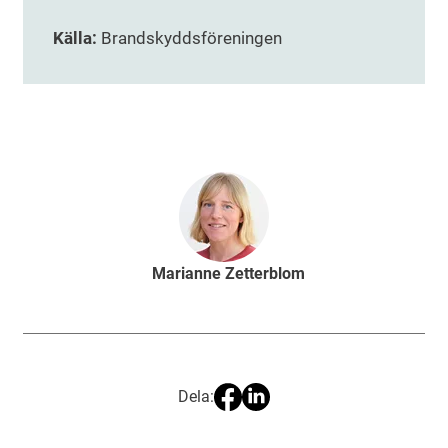
Källa:
Brandskyddsföreningen
Marianne Zetterblom
Dela: