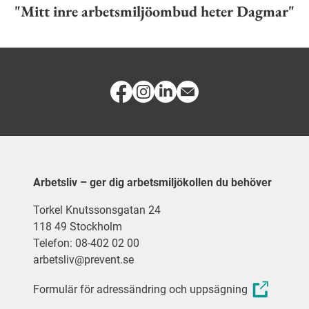
"Mitt inre arbetsmiljöombud heter Dagmar"
Arbetsliv – ger dig arbetsmiljökollen du behöver
Torkel Knutssonsgatan 24
118 49 Stockholm
Telefon: 08-402 02 00
arbetsliv@prevent.se
Formulär för adressändring och uppsägning