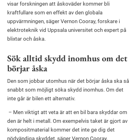
visar forskningen att åskoväder kommer bli
kraftfullare som en effekt av den globala
uppvärmningen, säger Vernon Cooray, forskare i
elektroteknik vid Uppsala universitet och expert på
blixtar och åska.
Sök alltid skydd inomhus om det
börjar åska
Den som jobbar utomhus när det börjar åska ska så
snabbt som möjligt söka skydd inomhus. Om det
inte går är bilen ett alternativ.
– Men viktigt att veta är att en bil bara skyddar om
den är helt i metall. Om exempelvis taket är gjort av
kompositmaterial kommer det inte ge dig det
nödvändiga skyddet, säger Vernon Cooray.