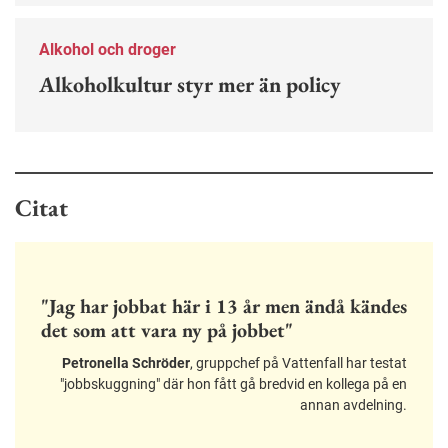
Alkohol och droger
Alkoholkultur styr mer än policy
Citat
"Jag har jobbat här i 13 år men ändå kändes
det som att vara ny på jobbet"
Petronella Schröder
, gruppchef på Vattenfall har testat
"jobbskuggning" där hon fått gå bredvid en kollega på en
annan avdelning.