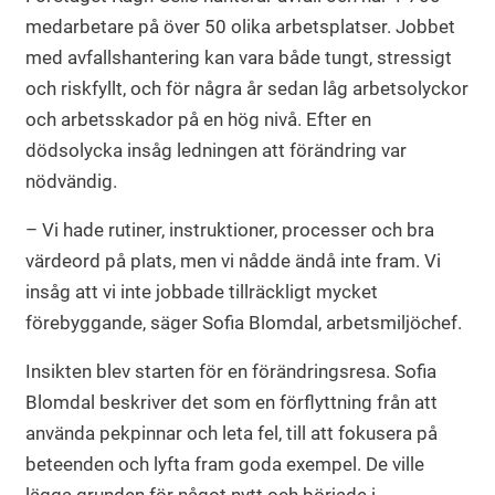
medarbetare på över 50 olika arbetsplatser. Jobbet
med avfallshantering kan vara både tungt, stressigt
och riskfyllt, och för några år sedan låg arbetsolyckor
och arbetsskador på en hög nivå. Efter en
dödsolycka insåg ledningen att förändring var
nödvändig.
– Vi hade rutiner, instruktioner, processer och bra
värdeord på plats, men vi nådde ändå inte fram. Vi
insåg att vi inte jobbade tillräckligt mycket
förebyggande, säger Sofia Blomdal, arbetsmiljöchef.
Insikten blev starten för en förändringsresa. Sofia
Blomdal beskriver det som en förflyttning från att
använda pekpinnar och leta fel, till att fokusera på
beteenden och lyfta fram goda exempel. De ville