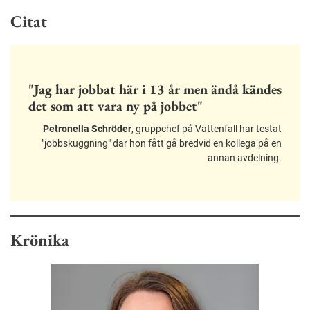
Citat
"Jag har jobbat här i 13 år men ändå kändes
det som att vara ny på jobbet"
Petronella Schröder
, gruppchef på Vattenfall har testat
"jobbskuggning" där hon fått gå bredvid en kollega på en
annan avdelning.
Krönika