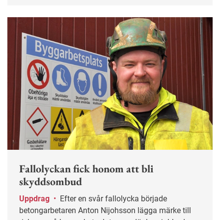
Fallolyckan fick honom att bli
skyddsombud
Uppdrag
•
Efter en svår fallolycka började
betongarbetaren Anton Nijohsson lägga märke till