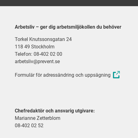
Arbetsliv – ger dig arbetsmiljökollen du behöver
Torkel Knutssonsgatan 24
118 49 Stockholm
Telefon: 08-402 02 00
arbetsliv@prevent.se
Formulär för adressändring och uppsägning
Chefredaktör och ansvarig utgivare:
Marianne Zetterblom
08-402 02 52