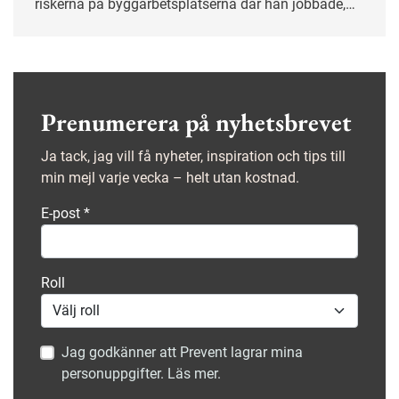
riskerna på byggarbetsplatserna där han jobbade,
och kort därpå blev han skyddsombud.
Prenumerera på nyhetsbrevet
Ja tack, jag vill få nyheter, inspiration och tips till
min mejl varje vecka – helt utan kostnad.
E-post
*
Roll
Jag godkänner att Prevent lagrar mina
personuppgifter. Läs mer.