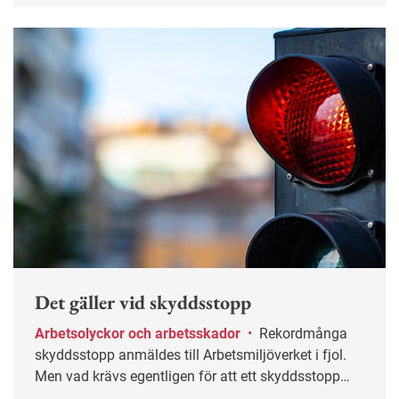
Det gäller vid skyddsstopp
Arbetsolyckor och arbetsskador
•
Rekordmånga
skyddsstopp anmäldes till Arbetsmiljöverket i fjol.
Men vad krävs egentligen för att ett skyddsstopp
ska bli aktuellt?