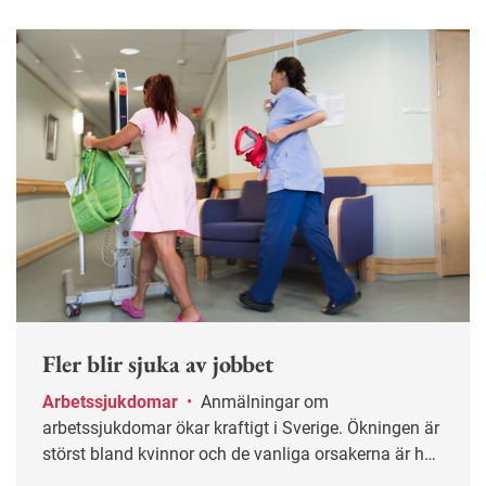
Fler blir sjuka av jobbet
Arbetssjukdomar
•
Anmälningar om
arbetssjukdomar ökar kraftigt i Sverige. Ökningen är
störst bland kvinnor och de vanliga orsakerna är hög
arbetsbelastning och stress.