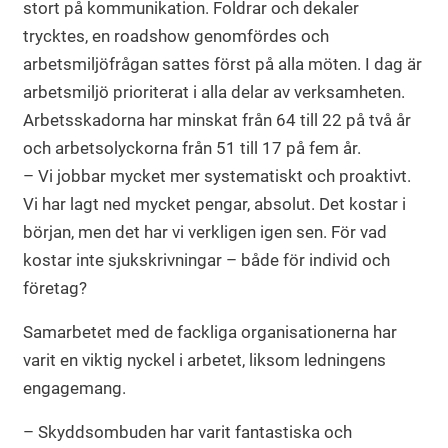
stort på kommunikation. Foldrar och dekaler
trycktes, en roadshow genomfördes och
arbetsmiljöfrågan sattes först på alla möten. I dag är
arbetsmiljö prioriterat i alla delar av verksamheten.
Arbetsskadorna har minskat från 64 till 22 på två år
och arbetsolyckorna från 51 till 17 på fem år.
– Vi jobbar mycket mer systematiskt och proaktivt.
Vi har lagt ned mycket pengar, absolut. Det kostar i
början, men det har vi verkligen igen sen. För vad
kostar inte sjukskrivningar – både för individ och
företag?
Samarbetet med de fackliga organisationerna har
varit en viktig nyckel i arbetet, liksom ledningens
engagemang.
– Skyddsombuden har varit fantastiska och