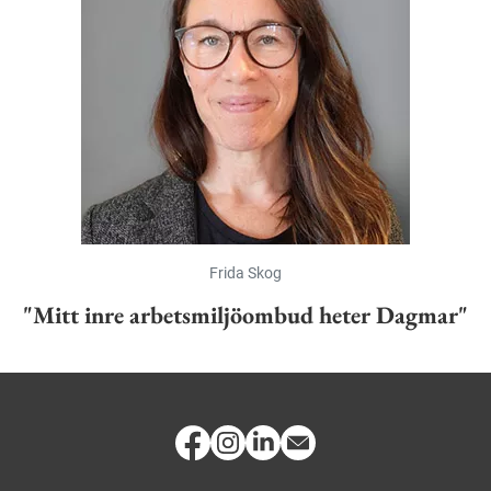
Frida Skog
"Mitt inre arbetsmiljöombud heter Dagmar"