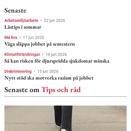
Senaste
Arbetsmiljöarbete
•
22 jun 2026
Lästips i sommar
Må bra
•
17 jun 2026
Våga släppa jobbet på semestern
Klimatförändringar
•
16 jun 2026
Så kan risken för djurspridda sjukdomar minska
Diskriminering
•
15 jun 2026
Nytt stöd ska motverka rasism på jobbet
Senaste om
Tips och råd