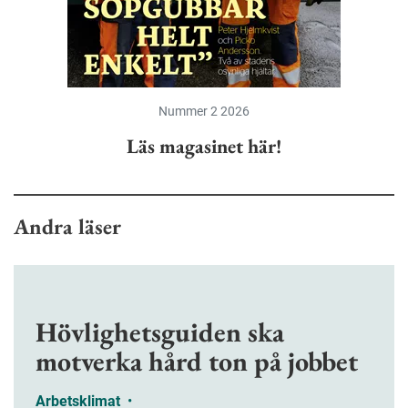
Nummer 2 2026
Läs magasinet här!
Andra läser
Hövlighetsguiden ska
motverka hård ton på jobbet
Arbetsklimat
•