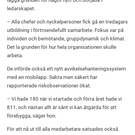
lägga grunden för något nytt och började i
ledarskapet.
– Alla chefer och nyckelpersoner fick gå en tredagars
utbildning i förtroendefullt samarbete. Fokus var på
individen och bemötande, gruppdynamik och klimat.
Det la grunden för hur hela organisationen skulle
arbeta.
De införde också ett nytt avvikelsehanteringssystem
med en mobilapp. Sakta men säkert har
rapporterade riskobservationer ökat.
– Vi hade 180 när vi startade och förra året hade vi
811, och nästan allt är sånt vi kan åtgärda för att
förebygga, säger hon.
För att nå ut till alla medarbetare satsades också