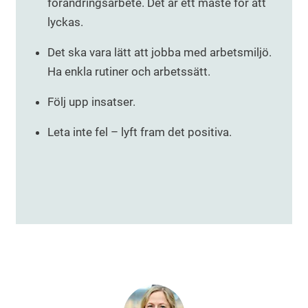
förändringsarbete. Det är ett måste för att
lyckas.
Det ska vara lätt att jobba med arbetsmiljö.
Ha enkla rutiner och arbetssätt.
Följ upp insatser.
Leta inte fel – lyft fram det positiva.