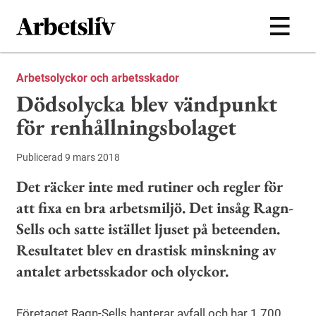
Hoppa till huvudinnehållet
Arbetsolyckor och arbetsskador
Dödsolycka blev vändpunkt
för renhållningsbolaget
Publicerad 9 mars 2018
Det räcker inte med rutiner och regler för
att fixa en bra arbetsmiljö. Det insåg Ragn-
Sells och satte istället ljuset på beteenden.
Resultatet blev en drastisk minskning av
antalet arbetsskador och olyckor.
Företaget Ragn-Sells hanterar avfall och har 1 700