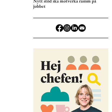
Nytt stöd ska motverka rasism på
jobbet