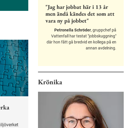
"Jag har jobbat här i 13 år
men ändå kändes det som att
vara ny på jobbet"
Petronella Schröder
, gruppchef på
Vattenfall har testat "jobbskuggning"
där hon fått gå bredvid en kollega på en
annan avdelning.
Krönika
erka