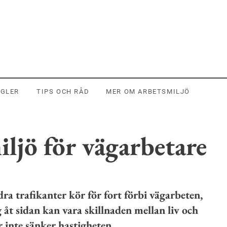
EGLER
TIPS OCH RÅD
MER OM ARBETSMILJÖ
iljö för vägarbetare
ra trafikanter kör för fort förbi vägarbeten,
 åt sidan kan vara skillnaden mellan liv och
 inte sänker hastigheten.