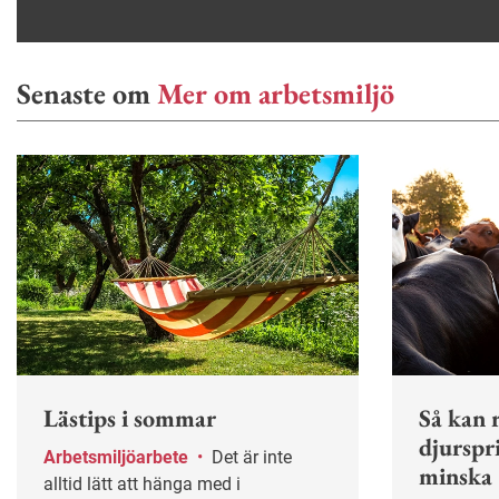
Senaste om
Mer om arbetsmiljö
Lästips i sommar
Så kan r
djurspr
Arbetsmiljöarbete
•
Det är inte
minska
alltid lätt att hänga med i