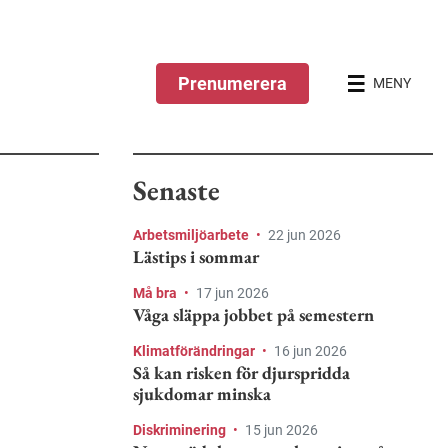
Prenumerera
MENY
Senaste
Arbetsmiljöarbete
•
22 jun 2026
Lästips i sommar
Må bra
•
17 jun 2026
Våga släppa jobbet på semestern
Klimatförändringar
•
16 jun 2026
Så kan risken för djurspridda
sjukdomar minska
Diskriminering
•
15 jun 2026