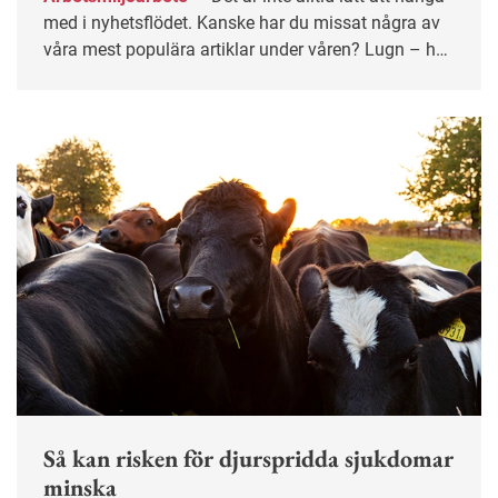
med i nyhetsflödet. Kanske har du missat några av
våra mest populära artiklar under våren? Lugn – här
får du chansen igen!
Så kan risken för djurspridda sjukdomar
minska