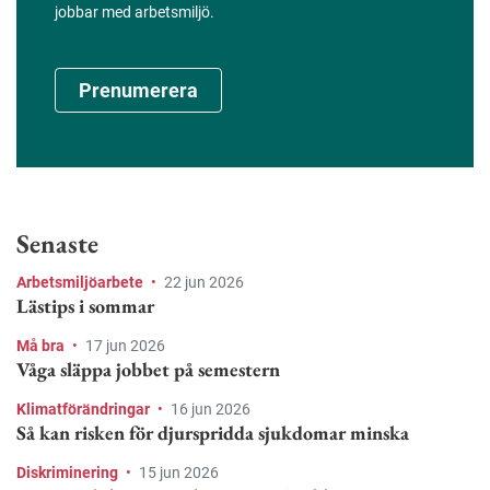
jobbar med arbetsmiljö.
Prenumerera
Senaste
Arbetsmiljöarbete
•
22 jun 2026
Lästips i sommar
Må bra
•
17 jun 2026
Våga släppa jobbet på semestern
Klimatförändringar
•
16 jun 2026
Så kan risken för djurspridda sjukdomar minska
Diskriminering
•
15 jun 2026