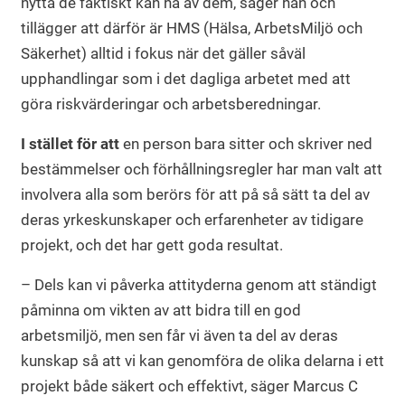
nytta de faktiskt kan ha av dem, säger han och
tillägger att därför är HMS (Hälsa, ArbetsMiljö och
Säkerhet) alltid i fokus när det gäller såväl
upphandlingar som i det dagliga arbetet med att
göra riskvärderingar och arbetsberedningar.
I stället för att
en person bara sitter och skriver ned
bestämmelser och förhållningsregler har man valt att
involvera alla som berörs för att på så sätt ta del av
deras yrkeskunskaper och erfarenheter av tidigare
projekt, och det har gett goda resultat.
– Dels kan vi påverka attityderna genom att ständigt
påminna om vikten av att bidra till en god
arbetsmiljö, men sen får vi även ta del av deras
kunskap så att vi kan genomföra de olika delarna i ett
projekt både säkert och effektivt, säger Marcus C