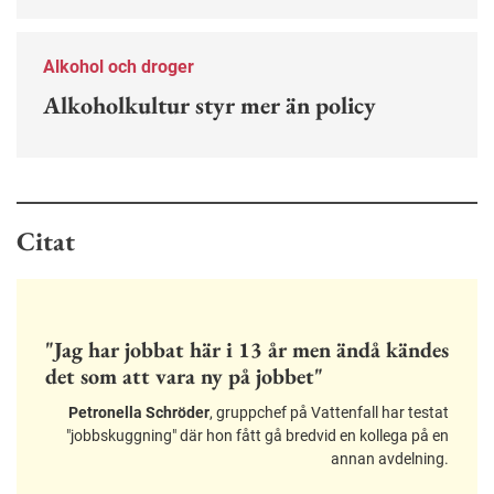
Alkohol och droger
Alkoholkultur styr mer än policy
Citat
"Jag har jobbat här i 13 år men ändå kändes
det som att vara ny på jobbet"
Petronella Schröder
, gruppchef på Vattenfall har testat
"jobbskuggning" där hon fått gå bredvid en kollega på en
annan avdelning.