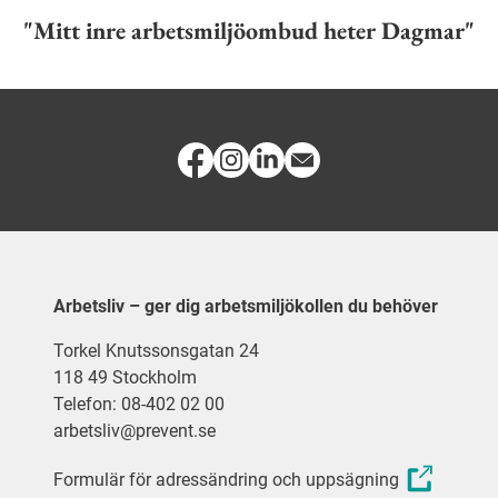
"Mitt inre arbetsmiljöombud heter Dagmar"
Arbetsliv – ger dig arbetsmiljökollen du behöver
Torkel Knutssonsgatan 24
118 49 Stockholm
Telefon: 08-402 02 00
arbetsliv@prevent.se
Formulär för adressändring och uppsägning