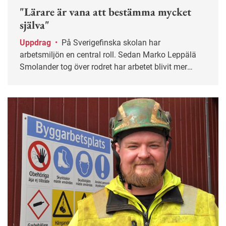
"Lärare är vana att bestämma mycket
själva"
Uppdrag
•
På Sverigefinska skolan har
arbetsmiljön en central roll. Sedan Marko Leppälä
Smolander tog över rodret har arbetet blivit mer
systematiskt.