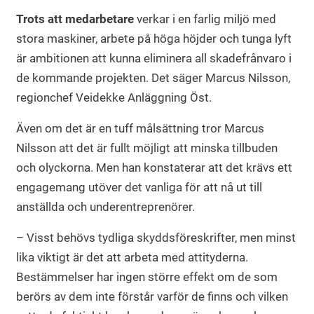
Trots att medarbetare
verkar i en farlig miljö med
stora maskiner, arbete på höga höjder och tunga lyft
är ambitionen att kunna eliminera all skadefrånvaro i
de kommande projekten. Det säger Marcus Nilsson,
regionchef Veidekke Anläggning Öst.
Även om det är en tuff målsättning tror Marcus
Nilsson att det är fullt möjligt att minska tillbuden
och olyckorna. Men han konstaterar att det krävs ett
engagemang utöver det vanliga för att nå ut till
anställda och underentreprenörer.
– Visst behövs tydliga skyddsföreskrifter, men minst
lika viktigt är det att arbeta med attityderna.
Bestämmelser har ingen större effekt om de som
berörs av dem inte förstår varför de finns och vilken