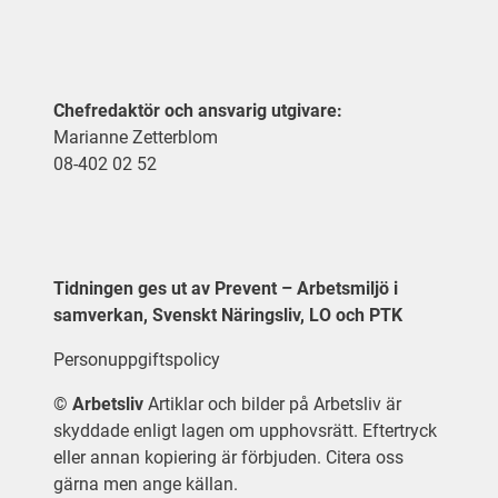
Chefredaktör och ansvarig utgivare:
Marianne Zetterblom
08-402 02 52
Tidningen ges ut av Prevent – Arbetsmiljö i
samverkan, Svenskt Näringsliv, LO och PTK
Personuppgiftspolicy
©
Arbetsliv
Artiklar och bilder på Arbetsliv är
skyddade enligt lagen om upphovsrätt. Eftertryck
eller annan kopiering är förbjuden. Citera oss
gärna men ange källan.