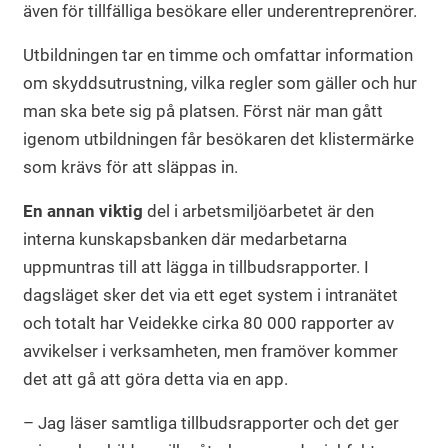
även för tillfälliga besökare eller underentreprenörer.
Utbildningen tar en timme och omfattar information
om skyddsutrustning, vilka regler som gäller och hur
man ska bete sig på platsen. Först när man gått
igenom utbildningen får besökaren det klistermärke
som krävs för att släppas in.
En annan viktig
del i arbetsmiljöarbetet är den
interna kunskapsbanken där medarbetarna
uppmuntras till att lägga in tillbudsrapporter. I
dagsläget sker det via ett eget system i intranätet
och totalt har Veidekke cirka 80 000 rapporter av
avvikelser i verksamheten, men framöver kommer
det att gå att göra detta via en app.
– Jag läser samtliga tillbudsrapporter och det ger