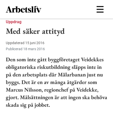
Hoppa till huvudinnehållet
Uppdrag
Med säker attityd
Uppdaterad 15 juni 2016
Publicerad 18 mars 2016
Den som inte gått byggföretaget Veidekkes
obligatoriska riskutbildning släpps inte in
på den arbetsplats där Mälarbanan just nu
byggs. Det är en av många åtgärder som
Marcus Nilsson, regionchef på Veidekke,
gjort. Målsättningen är att ingen ska behöva
skada sig på jobbet.