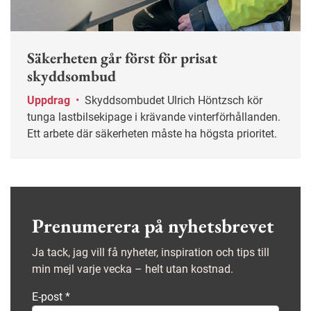
Säkerheten går först för prisat
skyddsombud
Uppdrag
•
Skyddsombudet Ulrich Höntzsch kör
tunga lastbilsekipage i krävande vinterförhållanden.
Ett arbete där säkerheten måste ha högsta prioritet.
Prenumerera på nyhetsbrevet
Ja tack, jag vill få nyheter, inspiration och tips till
min mejl varje vecka – helt utan kostnad.
E-post
*