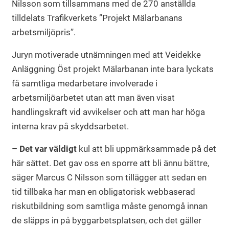
Nilsson som tillsammans med de 270 anställda
tilldelats Trafikverkets ”Projekt Mälarbanans
arbetsmiljöpris”.
Juryn motiverade utnämningen med att Veidekke
Anläggning Öst projekt Mälarbanan inte bara lyckats
få samtliga medarbetare involverade i
arbetsmiljöarbetet utan att man även visat
handlingskraft vid avvikelser och att man har höga
interna krav på skyddsarbetet.
– Det var väldigt
kul att bli uppmärksammade på det
här sättet. Det gav oss en sporre att bli ännu bättre,
säger Marcus C Nilsson som tillägger att sedan en
tid tillbaka har man en obligatorisk webbaserad
riskutbildning som samtliga måste genomgå innan
de släpps in på byggarbetsplatsen, och det gäller