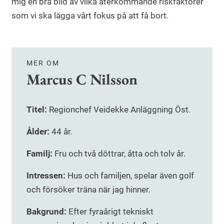
mig en bra bild av vilka återkommande riskfaktorer
som vi ska lägga vårt fokus på att få bort.
MER OM
Marcus C Nilsson
Titel:
Regionchef Veidekke Anläggning Öst.
Ålder:
44 år.
Familj:
Fru och två döttrar, åtta och tolv år.
Intressen:
Hus och familjen, spelar även golf
och försöker träna när jag hinner.
Bakgrund:
Efter fyraårigt tekniskt