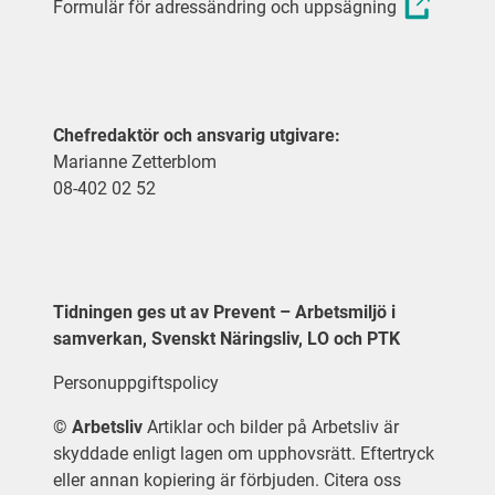
Formulär för adressändring och uppsägning
Chefredaktör och ansvarig utgivare:
Marianne Zetterblom
08-402 02 52
Tidningen ges ut av Prevent – Arbetsmiljö i
samverkan, Svenskt Näringsliv, LO och PTK
Personuppgiftspolicy
©
Arbetsliv
Artiklar och bilder på Arbetsliv är
skyddade enligt lagen om upphovsrätt. Eftertryck
eller annan kopiering är förbjuden. Citera oss