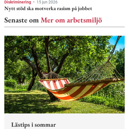
Diskriminering
•
15 jun 2026
Nytt stöd ska motverka rasism på jobbet
Senaste om
Mer om arbetsmiljö
Lästips i sommar