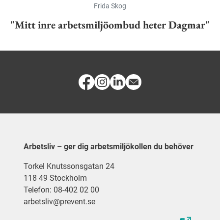
Frida Skog
"Mitt inre arbetsmiljöombud heter Dagmar"
Arbetsliv – ger dig arbetsmiljökollen du behöver
Torkel Knutssonsgatan 24
118 49 Stockholm
Telefon: 08-402 02 00
arbetsliv@prevent.se