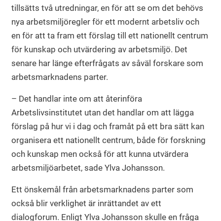
tillsätts två utredningar, en för att se om det behövs
nya arbetsmiljöregler för ett modernt arbetsliv och
en för att ta fram ett förslag till ett nationellt centrum
för kunskap och utvärdering av arbetsmiljö. Det
senare har länge efterfrågats av såväl forskare som
arbetsmarknadens parter.
– Det handlar inte om att återinföra
Arbetslivsinstitutet utan det handlar om att lägga
förslag på hur vi i dag och framåt på ett bra sätt kan
organisera ett nationellt centrum, både för forskning
och kunskap men också för att kunna utvärdera
arbetsmiljöarbetet, sade Ylva Johansson.
Ett önskemål från arbetsmarknadens parter som
också blir verklighet är inrättandet av ett
dialogforum. Enligt Ylva Johansson skulle en fråga