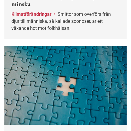
minska
Klimatförändringar
•
Smittor som överförs från
djur till människa, så kallade zoonoser, är ett
växande hot mot folkhälsan.