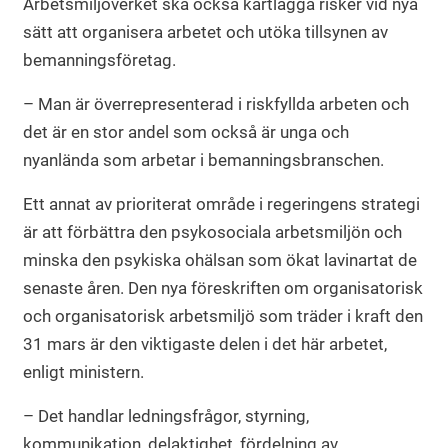
Arbetsmiljöverket ska också kartlägga risker vid nya
sätt att organisera arbetet och utöka tillsynen av
bemanningsföretag.
– Man är överrepresenterad i riskfyllda arbeten och
det är en stor andel som också är unga och
nyanlända som arbetar i bemanningsbranschen.
Ett annat av prioriterat område i regeringens strategi
är att förbättra den psykosociala arbetsmiljön och
minska den psykiska ohälsan som ökat lavinartat de
senaste åren. Den nya föreskriften om organisatorisk
och organisatorisk arbetsmiljö som träder i kraft den
31 mars är den viktigaste delen i det här arbetet,
enligt ministern.
– Det handlar ledningsfrågor, styrning,
kommunikation, delaktighet, fördelning av