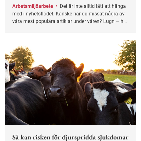
Arbetsmiljöarbete
•
Det är inte alltid lätt att hänga
med i nyhetsflödet. Kanske har du missat några av
våra mest populära artiklar under våren? Lugn – här
får du chansen igen!
Så kan risken för djurspridda sjukdomar