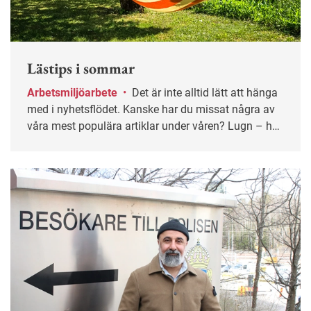
Lästips i sommar
Arbetsmiljöarbete
•
Det är inte alltid lätt att hänga
med i nyhetsflödet. Kanske har du missat några av
våra mest populära artiklar under våren? Lugn – här
får du chansen igen!