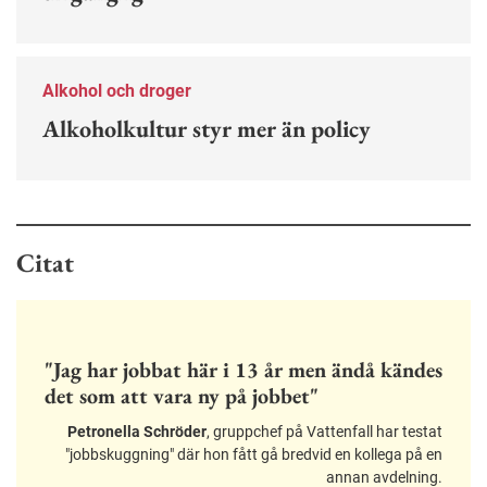
Alkohol och droger
Alkoholkultur styr mer än policy
Citat
"Jag har jobbat här i 13 år men ändå kändes
det som att vara ny på jobbet"
Petronella Schröder
, gruppchef på Vattenfall har testat
"jobbskuggning" där hon fått gå bredvid en kollega på en
annan avdelning.