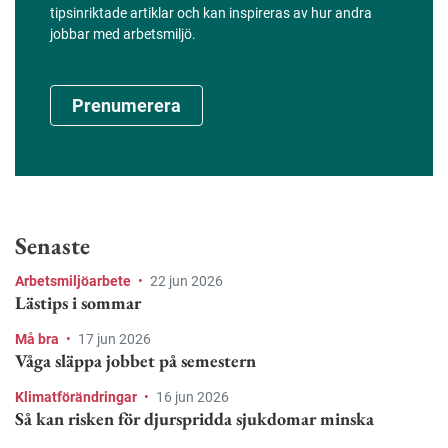
tipsinriktade artiklar och kan inspireras av hur andra
jobbar med arbetsmiljö.
Prenumerera
Senaste
Arbetsmiljöarbete
•
22 jun 2026
Lästips i sommar
Må bra
•
17 jun 2026
Våga släppa jobbet på semestern
Klimatförändringar
•
16 jun 2026
Så kan risken för djurspridda sjukdomar minska