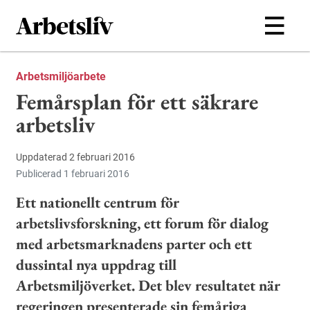
Hoppa till huvudinnehållet
Arbetsmiljöarbete
Femårsplan för ett säkrare
arbetsliv
Uppdaterad 2 februari 2016
Publicerad 1 februari 2016
Ett nationellt centrum för
arbetslivsforskning, ett forum för dialog
med arbetsmarknadens parter och ett
dussintal nya uppdrag till
Arbetsmiljöverket. Det blev resultatet när
regeringen presenterade sin femåriga