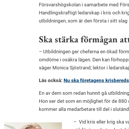
Försvarshögskolan i samarbete med Försä
Handlingskraftigt ledarskap i kris och kr
utbildningen, som är den första i sitt slag 
Ska stärka förmågan at
– Utbildningen ger cheferna en ökad för
omdöme i osäkra lägen. Den kan förhoppnin
säger Monica Sjöstrand, lektor i ledarsk
Läs också:
Nu ska företagens krisbereds
En av dem som redan hunnit gå utbildnin
Hon ser det som en möjlighet för de 880
kommer alla medarbetare till del i slutänd
– Vid kris eller krig ska v