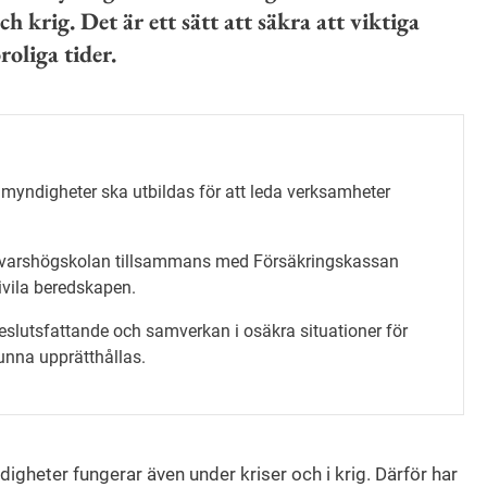
h krig. Det är ett sätt att säkra att viktiga
roliga tider.
 myndigheter ska utbildas för att leda verksamheter
rsvarshögskolan tillsammans med Försäkringskassan
civila beredskapen.
eslutsfattande och samverkan i osäkra situationer för
unna upprätthållas.
digheter fungerar även under kriser och i krig. Därför har