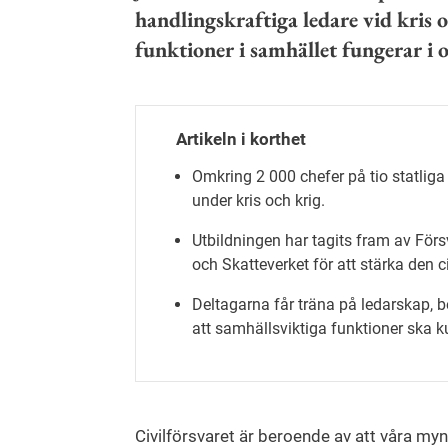
handlingskraftiga ledare vid kris oc
funktioner i samhället fungerar i o
Artikeln i korthet
Omkring 2 000 chefer på tio statliga
under kris och krig.
Utbildningen har tagits fram av Fö
och Skatteverket för att stärka den 
Deltagarna får träna på ledarskap, b
att samhällsviktiga funktioner ska k
Civilförsvaret är beroende av att våra myn