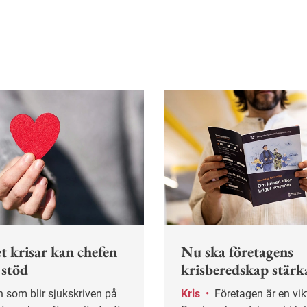
t krisar kan chefen
Nu ska företagens
 stöd
krisberedskap stärk
Kris
•
Företagen är en viktig del av