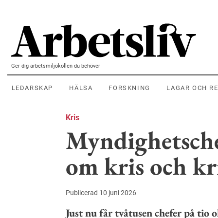
Hoppa till huvudinnehållet
Ger dig arbetsmiljökollen du behöver
LEDARSKAP
HÄLSA
FORSKNING
LAGAR OCH R
Kris
Myndighetsche
om kris och kr
Publicerad 10 juni 2026
Just nu får tvåtusen chefer på tio 