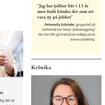
"Jag har jobbat här i 13 år
men ändå kändes det som att
vara ny på jobbet"
Petronella Schröder
, gruppchef på
Vattenfall har testat "jobbskuggning"
där hon fått gå bredvid en kollega på en
annan avdelning.
Krönika
as