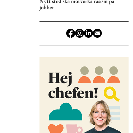
Nytt stöd ska motverka rasism på
jobbet