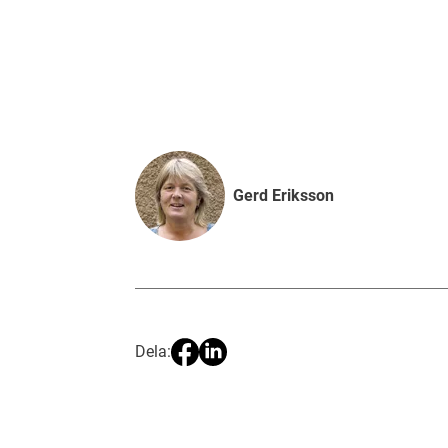
Gerd Eriksson
Dela: