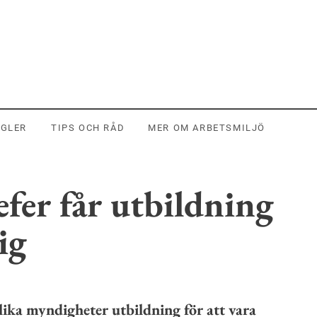
EGLER
TIPS OCH RÅD
MER OM ARBETSMILJÖ
fer får utbildning
ig
olika myndigheter utbildning för att vara