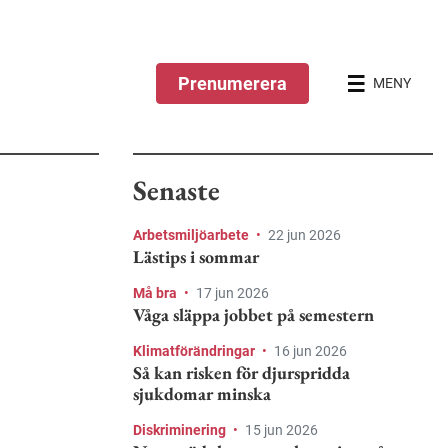
Prenumerera
MENY
Senaste
Arbetsmiljöarbete
•
22 jun 2026
Lästips i sommar
Må bra
•
17 jun 2026
Våga släppa jobbet på semestern
Klimatförändringar
•
16 jun 2026
Så kan risken för djurspridda
sjukdomar minska
Diskriminering
•
15 jun 2026