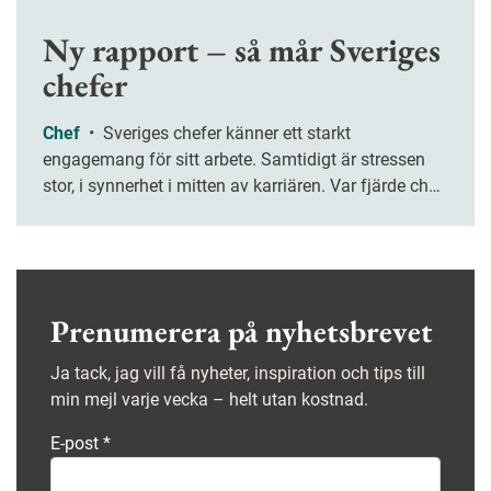
Ny rapport – så mår Sveriges
chefer
Chef
•
Sveriges chefer känner ett starkt
engagemang för sitt arbete. Samtidigt är stressen
stor, i synnerhet i mitten av karriären. Var fjärde chef
upplever att de sällan hinner slutföra sina
arbetsuppgifter, enligt en ny rapport.
Prenumerera på nyhetsbrevet
Ja tack, jag vill få nyheter, inspiration och tips till
min mejl varje vecka – helt utan kostnad.
E-post
*