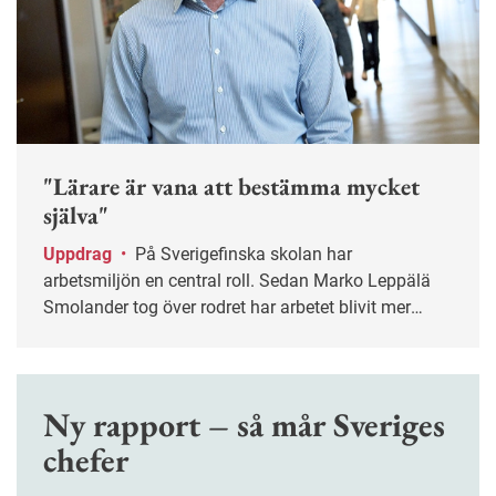
"Lärare är vana att bestämma mycket
själva"
Uppdrag
•
På Sverigefinska skolan har
arbetsmiljön en central roll. Sedan Marko Leppälä
Smolander tog över rodret har arbetet blivit mer
systematiskt.
Ny rapport – så mår Sveriges
chefer