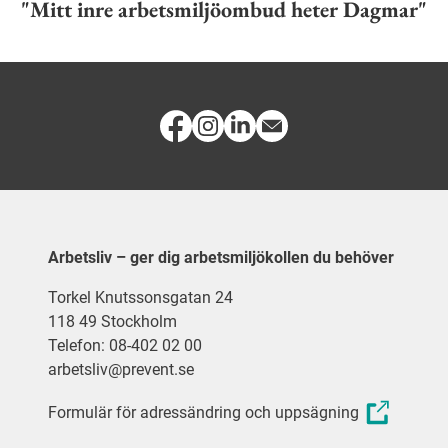
"Mitt inre arbetsmiljöombud heter Dagmar"
Arbetsliv – ger dig arbetsmiljökollen du behöver
Torkel Knutssonsgatan 24
118 49 Stockholm
Telefon: 08-402 02 00
arbetsliv@prevent.se
Formulär för adressändring och uppsägning