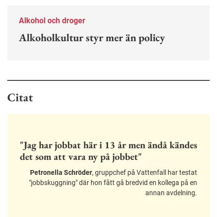
Alkohol och droger
Alkoholkultur styr mer än policy
Citat
"Jag har jobbat här i 13 år men ändå kändes
det som att vara ny på jobbet"
Petronella Schröder
, gruppchef på Vattenfall har testat
"jobbskuggning" där hon fått gå bredvid en kollega på en
annan avdelning.