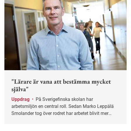
"Lärare är vana att bestämma mycket
själva"
Uppdrag
•
På Sverigefinska skolan har
arbetsmiljön en central roll. Sedan Marko Leppälä
Smolander tog över rodret har arbetet blivit mer
systematiskt.