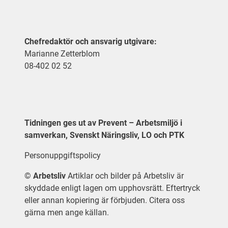
Chefredaktör och ansvarig utgivare:
Marianne Zetterblom
08-402 02 52
Tidningen ges ut av Prevent – Arbetsmiljö i
samverkan, Svenskt Näringsliv, LO och PTK
Personuppgiftspolicy
©
Arbetsliv
Artiklar och bilder på Arbetsliv är
skyddade enligt lagen om upphovsrätt. Eftertryck
eller annan kopiering är förbjuden. Citera oss
gärna men ange källan.