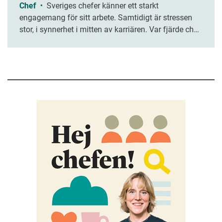
Chef
•
Sveriges chefer känner ett starkt
engagemang för sitt arbete. Samtidigt är stressen
stor, i synnerhet i mitten av karriären. Var fjärde chef
upplever att de sällan hinner slutföra sina
arbetsuppgifter, enligt en ny rapport.