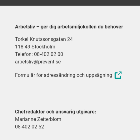
Arbetsliv – ger dig arbetsmiljökollen du behöver
Torkel Knutssonsgatan 24
118 49 Stockholm
Telefon: 08-402 02 00
arbetsliv@prevent.se
Formulär för adressändring och uppsägning
Chefredaktör och ansvarig utgivare:
Marianne Zetterblom
08-402 02 52