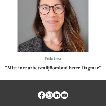
Frida Skog
"Mitt inre arbetsmiljöombud heter Dagmar"