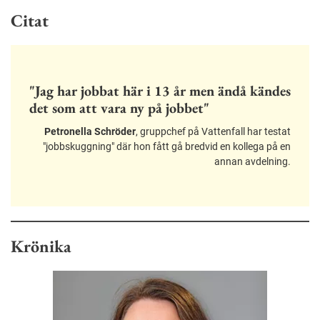
Citat
"Jag har jobbat här i 13 år men ändå kändes
det som att vara ny på jobbet"
Petronella Schröder
, gruppchef på Vattenfall har testat
"jobbskuggning" där hon fått gå bredvid en kollega på en
annan avdelning.
Krönika