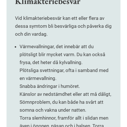
Klimakteriebesvär
Vid klimakteriebesvär kan ett eller flera av
dessa symtom bli besvärliga och påverka dig
och din vardag.
Värmevallningar, det innebär att du
plötsligt blir mycket varm. Du kan också
frysa, det heter då kylvallning.
Plötsliga svettningar, ofta i samband med
en värmevallning.
Snabba ändringar i humöret.
Känslor av nedstämdhet eller att må dåligt,
Sömnproblem, du kan både ha svårt att
somna och vakna under natten.
Torra slemhinnor, framför allt i slidan men
även i ögonen, näsan och i halsen. Torra