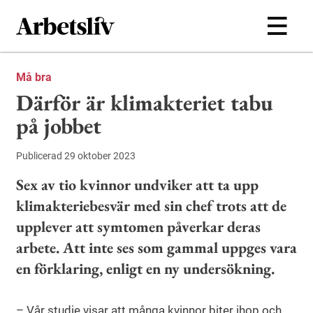
Hoppa till huvudinnehållet
Må bra
Därför är klimakteriet tabu
på jobbet
Publicerad 29 oktober 2023
Sex av tio kvinnor undviker att ta upp
klimakteriebesvär med sin chef trots att de
upplever att symtomen påverkar deras
arbete. Att inte ses som gammal uppges vara
en förklaring, enligt en ny undersökning.
– Vår studie visar att många kvinnor biter ihop och