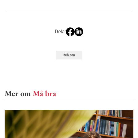
Dela:
Må bra
Mer om
Må bra