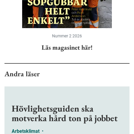
Nummer 2 2026
Läs magasinet här!
Andra läser
Hövlighetsguiden ska
motverka hård ton på jobbet
Arbetsklimat
•