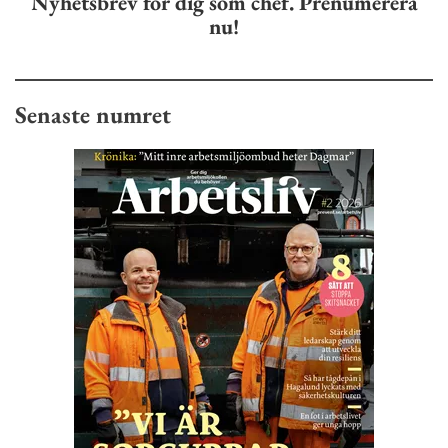
Nyhetsbrev för dig som chef. Prenumerera
nu!
Senaste numret