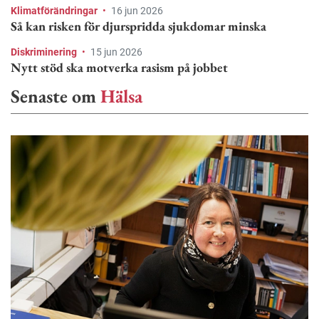
Klimatförändringar
•
16 jun 2026
Så kan risken för djurspridda sjukdomar minska
Diskriminering
•
15 jun 2026
Nytt stöd ska motverka rasism på jobbet
Senaste om
Hälsa