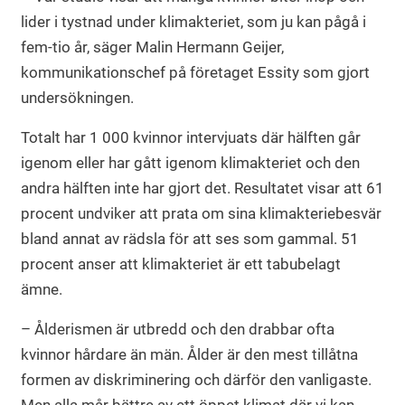
lider i tystnad under klimakteriet, som ju kan pågå i
fem-tio år, säger Malin Hermann Geijer,
kommunikationschef på företaget Essity som gjort
undersökningen.
Totalt har 1 000 kvinnor intervjuats där hälften går
igenom eller har gått igenom klimakteriet och den
andra hälften inte har gjort det. Resultatet visar att 61
procent undviker att prata om sina klimakteriebesvär
bland annat av rädsla för att ses som gammal. 51
procent anser att klimakteriet är ett tabubelagt
ämne.
– Ålderismen är utbredd och den drabbar ofta
kvinnor hårdare än män. Ålder är den mest tillåtna
formen av diskriminering och därför den vanligaste.