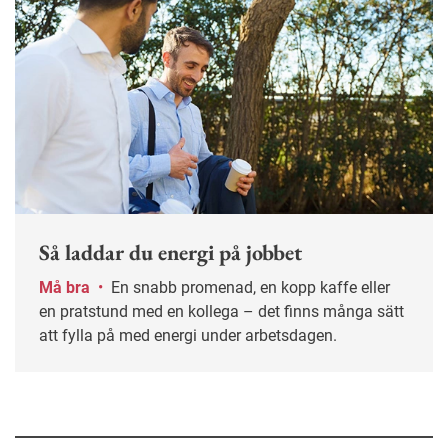
Så laddar du energi på jobbet
Må bra
•
En snabb promenad, en kopp kaffe eller
en pratstund med en kollega – det finns många sätt
att fylla på med energi under arbetsdagen.