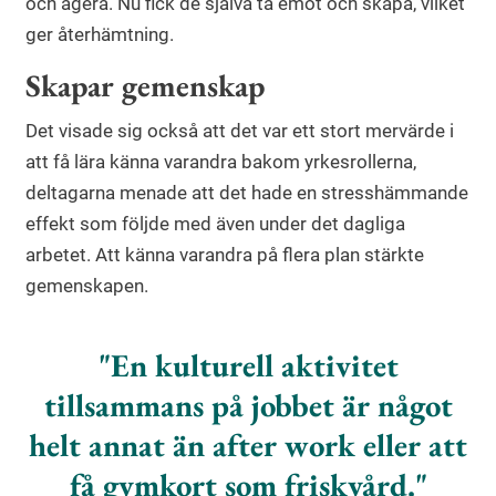
och agera. Nu fick de själva ta emot och skapa, vilket
ger återhämtning.
Skapar gemenskap
Det visade sig också att det var ett stort mervärde i
att få lära känna varandra bakom yrkesrollerna,
deltagarna menade att det hade en stresshämmande
effekt som följde med även under det dagliga
arbetet. Att känna varandra på flera plan stärkte
gemenskapen.
En kulturell aktivitet
tillsammans på jobbet är något
helt annat än after work eller att
få gymkort som friskvård.