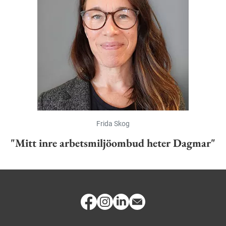
Frida Skog
"Mitt inre arbetsmiljöombud heter Dagmar"