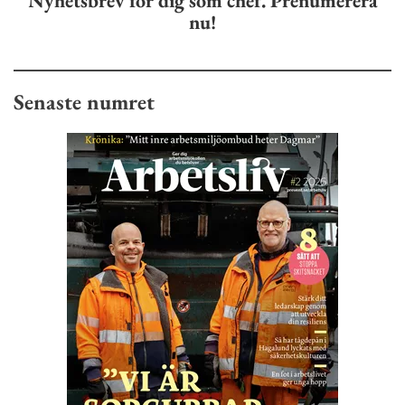
Nyhetsbrev för dig som chef. Prenumerera
nu!
Senaste numret