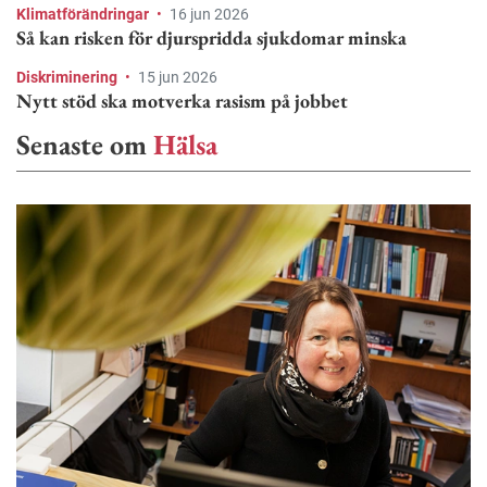
Klimatförändringar
•
16 jun 2026
Så kan risken för djurspridda sjukdomar minska
Diskriminering
•
15 jun 2026
Nytt stöd ska motverka rasism på jobbet
Senaste om
Hälsa