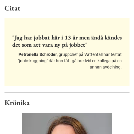
Citat
"Jag har jobbat här i 13 år men ändå kändes
det som att vara ny på jobbet"
Petronella Schröder
, gruppchef på Vattenfall har testat
"jobbskuggning" där hon fått gå bredvid en kollega på en
annan avdelning.
Krönika