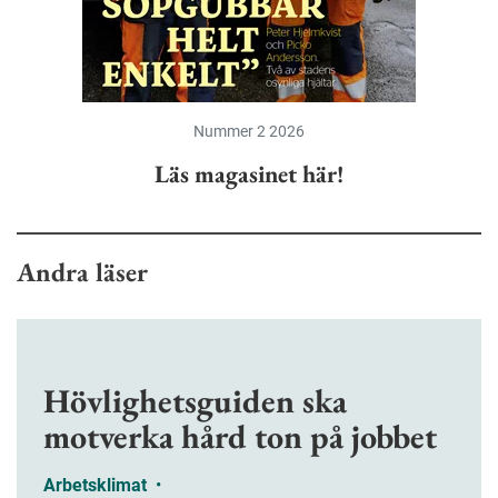
Nummer 2 2026
Läs magasinet här!
Andra läser
Hövlighetsguiden ska
motverka hård ton på jobbet
Arbetsklimat
•