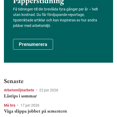
Papperstidning
Få tidningen till din brevlåda fyra gånger per år – helt
utan kostnad. Du får fördjupande reportage,
tipsinriktade artiklar och kan inspireras av hur andra
jobbar med arbetsmiljö.
Prenumerera
Senaste
Arbetsmiljöarbete
•
22 jun 2026
Lästips i sommar
Må bra
•
17 jun 2026
Våga släppa jobbet på semestern