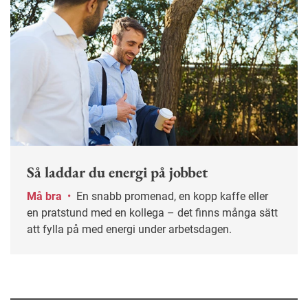
Så laddar du energi på jobbet
Må bra
•
En snabb promenad, en kopp kaffe eller
en pratstund med en kollega – det finns många sätt
att fylla på med energi under arbetsdagen.