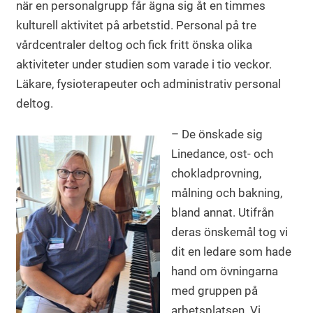
när en personalgrupp får ägna sig åt en timmes
kulturell aktivitet på arbetstid. Personal på tre
vårdcentraler deltog och fick fritt önska olika
aktiviteter under studien som varade i tio veckor.
Läkare, fysioterapeuter och administrativ personal
deltog.
– De önskade sig
Linedance, ost- och
chokladprovning,
målning och bakning,
bland annat. Utifrån
deras önskemål tog vi
dit en ledare som hade
hand om övningarna
med gruppen på
arbetsplatsen. Vi