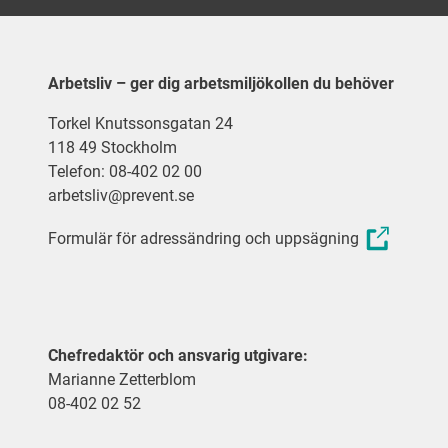
Arbetsliv – ger dig arbetsmiljökollen du behöver
Torkel Knutssonsgatan 24
118 49 Stockholm
Telefon: 08-402 02 00
arbetsliv@prevent.se
Formulär för adressändring och uppsägning
Chefredaktör och ansvarig utgivare:
Marianne Zetterblom
08-402 02 52