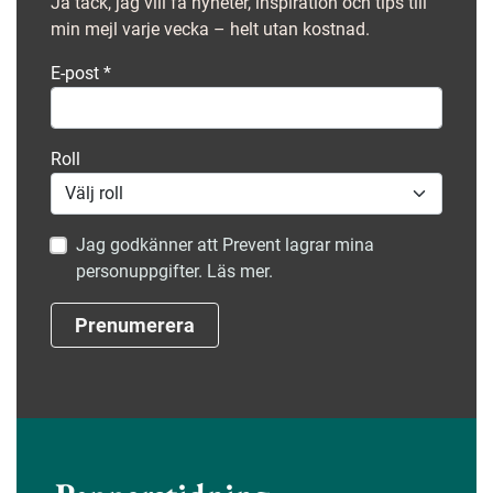
Ja tack, jag vill få nyheter, inspiration och tips till
min mejl varje vecka – helt utan kostnad.
E-post
*
Roll
Jag godkänner att Prevent lagrar mina
personuppgifter. Läs mer.
Prenumerera