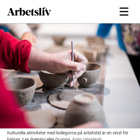
Hoppa till huvudinnehållet
Kulturella aktiviteter med kollegorna på arbetstid är en vinst för
hälsan, t ex drejning eller Qi gong.
Foto: Unsplash