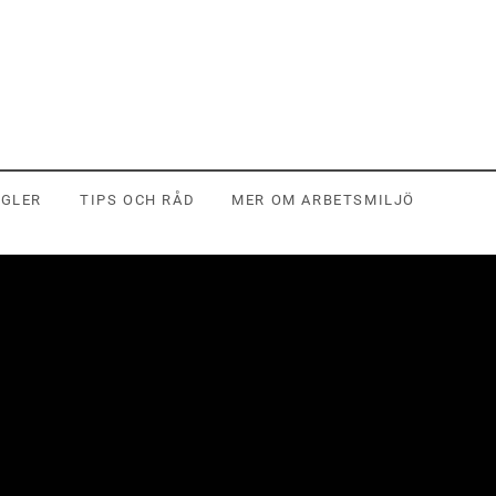
EGLER
TIPS OCH RÅD
MER OM ARBETSMILJÖ