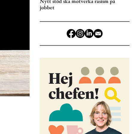
Nytt stöd ska motverka rasism på
jobbet