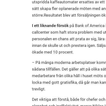
utspridda kaffeautomater ersattes av ett f
sätt skapa fler oplanerade möten med ans
större.Resultatet blev att försäljningen ö
I ett liknande försök
på Bank of America 
callcenter som haft stora problem med u
personalen en chans att prata av sig, lära
innan de skulle ut och prestera igen. Sälj
ökade med 10 procent.
– På många moderna arbetsplatser komme
sådana tillfällen. Det gäller att på olika 
medarbetare från olika håll i huset möts
locka med gott gratisfika, då går man kans
trevligt.
Det viktiga att förstå, både för chefer och