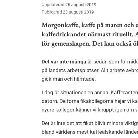
Uppdaterad 26 augusti 2019
Publicerad 23 augusti 2019
Morgonkaffe, kaffe på maten och 
kaffedrickandet närmast rituellt. A
för gemenskapen. Det kan också öka
Det var inte många
år sedan som förmidda
på landets arbetsplatser. Allt arbete avbr
gick man och hämtade.
I dag är situationen en annan. Kafferasten
datorn. De forna fikakollegorna hejar vi k
nyare kollegor känner vi knappt igen om v
Det är inte det att fikat blivit mindre vikt
bland världens mest kaffeälskande länder,