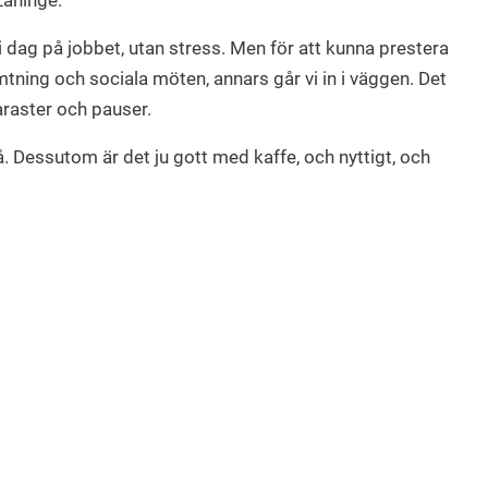
Laninge.
 i dag på jobbet, utan stress. Men för att kunna prestera
mtning och sociala möten, annars går vi in i väggen. Det
araster och pauser.
på. Dessutom är det ju gott med kaffe, och nyttigt, och