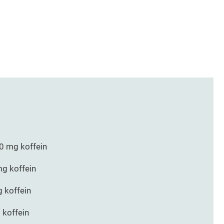
00 mg koffein
mg koffein
g koffein
 koffein