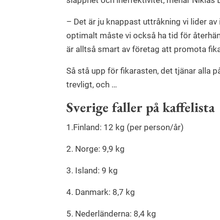
slapphet och ineffektivitet, menar Niklas 
– Det är ju knappast uttråkning vi lider av
optimalt måste vi också ha tid för återhä
är alltså smart av företag att promota fik
Så stå upp för fikarasten, det tjänar alla 
trevligt, och …
Sverige faller på kaffelista
1.Finland: 12 kg (per person/år)
2. Norge: 9,9 kg
3. Island: 9 kg
4. Danmark: 8,7 kg
5. Nederländerna: 8,4 kg