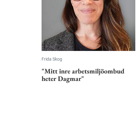
Frida Skog
"Mitt inre arbetsmiljöombud
heter Dagmar"