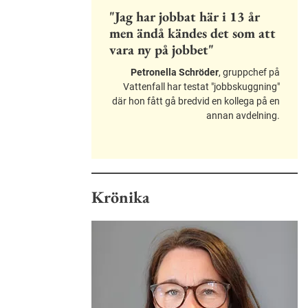
"Jag har jobbat här i 13 år
men ändå kändes det som att
vara ny på jobbet"
Petronella Schröder
, gruppchef på
Vattenfall har testat "jobbskuggning"
där hon fått gå bredvid en kollega på en
annan avdelning.
Krönika