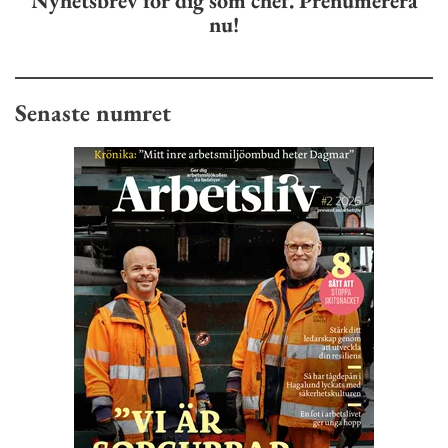
Nyhetsbrev för dig som chef. Prenumerera
nu!
Senaste numret