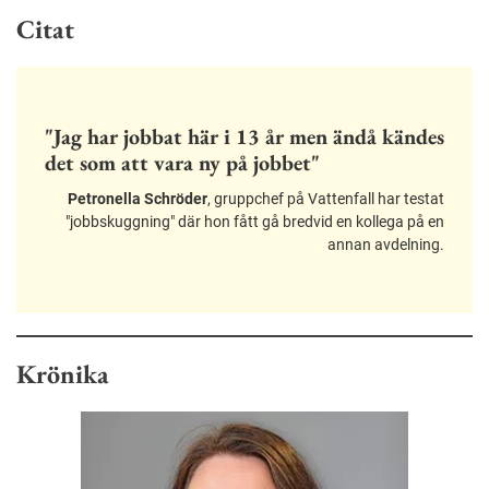
Citat
"Jag har jobbat här i 13 år men ändå kändes
det som att vara ny på jobbet"
Petronella Schröder
, gruppchef på Vattenfall har testat
"jobbskuggning" där hon fått gå bredvid en kollega på en
annan avdelning.
Krönika