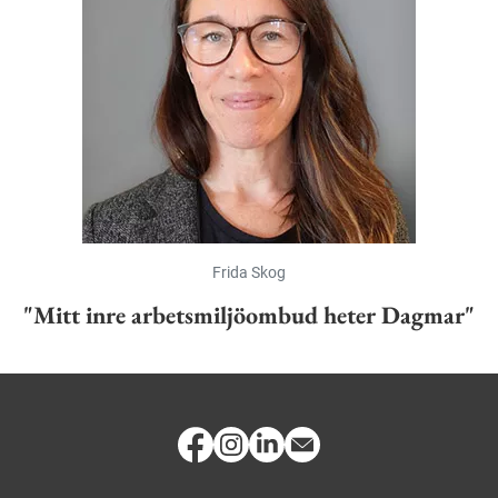
Frida Skog
"Mitt inre arbetsmiljöombud heter Dagmar"