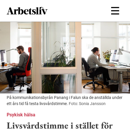
Hoppa till huvudinnehållet
På kommunikationsbyrån Panang i Falun ska de anställda under
ett års tid få testa livsvårdstimme.
Foto: Sonia Jansson
Psykisk hälsa
Livsvårdstimme i stället för