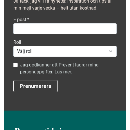
Ja tack, jag vill få nyheter, inspiration och tips till
min mejl varje vecka – helt utan kostnad.
E-post
*
Roll
Jag godkänner att Prevent lagrar mina
personuppgifter. Läs mer.
Prenumerera