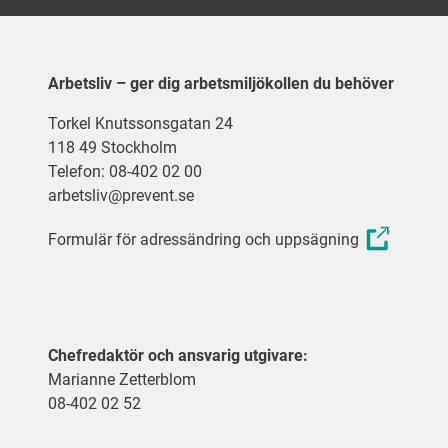
Arbetsliv – ger dig arbetsmiljökollen du behöver
Torkel Knutssonsgatan 24
118 49 Stockholm
Telefon: 08-402 02 00
arbetsliv@prevent.se
Formulär för adressändring och uppsägning
Chefredaktör och ansvarig utgivare:
Marianne Zetterblom
08-402 02 52