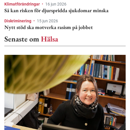
Klimatförändringar
•
16 jun 2026
Så kan risken för djurspridda sjukdomar minska
Diskriminering
•
15 jun 2026
Nytt stöd ska motverka rasism på jobbet
Senaste om
Hälsa