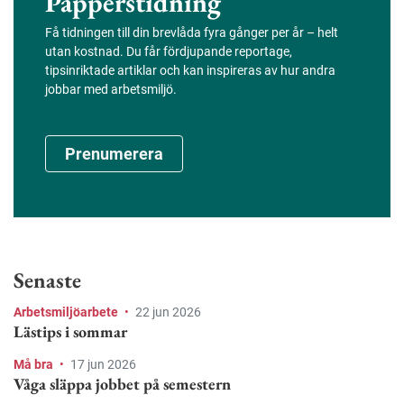
Papperstidning
Få tidningen till din brevlåda fyra gånger per år – helt
utan kostnad. Du får fördjupande reportage,
tipsinriktade artiklar och kan inspireras av hur andra
jobbar med arbetsmiljö.
Prenumerera
Senaste
Arbetsmiljöarbete
•
22 jun 2026
Lästips i sommar
Må bra
•
17 jun 2026
Våga släppa jobbet på semestern