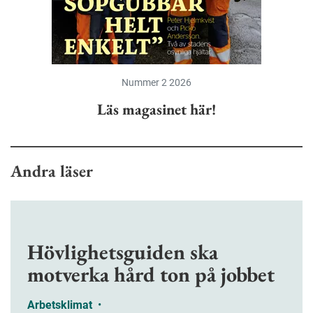
Nummer 2 2026
Läs magasinet här!
Andra läser
Hövlighetsguiden ska
motverka hård ton på jobbet
Arbetsklimat
•