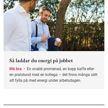
Så laddar du energi på jobbet
Må bra
•
En snabb promenad, en kopp kaffe eller
en pratstund med en kollega – det finns många sätt
att fylla på med energi under arbetsdagen.