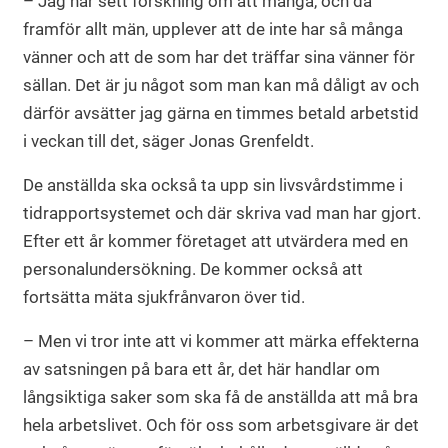
– Jag har sett forskning om att många, och då
framför allt män, upplever att de inte har så många
vänner och att de som har det träffar sina vänner för
sällan. Det är ju något som man kan må dåligt av och
därför avsätter jag gärna en timmes betald arbetstid
i veckan till det, säger Jonas Grenfeldt.
De anställda ska också ta upp sin livsvårdstimme i
tidrapportsystemet och där skriva vad man har gjort.
Efter ett år kommer företaget att utvärdera med en
personalundersökning. De kommer också att
fortsätta mäta sjukfrånvaron över tid.
– Men vi tror inte att vi kommer att märka effekterna
av satsningen på bara ett år, det här handlar om
långsiktiga saker som ska få de anställda att må bra
hela arbetslivet. Och för oss som arbetsgivare är det