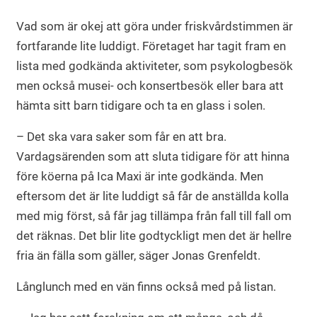
Vad som är okej att göra under friskvårdstimmen är
fortfarande lite luddigt. Företaget har tagit fram en
lista med godkända aktiviteter, som psykologbesök
men också musei- och konsertbesök eller bara att
hämta sitt barn tidigare och ta en glass i solen.
– Det ska vara saker som får en att bra.
Vardagsärenden som att sluta tidigare för att hinna
före köerna på Ica Maxi är inte godkända. Men
eftersom det är lite luddigt så får de anställda kolla
med mig först, så får jag tillämpa från fall till fall om
det räknas. Det blir lite godtyckligt men det är hellre
fria än fälla som gäller, säger Jonas Grenfeldt.
Långlunch med en vän finns också med på listan.