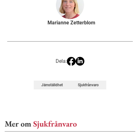
Marianne Zetterblom
Dela:
Jämställdhet
Sjukfrånvaro
Mer om
Sjukfrånvaro