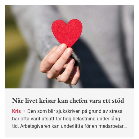
När livet krisar kan chefen vara ett stöd
Kris
•
Den som blir sjukskriven på grund av stress
har ofta varit utsatt för hög belastning under lång
tid. Arbetsgivaren kan underlätta för en medarbetare
genom att anpassa arbetsuppgifter och visa