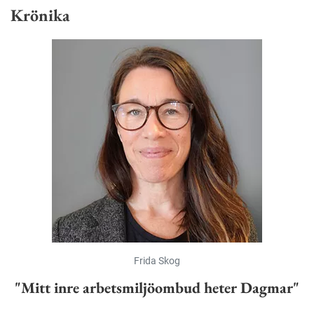
Krönika
Frida Skog
"Mitt inre arbetsmiljöombud heter Dagmar"