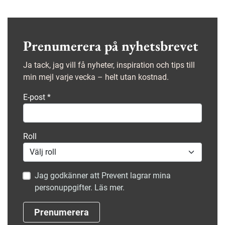
öppenhet för att prata även om sådant som sker
utanför arbetet.
Prenumerera på nyhetsbrevet
Ja tack, jag vill få nyheter, inspiration och tips till
min mejl varje vecka – helt utan kostnad.
E-post
*
Roll
Jag godkänner att Prevent lagrar mina
personuppgifter. Läs mer.
Prenumerera