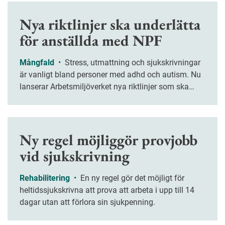
Nya riktlinjer ska underlätta
för anställda med NPF
Mångfald
•
Stress, utmattning och sjukskrivningar
är vanligt bland personer med adhd och autism. Nu
lanserar Arbetsmiljöverket nya riktlinjer som ska
hjälpa arbetsgivare att skapa ett mer hållbart och
inkluderande arbetsliv för personer med NPF-
diagnoser.
Ny regel möjliggör provjobb
vid sjukskrivning
Rehabilitering
•
En ny regel gör det möjligt för
heltidssjukskrivna att prova att arbeta i upp till 14
dagar utan att förlora sin sjukpenning.