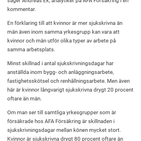
säger Andreas Ek, analytiker på AFA Försäkring i en
kommentar.
En förklaring till att kvinnor är mer sjukskrivna än
män även inom samma yrkesgrupp kan vara att
kvinnor och män utför olika typer av arbete på
samma arbetsplats.
Minst skillnad i antal sjukskrivningsdagar har
anställda inom bygg- och anläggningsarbete,
fastighetsskötsel och renhållningsarbete. Men även
här är kvinnor långvarigt sjukskrivna drygt 20 procent
oftare än män.
Om man ser till samtliga yrkesgrupper som är
försäkrade hos AFA Försäkring är skillnaden i
sjukskrivningsdagar mellan könen mycket stort.
Kvinnor är sjukskrivna drygt 80 procent oftare än