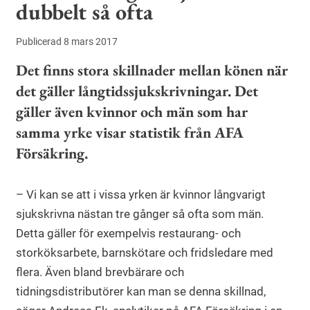
dubbelt så ofta
Publicerad 8 mars 2017
Det finns stora skillnader mellan könen när
det gäller långtidssjukskrivningar. Det
gäller även kvinnor och män som har
samma yrke visar statistik från AFA
Försäkring.
– Vi kan se att i vissa yrken är kvinnor långvarigt
sjukskrivna nästan tre gånger så ofta som män.
Detta gäller för exempelvis restaurang- och
storköksarbete, barnskötare och fridsledare med
flera. Även bland brevbärare och
tidningsdistributörer kan man se denna skillnad,