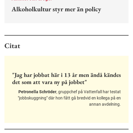
Alkoholkultur styr mer än policy
Citat
"Jag har jobbat här i 13 år men ändå kändes
det som att vara ny på jobbet"
Petronella Schröder
, gruppchef på Vattenfall har testat
"jobbskuggning" där hon fått gå bredvid en kollega på en
annan avdelning.