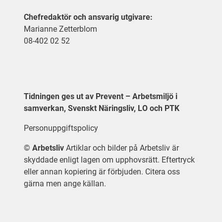
Chefredaktör och ansvarig utgivare:
Marianne Zetterblom
08-402 02 52
Tidningen ges ut av Prevent – Arbetsmiljö i
samverkan, Svenskt Näringsliv, LO och PTK
Personuppgiftspolicy
©
Arbetsliv
Artiklar och bilder på Arbetsliv är
skyddade enligt lagen om upphovsrätt. Eftertryck
eller annan kopiering är förbjuden. Citera oss
gärna men ange källan.