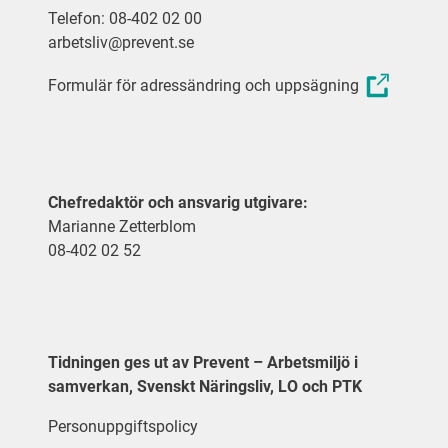
Telefon: 08-402 02 00
arbetsliv@prevent.se
Formulär för adressändring och uppsägning
Chefredaktör och ansvarig utgivare:
Marianne Zetterblom
08-402 02 52
Tidningen ges ut av Prevent – Arbetsmiljö i
samverkan, Svenskt Näringsliv, LO och PTK
Personuppgiftspolicy