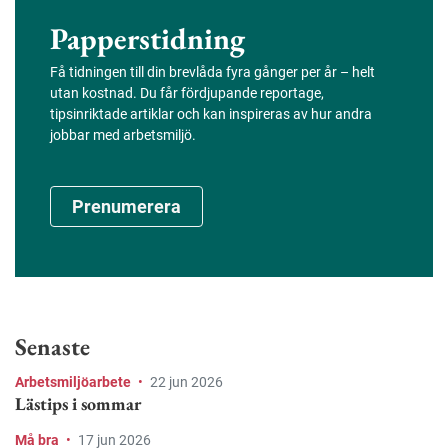
Papperstidning
Få tidningen till din brevlåda fyra gånger per år – helt
utan kostnad. Du får fördjupande reportage,
tipsinriktade artiklar och kan inspireras av hur andra
jobbar med arbetsmiljö.
Prenumerera
Senaste
Arbetsmiljöarbete
•
22 jun 2026
Lästips i sommar
Må bra
•
17 jun 2026