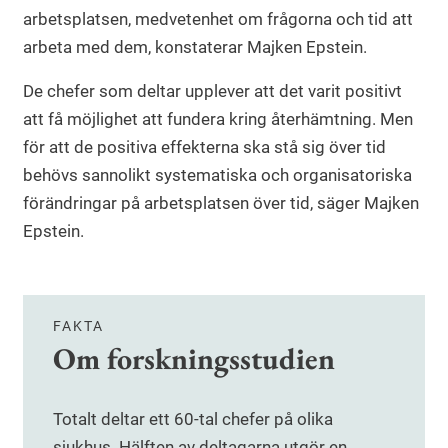
arbetsplatsen, medvetenhet om frågorna och tid att
arbeta med dem, konstaterar Majken Epstein.
De chefer som deltar upplever att det varit positivt
att få möjlighet att fundera kring återhämtning. Men
för att de positiva effekterna ska stå sig över tid
behövs sannolikt systematiska och organisatoriska
förändringar på arbetsplatsen över tid, säger Majken
Epstein.
FAKTA
Om forskningsstudien
Totalt deltar ett 60-tal chefer på olika
sjukhus. Hälften av deltagarna utgör en