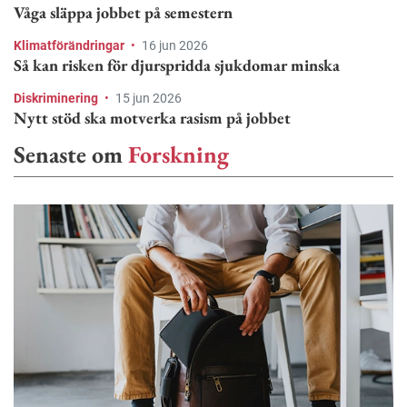
Våga släppa jobbet på semestern
Klimatförändringar
•
16 jun 2026
Så kan risken för djurspridda sjukdomar minska
Diskriminering
•
15 jun 2026
Nytt stöd ska motverka rasism på jobbet
Senaste om
Forskning