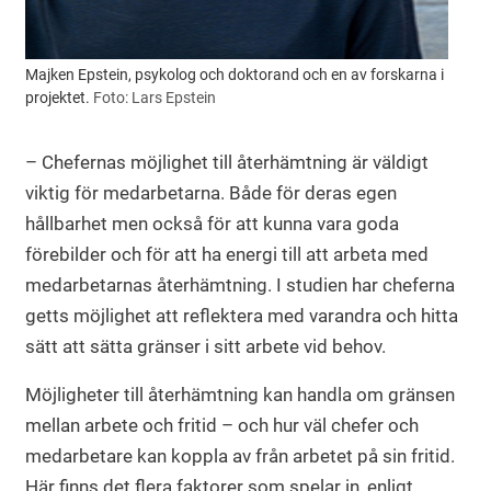
Majken Epstein, psykolog och doktorand och en av forskarna i
projektet.
Foto: Lars Epstein
– Chefernas möjlighet till återhämtning är väldigt
viktig för medarbetarna. Både för deras egen
hållbarhet men också för att kunna vara goda
förebilder och för att ha energi till att arbeta med
medarbetarnas återhämtning. I studien har cheferna
getts möjlighet att reflektera med varandra och hitta
sätt att sätta gränser i sitt arbete vid behov.
Möjligheter till återhämtning kan handla om gränsen
mellan arbete och fritid – och hur väl chefer och
medarbetare kan koppla av från arbetet på sin fritid.
Här finns det flera faktorer som spelar in, enligt