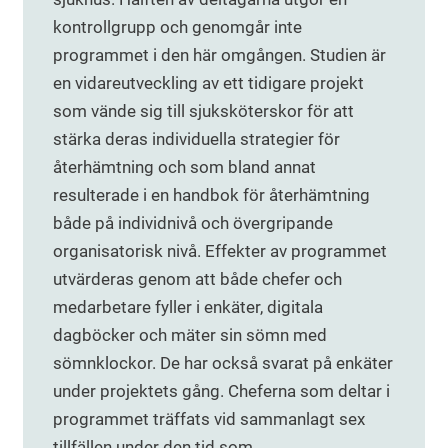
kontrollgrupp och genomgår inte
programmet i den här omgången. Studien är
en vidareutveckling av ett tidigare projekt
som vände sig till sjuksköterskor för att
stärka deras individuella strategier för
återhämtning och som bland annat
resulterade i en handbok för återhämtning
både på individnivå och övergripande
organisatorisk nivå. Effekter av programmet
utvärderas genom att både chefer och
medarbetare fyller i enkäter, digitala
dagböcker och mäter sin sömn med
sömnklockor. De har också svarat på enkäter
under projektets gång. Cheferna som deltar i
programmet träffats vid sammanlagt sex
tillfällen under den tid som