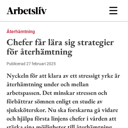
Hoppa till huvudinnehållet
Återhämtning
Chefer får lära sig strategier
för återhämtning
Publicerad 27 februari 2025
Nyckeln för att klara av ett stressigt yrke är
återhämtning under och mellan
arbetspassen. Det minskar stressen och
förbättrar sömnen enligt en studie av
sjuksköterskor. Nu ska forskarna gå vidare
och hjälpa första linjens chefer i vården att
stärka sina möjligheter till återhämtning.