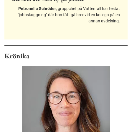
Petronella Schröder
, gruppchef på Vattenfall har testat
"jobbskuggning" där hon fått gå bredvid en kollega på en
annan avdelning.
Krönika