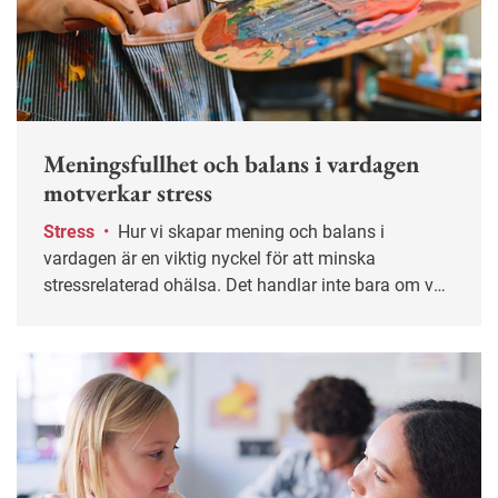
Meningsfullhet och balans i vardagen
motverkar stress
Stress
•
Hur vi skapar mening och balans i
vardagen är en viktig nyckel för att minska
stressrelaterad ohälsa. Det handlar inte bara om vad
vi gör utan hur och varför, visar en ny avhandling.