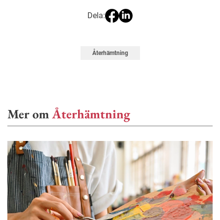
Dela:
Återhämtning
Mer om
Återhämtning