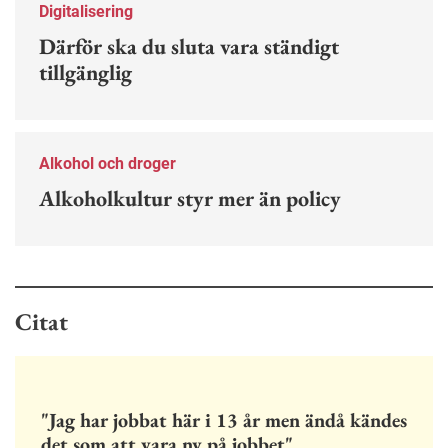
Digitalisering
Därför ska du sluta vara ständigt
tillgänglig
Alkohol och droger
Alkoholkultur styr mer än policy
Citat
"Jag har jobbat här i 13 år men ändå kändes
det som att vara ny på jobbet"