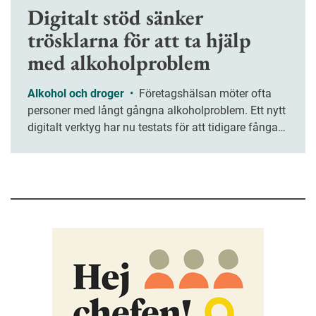
Digitalt stöd sänker
trösklarna för att ta hjälp
med alkoholproblem
Alkohol och droger
•
Företagshälsan möter ofta
personer med långt gångna alkoholproblem. Ett nytt
digitalt verktyg har nu testats för att tidigare fånga
upp medarbetare med riskbruk.