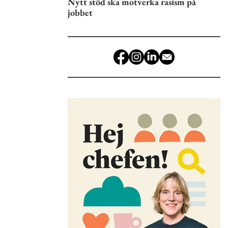
Nytt stöd ska motverka rasism på
jobbet