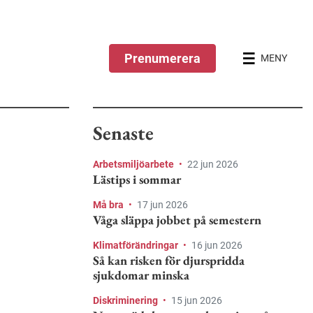
Prenumerera
MENY
Senaste
Arbetsmiljöarbete
•
22 jun 2026
Lästips i sommar
Må bra
•
17 jun 2026
Våga släppa jobbet på semestern
Klimatförändringar
•
16 jun 2026
Så kan risken för djurspridda
sjukdomar minska
Diskriminering
•
15 jun 2026