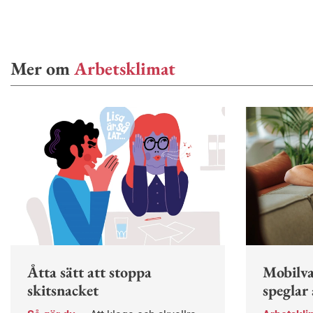
Mer om
Arbetsklimat
Åtta sätt att stoppa
Mobilva
skitsnacket
speglar