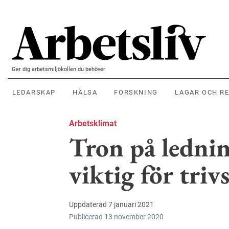
Hoppa till huvudinnehållet
Ger dig arbetsmiljökollen du behöver
LEDARSKAP
HÄLSA
FORSKNING
LAGAR OCH R
Arbetsklimat
Tron på ledni
viktig för trivs
Uppdaterad 7 januari 2021
Publicerad 13 november 2020