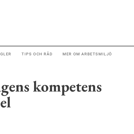
EGLER
TIPS OCH RÅD
MER OM ARBETSMILJÖ
ngens kompetens
el