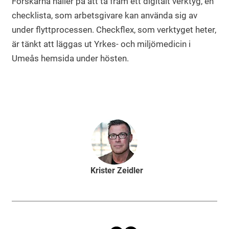
Forskarna håller på att ta fram ett digitalt verktyg, en
checklista, som arbetsgivare kan använda sig av
under flyttprocessen. Checkflex, som verktyget heter,
är tänkt att läggas ut Yrkes- och miljömedicin i
Umeås hemsida under hösten.
Krister Zeidler