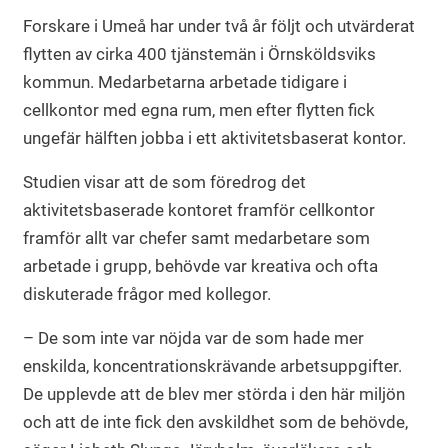
Forskare i Umeå har under två år följt och utvärderat
flytten av cirka 400 tjänstemän i Örnsköldsviks
kommun. Medarbetarna arbetade tidigare i
cellkontor med egna rum, men efter flytten fick
ungefär hälften jobba i ett aktivitetsbaserat kontor.
Studien visar att de som föredrog det
aktivitetsbaserade kontoret framför cellkontor
framför allt var chefer samt medarbetare som
arbetade i grupp, behövde var kreativa och ofta
diskuterade frågor med kollegor.
– De som inte var nöjda var de som hade mer
enskilda, koncentrationskrävande arbetsuppgifter.
De upplevde att de blev mer störda i den här miljön
och att de inte fick den avskildhet som de behövde,