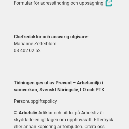
Formulär för adressändring och uppsägning
Chefredaktör och ansvarig utgivare:
Marianne Zetterblom
08-402 02 52
Tidningen ges ut av Prevent – Arbetsmiljö i
samverkan, Svenskt Näringsliv, LO och PTK
Personuppgiftspolicy
©
Arbetsliv
Artiklar och bilder på Arbetsliv är
skyddade enligt lagen om upphovsrätt. Eftertryck
eller annan kopiering är förbjuden. Citera oss