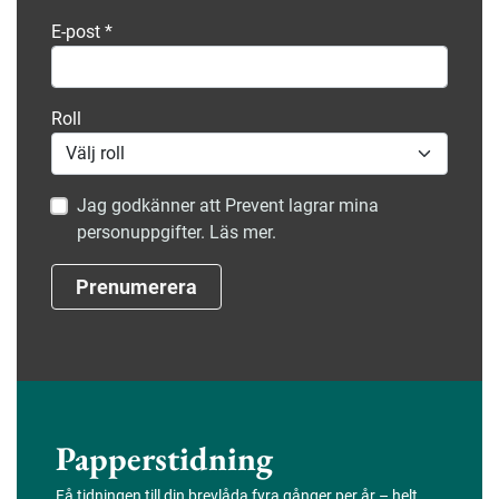
E-post
*
Roll
Jag godkänner att Prevent lagrar mina
personuppgifter. Läs mer.
Prenumerera
Papperstidning
Få tidningen till din brevlåda fyra gånger per år – helt