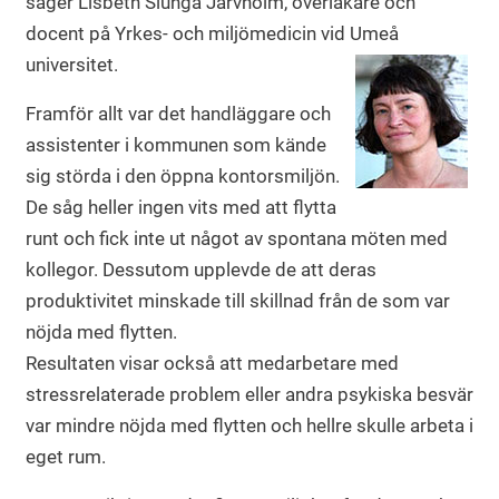
säger Lisbeth Slunga Järvholm, överläkare och
docent på Yrkes- och miljömedicin vid Umeå
universitet.
Framför allt var det handläggare och
assistenter i kommunen som kände
sig störda i den öppna kontorsmiljön.
De såg heller ingen vits med att flytta
runt och fick inte ut något av spontana möten med
kollegor. Dessutom upplevde de att deras
produktivitet minskade till skillnad från de som var
nöjda med flytten.
Resultaten visar också att medarbetare med
stressrelaterade problem eller andra psykiska besvär
var mindre nöjda med flytten och hellre skulle arbeta i
eget rum.