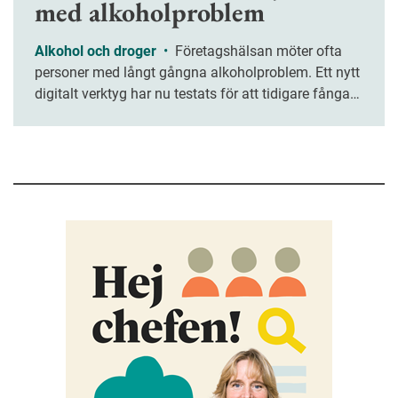
med alkoholproblem
Alkohol och droger
•
Företagshälsan möter ofta
personer med långt gångna alkoholproblem. Ett nytt
digitalt verktyg har nu testats för att tidigare fånga
upp medarbetare med riskbruk.