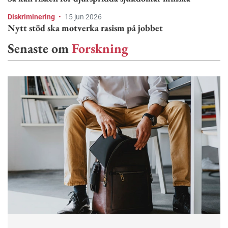
Diskriminering
•
15 jun 2026
Nytt stöd ska motverka rasism på jobbet
Senaste om
Forskning