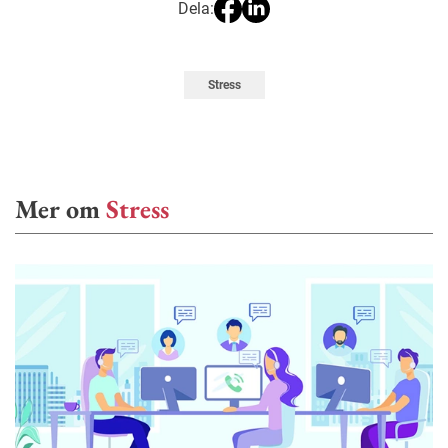
Dela:
Stress
Mer om
Stress