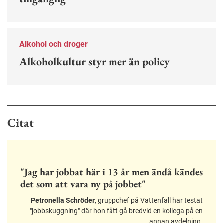
Alkohol och droger
Alkoholkultur styr mer än policy
Citat
"Jag har jobbat här i 13 år men ändå kändes
det som att vara ny på jobbet"
Petronella Schröder
, gruppchef på Vattenfall har testat
"jobbskuggning" där hon fått gå bredvid en kollega på en
annan avdelning.