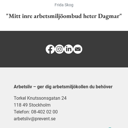
Frida Skog
"Mitt inre arbetsmiljöombud heter Dagmar"
Arbetsliv – ger dig arbetsmiljökollen du behöver
Torkel Knutssonsgatan 24
118 49 Stockholm
Telefon: 08-402 02 00
arbetsliv@prevent.se