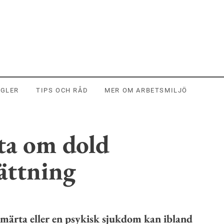
EGLER
TIPS OCH RÅD
MER OM ARBETSMILJÖ
tta om dold
ättning
smärta eller en psykisk sjukdom kan ibland