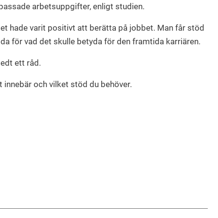
passade arbetsuppgifter, enligt studien.
det hade varit positivt att berätta på jobbet. Man får stöd
dda för vad det skulle betyda för den framtida karriären.
edt ett råd.
 innebär och vilket stöd du behöver.