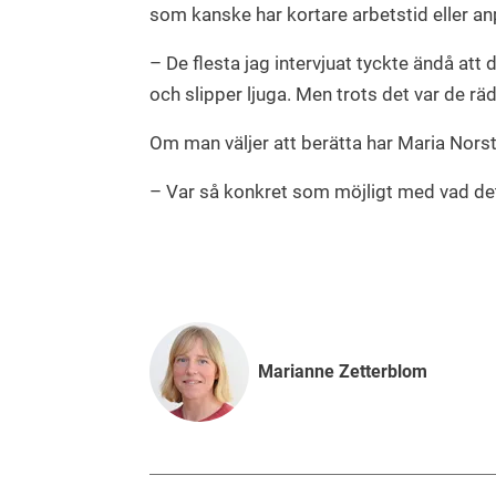
som kanske har kortare arbetstid eller an
– De flesta jag intervjuat tyckte ändå att 
och slipper ljuga. Men trots det var de rä
Om man väljer att berätta har Maria Norst
– Var så konkret som möjligt med vad det
Marianne Zetterblom