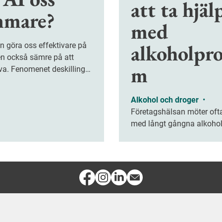
att ta hjäl
mare?
med
alkoholpro
en också sämre på att
m
va. Fenomenet deskilling
m hur problemlösning,
änkande och kreativitet
Alkohol och droger
•
tt försvagas när vi överlåter
Företagshälsan möter oft
rbetsuppgifter åt tekniken.
med långt gångna alkoho
Ett nytt digitalt verktyg ha
testats för att tidigare få
medarbetare med riskbruk