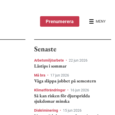
Prenumerera
MENY
Senaste
Arbetsmiljöarbete
•
22 jun 2026
Lästips i sommar
Må bra
•
17 jun 2026
Våga släppa jobbet på semestern
Klimatförändringar
•
16 jun 2026
Så kan risken för djurspridda
sjukdomar minska
Diskriminering
•
15 jun 2026