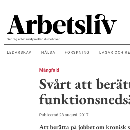
Hoppa till huvudinnehållet
Ger dig arbetsmiljökollen du behöver
LEDARSKAP
HÄLSA
FORSKNING
LAGAR OCH R
Mångfald
Svårt att berä
funktionsneds
Publicerad 28 augusti 2017
Att berätta på jobbet om kronisk 