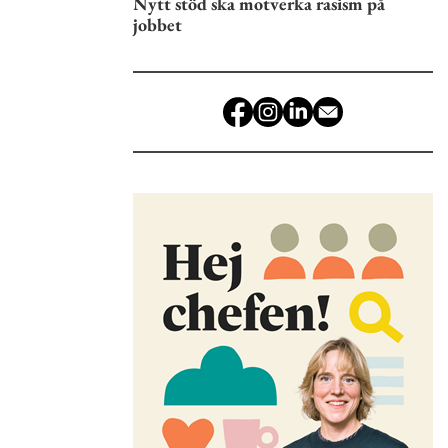
Nytt stöd ska motverka rasism på
jobbet