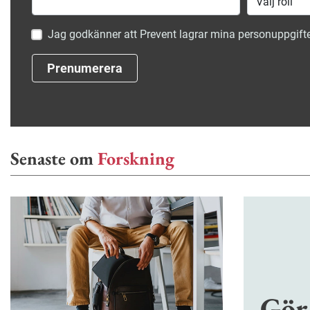
Jag godkänner att Prevent lagrar mina personuppgifte
Prenumerera
Senaste om
Forskning
Gör