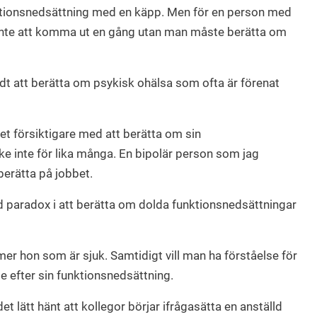
nktionsnedsättning med en käpp. Men för en person med
 inte att komma ut en gång utan man måste berätta om
tedt att berätta om psykisk ohälsa som ofta är förenat
t försiktigare med att berätta om sin
e inte för lika många. En bipolär person som jag
berätta på jobbet.
d paradox i att berätta om dolda funktionsnedsättningar
mmer hon som är sjuk. Samtidigt vill man ha förståelse för
e efter sin funktionsnedsättning.
t lätt hänt att kollegor börjar ifrågasätta en anställd