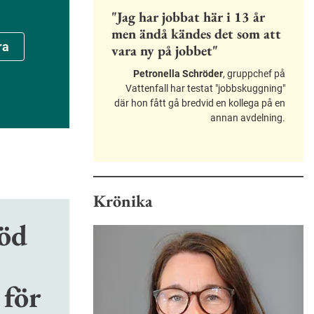
"Jag har jobbat här i 13 år
men ändå kändes det som att
ra
vara ny på jobbet"
Petronella Schröder
, gruppchef på
Vattenfall har testat "jobbskuggning"
där hon fått gå bredvid en kollega på en
annan avdelning.
Krönika
töd
 för