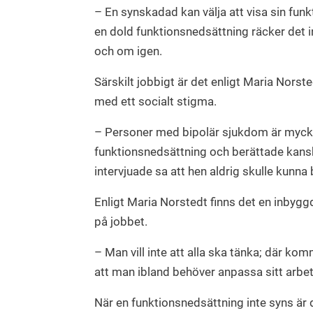
– En synskadad kan välja att visa sin fu
en dold funktionsnedsättning räcker det
och om igen.
Särskilt jobbigt är det enligt Maria Nors
med ett socialt stigma.
– Personer med bipolär sjukdom är mycke
funktionsnedsättning och berättade kansk
intervjuade sa att hen aldrig skulle kunna 
Enligt Maria Norstedt finns det en inbygg
på jobbet.
– Man vill inte att alla ska tänka; där ko
att man ibland behöver anpassa sitt arbet
När en funktionsnedsättning inte syns är de