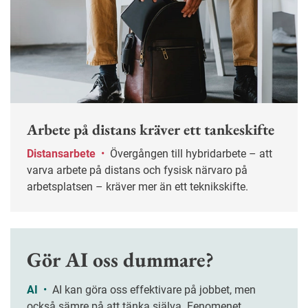
Arbete på distans kräver ett tankeskifte
Distansarbete
•
Övergången till hybridarbete – att
varva arbete på distans och fysisk närvaro på
arbetsplatsen – kräver mer än ett teknikskifte.
Gör AI oss dummare?
AI
•
AI kan göra oss effektivare på jobbet, men
också sämre på att tänka själva. Fenomenet