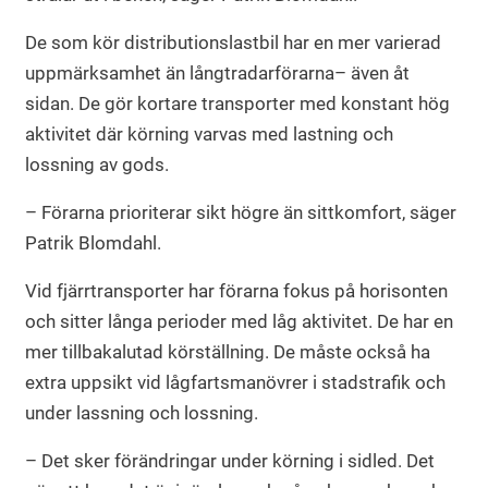
De som kör distributionslastbil har en mer varierad
uppmärksamhet än långtradarförarna– även åt
sidan. De gör kortare transporter med konstant hög
aktivitet där körning varvas med lastning och
lossning av gods.
– Förarna prioriterar sikt högre än sittkomfort, säger
Patrik Blomdahl.
Vid fjärrtransporter har förarna fokus på horisonten
och sitter långa perioder med låg aktivitet. De har en
mer tillbakalutad körställning. De måste också ha
extra uppsikt vid lågfartsmanövrer i stadstrafik och
under lassning och lossning.
– Det sker förändringar under körning i sidled. Det