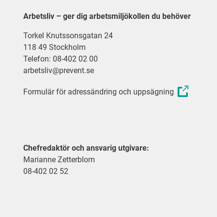
Arbetsliv – ger dig arbetsmiljökollen du behöver
Torkel Knutssonsgatan 24
118 49 Stockholm
Telefon: 08-402 02 00
arbetsliv@prevent.se
Formulär för adressändring och uppsägning
Chefredaktör och ansvarig utgivare:
Marianne Zetterblom
08-402 02 52