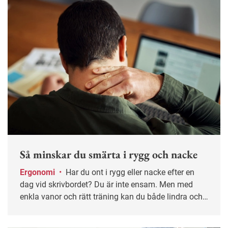
Så minskar du smärta i rygg och nacke
Ergonomi
•
Har du ont i rygg eller nacke efter en
dag vid skrivbordet? Du är inte ensam. Men med
enkla vanor och rätt träning kan du både lindra och
förebygga besvären – innan de blir långvariga.