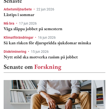
Senaste
Arbetsmiljöarbete
•
22 jun 2026
Lästips i sommar
Må bra
•
17 jun 2026
Våga släppa jobbet på semestern
Klimatförändringar
•
16 jun 2026
Så kan risken för djurspridda sjukdomar minska
Diskriminering
•
15 jun 2026
Nytt stöd ska motverka rasism på jobbet
Senaste om
Forskning