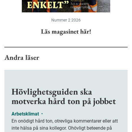
Nummer 2 2026
Läs magasinet här!
Andra läser
Hövlighetsguiden ska
motverka hård ton på jobbet
Arbetsklimat
•
En onödigt hård ton, otrevliga kommentarer eller att
inte hälsa på sina kollegor. Ohövligt beteende på