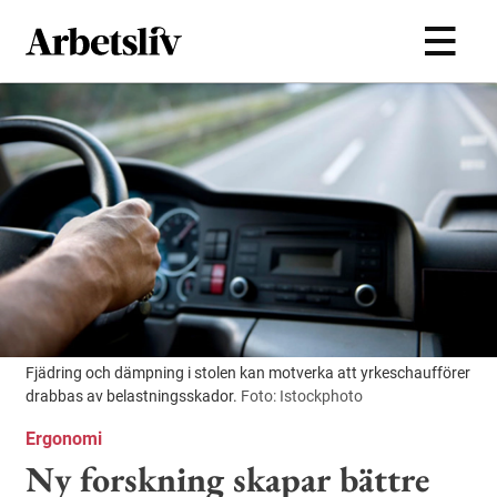
Hoppa till huvudinnehållet
Fjädring och dämpning i stolen kan motverka att yrkeschaufförer
drabbas av belastningsskador.
Foto: Istockphoto
Ergonomi
Ny forskning skapar bättre