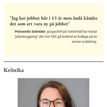
"Jag har jobbat här i 13 år men ändå kändes
det som att vara ny på jobbet"
Petronella Schröder
, gruppchef på Vattenfall har testat
"jobbskuggning" där hon fått gå bredvid en kollega på en
annan avdelning.
Krönika