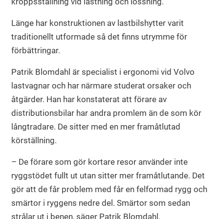
kroppsställning vid lastning och lossning.
Länge har konstruktionen av lastbilshytter varit
traditionellt utformade så det finns utrymme för
förbättringar.
Patrik Blomdahl är specialist i ergonomi vid Volvo
lastvagnar och har närmare studerat orsaker och
åtgärder. Han har konstaterat att förare av
distributionsbilar har andra promlem än de som kör
långtradare. De sitter med en mer framåtlutad
körställning.
–
De förare som gör kortare resor använder inte
ryggstödet fullt ut utan sitter mer framåtlutande. Det
gör att de får problem med får en felformad rygg och
smärtor i ryggens nedre del. Smärtor som sedan
strålar ut i benen, säger Patrik Blomdahl.