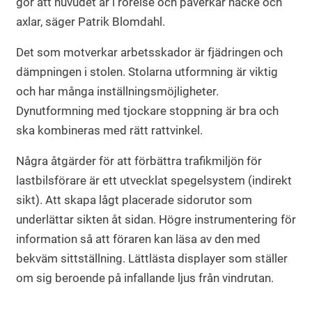
gör att huvudet är i rörelse och påverkar nacke och
axlar, säger Patrik Blomdahl.
Det som motverkar arbetsskador är fjädringen och
dämpningen i stolen. Stolarna utformning är viktig
och har många inställningsmöjligheter.
Dynutformning med tjockare stoppning är bra och
ska kombineras med rätt rattvinkel.
Några åtgärder för att förbättra trafikmiljön för
lastbilsförare är ett utvecklat spegelsystem (indirekt
sikt). Att skapa lågt placerade sidorutor som
underlättar sikten åt sidan. Högre instrumentering för
information så att föraren kan läsa av den med
bekväm sittställning. Lättlästa displayer som ställer
om sig beroende på infallande ljus från vindrutan.