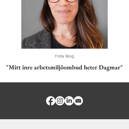
Frida Skog
"Mitt inre arbetsmiljöombud heter Dagmar"