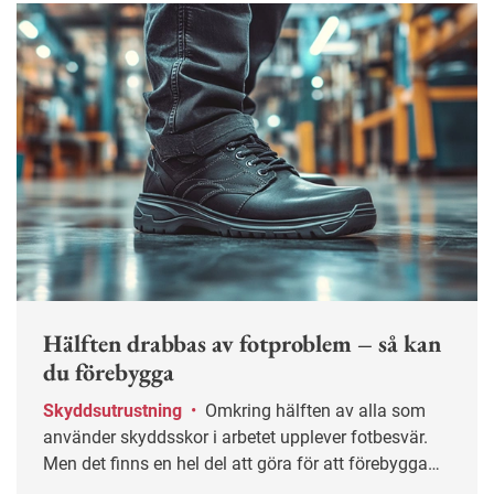
Hälften drabbas av fotproblem – så kan
du förebygga
Skyddsutrustning
•
Omkring hälften av alla som
använder skyddsskor i arbetet upplever fotbesvär.
Men det finns en hel del att göra för att förebygga
och mildra besvären.