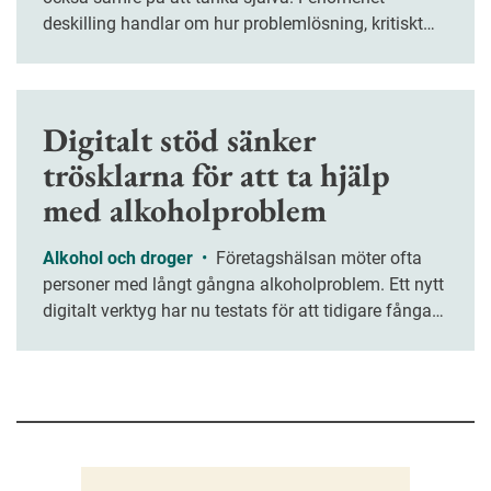
deskilling handlar om hur problemlösning, kritiskt
tänkande och kreativitet riskerar att försvagas när vi
överlåter allt fler arbetsuppgifter åt tekniken.
Digitalt stöd sänker
trösklarna för att ta hjälp
med alkoholproblem
Alkohol och droger
•
Företagshälsan möter ofta
personer med långt gångna alkoholproblem. Ett nytt
digitalt verktyg har nu testats för att tidigare fånga
upp medarbetare med riskbruk.