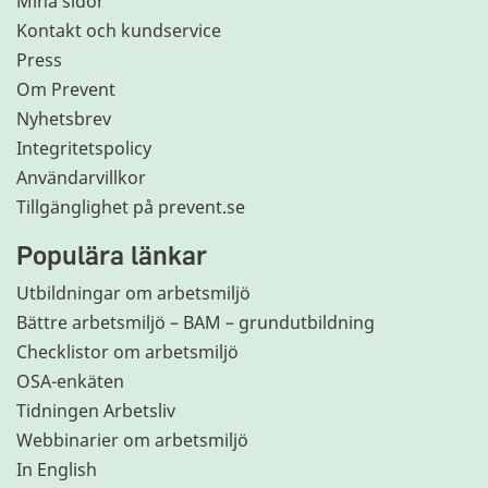
Mina sidor
Kontakt och kundservice
Press
Om Prevent
Nyhetsbrev
Integritetspolicy
Användarvillkor
Tillgänglighet på prevent.se
Populära länkar
Utbildningar om arbetsmiljö
Bättre arbetsmiljö – BAM – grundutbildning
Checklistor om arbetsmiljö
OSA-enkäten
Tidningen Arbetsliv
Webbinarier om arbetsmiljö
In English