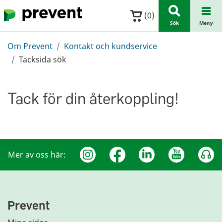
Hoppa till huvudinnehållet
(
0
)
Sök
Meny
Om Prevent
Kontakt och kundservice
Tacksida sök
Tack för din återkoppling!
Mer av oss här:
Prevent