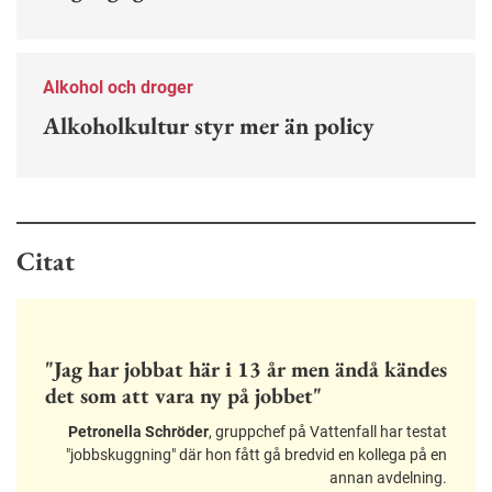
Alkohol och droger
Alkoholkultur styr mer än policy
Citat
"Jag har jobbat här i 13 år men ändå kändes
det som att vara ny på jobbet"
Petronella Schröder
, gruppchef på Vattenfall har testat
"jobbskuggning" där hon fått gå bredvid en kollega på en
annan avdelning.