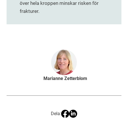
över hela kroppen minskar risken för
frakturer.
Marianne Zetterblom
Dela: