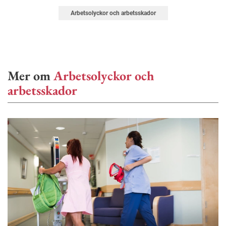
Arbetsolyckor och arbetsskador
Mer om
Arbetsolyckor och
arbetsskador