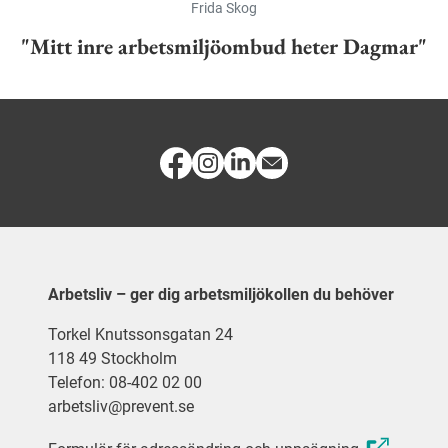
Frida Skog
"Mitt inre arbetsmiljöombud heter Dagmar"
Arbetsliv – ger dig arbetsmiljökollen du behöver
Torkel Knutssonsgatan 24
118 49 Stockholm
Telefon: 08-402 02 00
arbetsliv@prevent.se