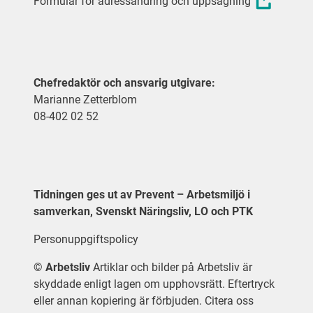
Formulär för adressändring och uppsägning
Chefredaktör och ansvarig utgivare:
Marianne Zetterblom
08-402 02 52
Tidningen ges ut av Prevent – Arbetsmiljö i
samverkan, Svenskt Näringsliv, LO och PTK
Personuppgiftspolicy
©
Arbetsliv
Artiklar och bilder på Arbetsliv är
skyddade enligt lagen om upphovsrätt. Eftertryck
eller annan kopiering är förbjuden. Citera oss