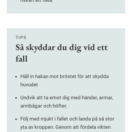
risken att falla.
TIPS
Så skyddar du dig vid ett
fall
Håll in hakan mot bröstet för att skydda
huvudet
Undvik att ta emot dig med händer, armar,
armbågar och höfter.
Följ med mjukt i fallet och landa på så stor
yta av kroppen. Genom att fördela vikten