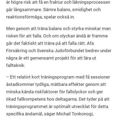
är högre risk att få en fraktur och läkningsprocessen
går långsammare. Sämre balans, smidighet och
reaktionsförmåga, spelar också in.
Men genom att träna balans och styrka minskar man
risken för att falla. Och om olyckan ändå är framme
går det faktiskt att träna på att falla rätt. Afa
Försäkring och Svenska Judoförbundet bedrev under
några år ett gemensamt projekt för att lära ut
fallteknik.
– Ett relativt kort träningsprogram med få sessioner
åstadkommer tydliga, mätbara effekter genom att
minska kända riskfaktorer för fallolyckor och ger
ökad fallkompetens hos deltagarna. Det tyder på att
träningsprogrammet är optimalt utvecklat för detta
specifika ändamål, säger Michail Tonkonogi,