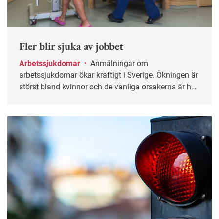
Fler blir sjuka av jobbet
Arbetssjukdomar
•
Anmälningar om
arbetssjukdomar ökar kraftigt i Sverige. Ökningen är
störst bland kvinnor och de vanliga orsakerna är hög
arbetsbelastning och stress.