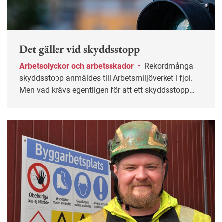
Det gäller vid skyddsstopp
Arbetsolyckor och arbetsskador
•
Rekordmånga
skyddsstopp anmäldes till Arbetsmiljöverket i fjol.
Men vad krävs egentligen för att ett skyddsstopp
ska bli aktuellt?