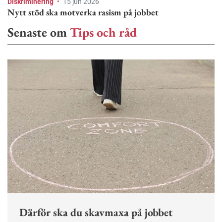
Diskriminering
•
15 jun 2026
Nytt stöd ska motverka rasism på jobbet
Senaste om
Tips och råd
Därför ska du skavmaxa på jobbet