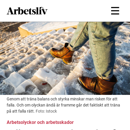
Hoppa till huvudinnehållet
Genom att träna balans och styrka minskar man risken för att
falla. Och om olyckan ändå är framme går det faktiskt att träna
på att falla rätt.
Foto: Istock
Arbetsolyckor och arbetsskador