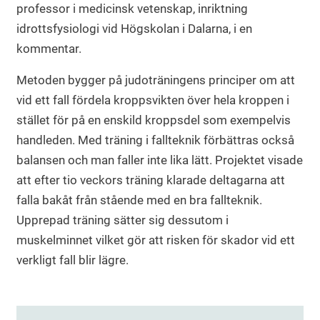
professor i medicinsk vetenskap, inriktning
idrottsfysiologi vid Högskolan i Dalarna, i en
kommentar.
Metoden bygger på judoträningens principer om att
vid ett fall fördela kroppsvikten över hela kroppen i
stället för på en enskild kroppsdel som exempelvis
handleden. Med träning i fallteknik förbättras också
balansen och man faller inte lika lätt. Projektet visade
att efter tio veckors träning klarade deltagarna att
falla bakåt från stående med en bra fallteknik.
Upprepad träning sätter sig dessutom i
muskelminnet vilket gör att risken för skador vid ett
verkligt fall blir lägre.