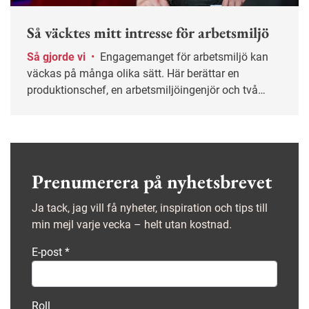
Så väcktes mitt intresse för arbetsmiljö
Så gjorde vi
•
Engagemanget för arbetsmiljö kan
väckas på många olika sätt. Här berättar en
produktionschef, en arbetsmiljöingenjör och två
skyddsombud om vad som fick dem att intressera
sig för arbetsmiljöfrågor.
Prenumerera på nyhetsbrevet
Ja tack, jag vill få nyheter, inspiration och tips till
min mejl varje vecka – helt utan kostnad.
E-post
*
Roll