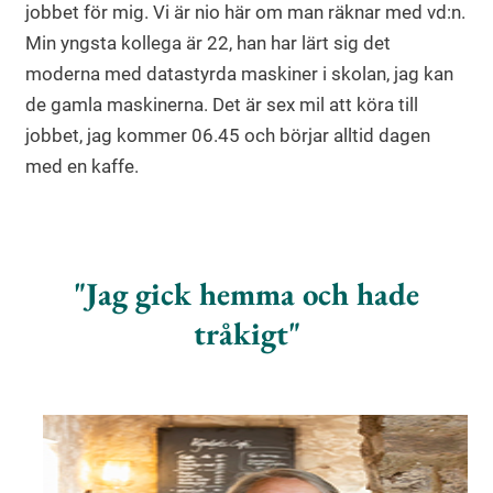
jobbet för mig. Vi är nio här om man räknar med vd:n.
Min yngsta kollega är 22, han har lärt sig det
moderna med datastyrda maskiner i skolan, jag kan
de gamla maskinerna. Det är sex mil att köra till
jobbet, jag kommer 06.45 och börjar alltid dagen
med en kaffe.
Jag gick ­hemma och hade
tråkigt