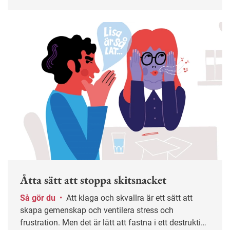
bör utsätta oss för mer obehag på jobbet.
Åtta sätt att stoppa skitsnacket
Så gör du
•
Att klaga och skvallra är ett sätt att
skapa gemenskap och ventilera stress och
frustration. Men det är lätt att fastna i ett destruktivt