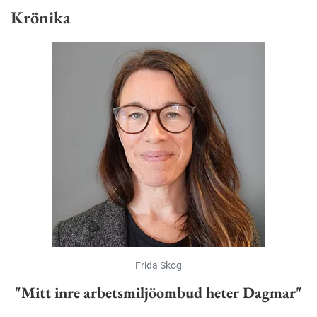
Krönika
Frida Skog
"Mitt inre arbetsmiljöombud heter Dagmar"