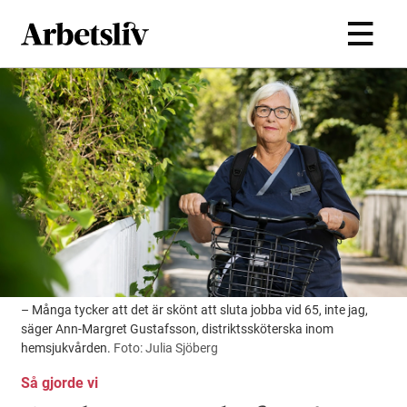
Hoppa till huvudinnehållet
– Många tycker att det är skönt att sluta jobba vid 65, inte jag,
säger Ann-Margret Gustafsson, distriktssköterska inom
hemsjukvården.
Foto: Julia Sjöberg
Så gjorde vi