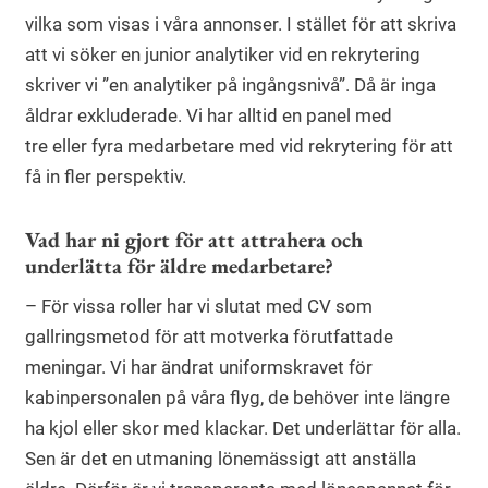
vilka som visas i våra annonser. I stället för att skriva
att vi söker en junior analytiker vid en rekrytering
skriver vi ”en analytiker på ingångsnivå”. Då är inga
åldrar ­exkluderade. Vi har alltid en panel med
tre eller fyra medarbetare med vid rekrytering för att
få in fler perspektiv.
Vad har ni gjort för att attrahera och
underlätta för äldre medarbetare?
– För vissa roller har vi slutat med CV som
gallringsmetod för att motverka förutfattade
meningar. Vi har ändrat uniformskravet för
kabinpersonalen på våra flyg, de behöver inte längre
ha kjol eller skor med klackar. Det underlättar för alla.
Sen är det en utmaning lönemässigt att anställa