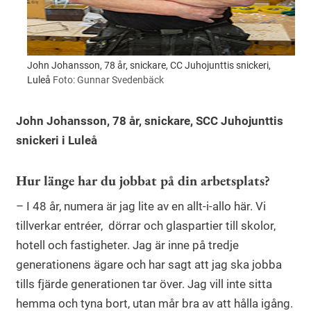
John Johansson, 78 år, snickare, CC Juhojunttis snickeri,
Luleå
Foto: Gunnar Svedenbäck
John Johansson, 78 år, snickare, SCC Juhojunttis
snickeri i Luleå
Hur länge har du jobbat på din arbetsplats?
– I 48 år, numera är jag lite av en allt-i-allo här. Vi
tillverkar entréer, dörrar och glaspartier till skolor,
hotell och fastigheter. Jag är inne på tredje
generationens ägare och har sagt att jag ska jobba
tills fjärde generationen tar över. Jag vill inte sitta
hemma och tyna bort, utan mår bra av att hålla igång.