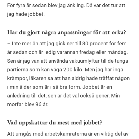
För fyra år sedan blev jag änkling. Då var det tur att
jag hade jobbet.
Har du gjort några anpassningar för att orka?
– Inte mer än att jag gick ner till 80 procent för fem
år sedan och är ledig varannan fredag eller måndag.
Sen är jag van att använda vakuumlyftar till de tunga
partierna som kan väga 200 kilo. Men jag har inga
krämpor, läkaren sa att han aldrig hade träffat någon
i min ålder som är i så bra form. Jobbet är en
anledning till det, sen är det väl också gener. Min
morfar blev 96 år.
Vad uppskattar du mest med jobbet?
Att umgås med arbetskamraterna är en viktig del av