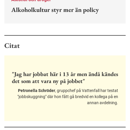
Alkoholkultur styr mer än policy
Citat
"Jag har jobbat här i 13 år men ändå kändes
det som att vara ny på jobbet"
Petronella Schröder
, gruppchef på Vattenfall har testat
"jobbskuggning" där hon fått gå bredvid en kollega på en
annan avdelning.