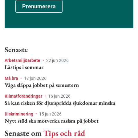
Prenumerera
Senaste
Arbetsmiljöarbete
•
22 jun 2026
Lästips i sommar
Må bra
•
17 jun 2026
Våga släppa jobbet på semestern
Klimatförändringar
•
16 jun 2026
Så kan risken för djurspridda sjukdomar minska
Diskriminering
•
15 jun 2026
Nytt stöd ska motverka rasism på jobbet
Senaste om
Tips och råd