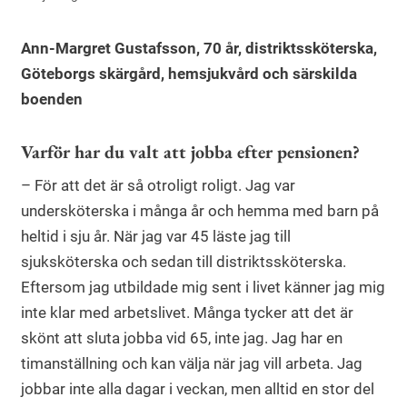
Ann-Margret Gustafsson, 70 år, distriktssköterska,
Göteborgs skärgård, hemsjukvård och särskilda
boenden
Varför har du valt att jobba efter pensionen?
– För att det är så otroligt roligt. Jag var
undersköterska i många år och hemma med barn på
heltid i sju år. När jag var 45 läste jag till
sjuksköterska och sedan till distriktssköterska.
Eftersom jag utbildade mig sent i livet känner jag mig
inte klar med arbetslivet. Många tycker att det är
skönt att sluta jobba vid 65, inte jag. Jag har en
timanställning och kan välja när jag vill arbeta. Jag
jobbar inte alla dagar i veckan, men alltid en stor del