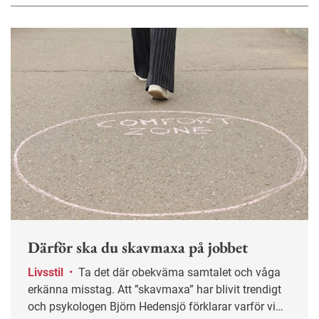
Därför ska du skavmaxa på jobbet
Livsstil
•
Ta det där obekväma samtalet och våga
erkänna misstag. Att ”skavmaxa” har blivit trendigt
och psykologen Björn Hedensjö förklarar varför vi