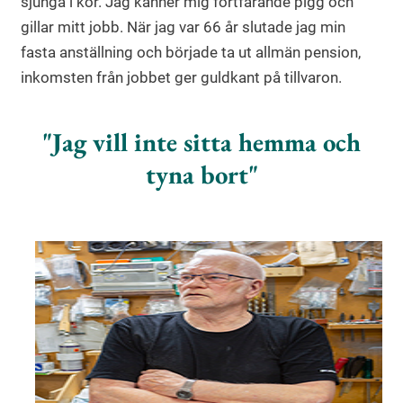
sjunga i kör. Jag känner mig fortfarande pigg och
gillar mitt jobb. När jag var 66 år slutade jag min
fasta anställning och började ta ut allmän pension,
inkomsten från jobbet ger guldkant på tillvaron.
Jag vill inte sitta hemma och
tyna bort