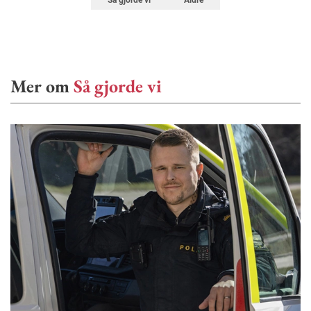
Så gjorde vi
Äldre
Mer om
Så gjorde vi