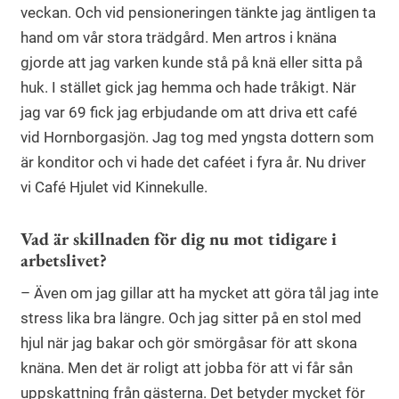
veckan. Och vid pensioneringen tänkte jag äntligen ta
hand om vår stora trädgård. Men artros i knäna
gjorde att jag varken kunde stå på knä eller sitta på
huk. I stället gick jag hemma och hade tråkigt. När
jag var 69 fick jag erbjudande om att driva ett café
vid Hornborgasjön. Jag tog med yngsta dottern som
är konditor och vi hade det caféet i fyra år. Nu driver
vi Café Hjulet vid Kinnekulle.
Vad är skillnaden för dig nu mot tidigare i
arbetslivet?
– Även om jag gillar att ha mycket att göra tål jag inte
stress lika bra längre. Och jag sitter på en stol med
hjul när jag bakar och gör smörgåsar för att skona
knäna. Men det är roligt att jobba för att vi får sån
uppskattning från gästerna. Det betyder mycket för