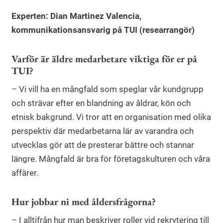
Experten: Dian Martinez Valencia,
kommunikationsansvarig på TUI (researrangör)
Varför är äldre medarbetare viktiga för er på
TUI?
– Vi vill ha en mångfald som speglar vår kundgrupp
och strävar efter en blandning av åldrar, kön och
etnisk bakgrund. Vi tror att en organisation med olika
perspektiv där medarbetarna lär av varandra och
utvecklas gör att de presterar bättre och stannar
längre. Mångfald är bra för företagskulturen och våra
affärer.
Hur jobbar ni med åldersfrågorna?
– I alltifrån hur man beskriver roller vid rekrytering till