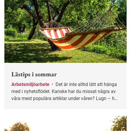
Lästips i sommar
Arbetsmiljöarbete
•
Det är inte alltid lätt att hänga
med i nyhetsflödet. Kanske har du missat några av
våra mest populära artiklar under våren? Lugn – här
får du chansen igen!