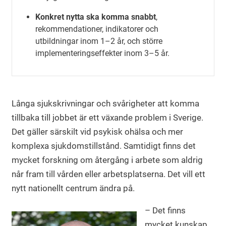
Konkret nytta ska komma snabbt
,
rekommendationer, indikatorer och
utbildningar inom 1–2 år, och större
implementeringseffekter inom 3–5 år.
Långa sjukskrivningar och svårigheter att komma
tillbaka till jobbet är ett växande problem i Sverige.
Det gäller särskilt vid psykisk ohälsa och mer
komplexa sjukdomstillstånd. Samtidigt finns det
mycket forskning om återgång i arbete som aldrig
når fram till vården eller arbetsplatserna. Det vill ett
nytt nationellt centrum ändra på.
– Det finns
mycket kunskap,