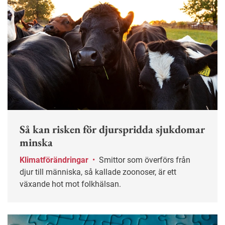
Så kan risken för djurspridda sjukdomar
minska
Klimatförändringar
•
Smittor som överförs från
djur till människa, så kallade zoonoser, är ett
växande hot mot folkhälsan.