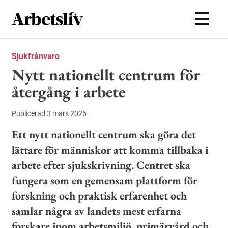
Hoppa till huvudinnehållet
Sjukfrånvaro
Nytt nationellt centrum för
återgång i arbete
Publicerad 3 mars 2026
Ett nytt nationellt centrum ska göra det
lättare för människor att komma tillbaka i
arbete efter sjukskrivning. Centret ska
fungera som en gemensam plattform för
forskning och praktisk erfarenhet och
samlar några av landets mest erfarna
forskare inom arbetsmiljö, primärvård och