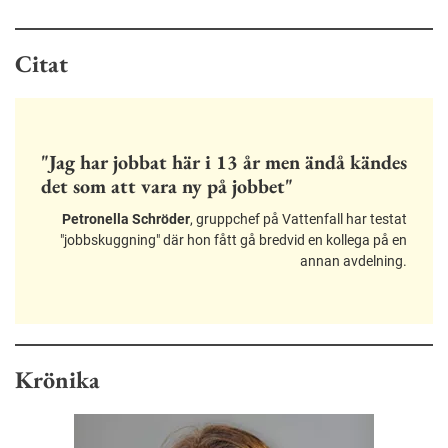
Citat
"Jag har jobbat här i 13 år men ändå kändes
det som att vara ny på jobbet"
Petronella Schröder
, gruppchef på Vattenfall har testat
"jobbskuggning" där hon fått gå bredvid en kollega på en
annan avdelning.
Krönika