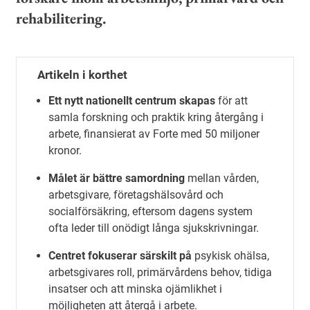
rehabilitering.
Artikeln i korthet
Ett nytt nationellt centrum skapas
för att
samla forskning och praktik kring återgång i
arbete, finansierat av Forte med 50 miljoner
kronor.
Målet är bättre samordning
mellan vården,
arbetsgivare, företagshälsovård och
socialförsäkring, eftersom dagens system
ofta leder till onödigt långa sjukskrivningar.
Centret fokuserar särskilt på
psykisk ohälsa,
arbetsgivares roll, primärvårdens behov, tidiga
insatser och att minska ojämlikhet i
möjligheten att återgå i arbete.