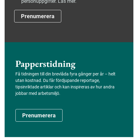
personuppgifter. Läs mer.
Prenumerera
Papperstidning
Få tidningen till din brevlåda fyra gånger per år – helt
utan kostnad. Du får fördjupande reportage,
tipsinriktade artiklar och kan inspireras av hur andra
jobbar med arbetsmiljö.
Prenumerera