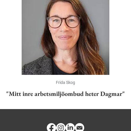
Frida Skog
"Mitt inre arbetsmiljöombud heter Dagmar"