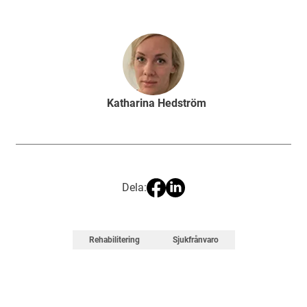
Katharina Hedström
Dela:
Rehabilitering
Sjukfrånvaro