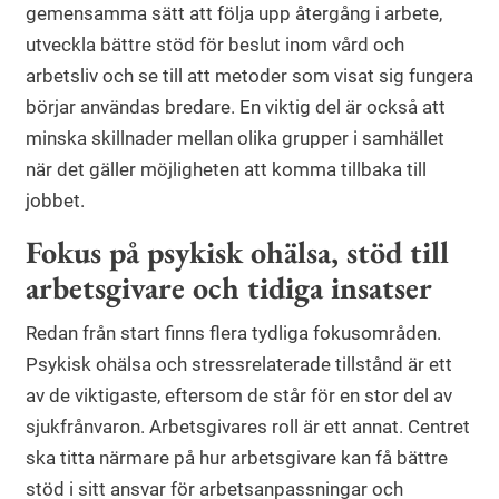
gemensamma sätt att följa upp återgång i arbete,
utveckla bättre stöd för beslut inom vård och
arbetsliv och se till att metoder som visat sig fungera
börjar användas bredare. En viktig del är också att
minska skillnader mellan olika grupper i samhället
när det gäller möjligheten att komma tillbaka till
jobbet.
Fokus på psykisk ohälsa, stöd till
arbetsgivare och tidiga insatser
Redan från start finns flera tydliga fokusområden.
Psykisk ohälsa och stressrelaterade tillstånd är ett
av de viktigaste, eftersom de står för en stor del av
sjukfrånvaron. Arbetsgivares roll är ett annat. Centret
ska titta närmare på hur arbetsgivare kan få bättre
stöd i sitt ansvar för arbetsanpassningar och