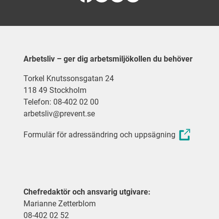
Arbetsliv – ger dig arbetsmiljökollen du behöver
Torkel Knutssonsgatan 24
118 49 Stockholm
Telefon: 08-402 02 00
arbetsliv@prevent.se
Formulär för adressändring och uppsägning
Chefredaktör och ansvarig utgivare:
Marianne Zetterblom
08-402 02 52