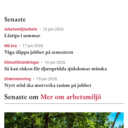
Senaste
Arbetsmiljöarbete
•
22 jun 2026
Lästips i sommar
Må bra
•
17 jun 2026
Våga släppa jobbet på semestern
Klimatförändringar
•
16 jun 2026
Så kan risken för djurspridda sjukdomar minska
Diskriminering
•
15 jun 2026
Nytt stöd ska motverka rasism på jobbet
Senaste om
Mer om arbetsmiljö