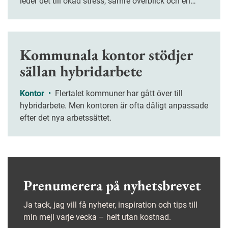
leder det till ökad stress, sämre överblick och en
splittrad arbetsdag, enligt en studie från Umeå
universitet.
Kommunala kontor stödjer
sällan hybridarbete
Kontor
•
Flertalet kommuner har gått över till
hybridarbete. Men kontoren är ofta dåligt anpassade
efter det nya arbetssättet.
Prenumerera på nyhetsbrevet
Ja tack, jag vill få nyheter, inspiration och tips till
min mejl varje vecka – helt utan kostnad.