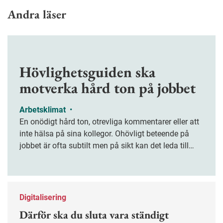
Andra läser
Hövlighetsguiden ska
motverka hård ton på jobbet
Arbetsklimat
•
En onödigt hård ton, otrevliga kommentarer eller att
inte hälsa på sina kollegor. Ohövligt beteende på
jobbet är ofta subtilt men på sikt kan det leda till
stress och ohälsa. Nu finns en guide för hur man
kan förebygga ohövligt beteende på jobbet.
Digitalisering
Därför ska du sluta vara ständigt