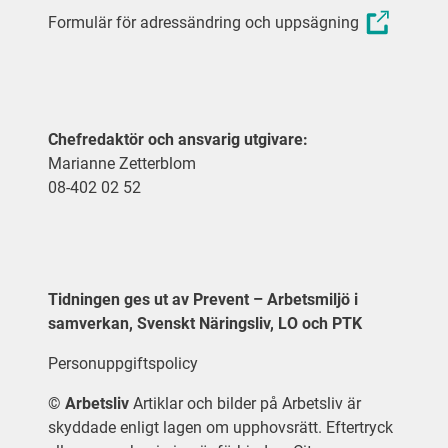
Formulär för adressändring och uppsägning
Chefredaktör och ansvarig utgivare:
Marianne Zetterblom
08-402 02 52
Tidningen ges ut av Prevent – Arbetsmiljö i
samverkan, Svenskt Näringsliv, LO och PTK
Personuppgiftspolicy
©
Arbetsliv
Artiklar och bilder på Arbetsliv är
skyddade enligt lagen om upphovsrätt. Eftertryck