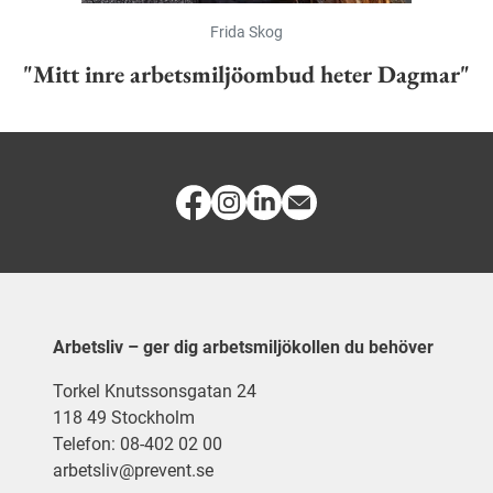
Frida Skog
"Mitt inre arbetsmiljöombud heter Dagmar"
Arbetsliv – ger dig arbetsmiljökollen du behöver
Torkel Knutssonsgatan 24
118 49 Stockholm
Telefon: 08-402 02 00
arbetsliv@prevent.se