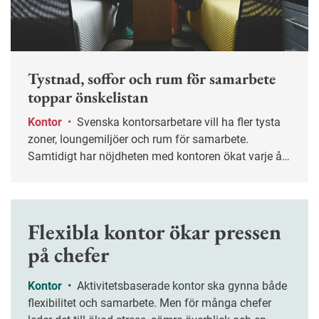
Tystnad, soffor och rum för samarbete
toppar önskelistan
Kontor
•
Svenska kontorsarbetare vill ha fler tysta
zoner, loungemiljöer och rum för samarbete.
Samtidigt har nöjdheten med kontoren ökat varje år
sedan pandemin. Det visar Castellums årliga
enkätundersökning.
Flexibla kontor ökar pressen
på chefer
Kontor
•
Aktivitetsbaserade kontor ska gynna både
flexibilitet och samarbete. Men för många chefer