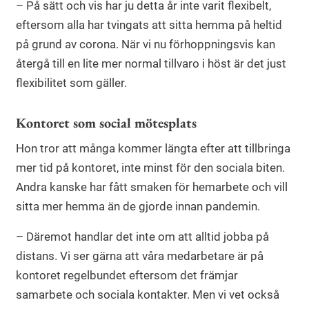
– På sätt och vis har ju detta år inte varit flexibelt,
eftersom alla har tvingats att sitta hemma på heltid
på grund av corona. När vi nu förhoppningsvis kan
återgå till en lite mer normal tillvaro i höst är det just
flexibilitet som gäller.
Kontoret som social mötesplats
Hon tror att många kommer längta efter att tillbringa
mer tid på kontoret, inte minst för den sociala biten.
Andra kanske har fått smaken för hemarbete och vill
sitta mer hemma än de gjorde innan pandemin.
– Däremot handlar det inte om att alltid jobba på
distans. Vi ser gärna att våra medarbetare är på
kontoret regelbundet eftersom det främjar
samarbete och sociala kontakter. Men vi vet också