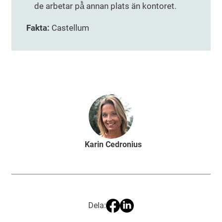
de arbetar på̊ annan plats än kontoret.
Fakta:
Castellum
Karin Cedronius
Dela: