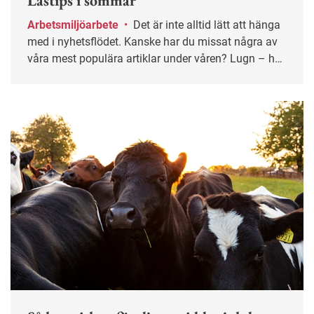
Lästips i sommar
Arbetsmiljöarbete
•
Det är inte alltid lätt att hänga
med i nyhetsflödet. Kanske har du missat några av
våra mest populära artiklar under våren? Lugn – här
får du chansen igen!