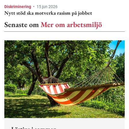
Diskriminering
•
15 jun 2026
Nytt stöd ska motverka rasism på jobbet
Senaste om
Mer om arbetsmiljö