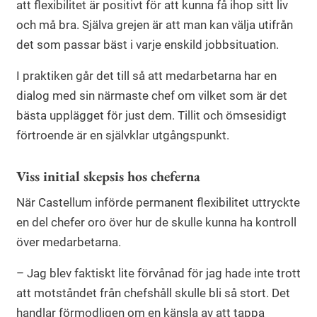
att flexibilitet är positivt för att kunna få ihop sitt liv
och må bra. Själva grejen är att man kan välja utifrån
det som passar bäst i varje enskild jobbsituation.
I praktiken går det till så att medarbetarna har en
dialog med sin närmaste chef om vilket som är det
bästa upplägget för just dem. Tillit och ömsesidigt
förtroende är en självklar utgångspunkt.
Viss initial skepsis hos cheferna
När Castellum införde permanent flexibilitet uttryckte
en del chefer oro över hur de skulle kunna ha kontroll
över medarbetarna.
– Jag blev faktiskt lite förvånad för jag hade inte trott
att motståndet från chefshåll skulle bli så stort. Det
handlar förmodligen om en känsla av att tappa