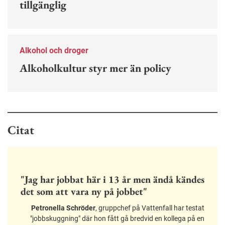
tillgänglig
Alkohol och droger
Alkoholkultur styr mer än policy
Citat
"Jag har jobbat här i 13 år men ändå kändes
det som att vara ny på jobbet"
Petronella Schröder
, gruppchef på Vattenfall har testat
"jobbskuggning" där hon fått gå bredvid en kollega på en