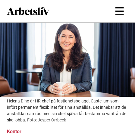
Hoppa till huvudinnehållet
Helena Dino är HR-chef på fastighetsbolaget Castellum som
infört permanent flexibilitet för sina anställda. Det innebär att de
anställda i samråd med sin chef själva får bestämma varifrån de
ska jobba.
Foto: Jesper Orrbeck
Kontor