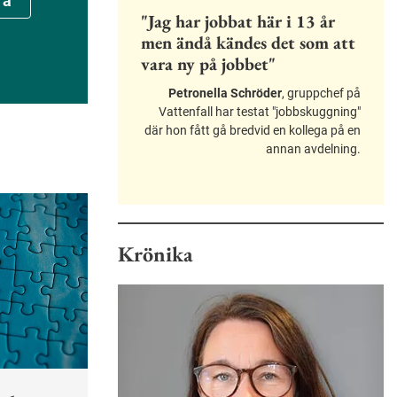
ra
"Jag har jobbat här i 13 år
men ändå kändes det som att
vara ny på jobbet"
Petronella Schröder
, gruppchef på
Vattenfall har testat "jobbskuggning"
där hon fått gå bredvid en kollega på en
annan avdelning.
Krönika