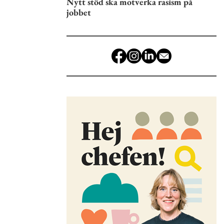
Nytt stöd ska motverka rasism på
jobbet