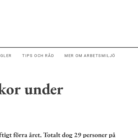
EGLER
TIPS OCH RÅD
MER OM ARBETSMILJÖ
ckor under
tigt förra året. Totalt dog 29 personer på