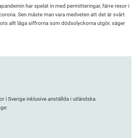
apandemin har spelat in med permitteringar, färre resor i
corona. Sen måste man vara medveten att det är svårt
rots allt låga siffrorna som dödsolyckorna utgör, säger
 i Sverige inklusive anställda i utländska
ige: