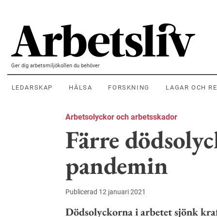
Hoppa till huvudinnehållet
Ger dig arbetsmiljökollen du behöver
LEDARSKAP
HÄLSA
FORSKNING
LAGAR OCH R
Arbetsolyckor och arbetsskador
Färre dödsoly
pandemin
Publicerad 12 januari 2021
Dödsolyckorna i arbetet sjönk kraf