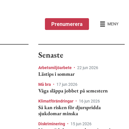
Prenumerera
MENY
Senaste
Arbetsmiljöarbete
•
22 jun 2026
Lästips i sommar
Må bra
•
17 jun 2026
Våga släppa jobbet på semestern
Klimatförändringar
•
16 jun 2026
Så kan risken för djurspridda
sjukdomar minska
Diskriminering
•
15 jun 2026