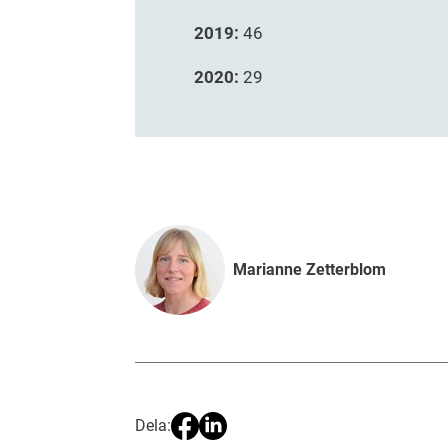
2019:
46
2020:
29
Marianne Zetterblom
Dela: