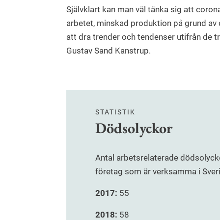
Självklart kan man väl tänka sig att coron
arbetet, minskad produktion på grund av 
att dra trender och tendenser utifrån de t
Gustav Sand Kanstrup.
STATISTIK
Dödsolyckor
Antal arbetsrelaterade dödsolyckor
företag som är verksamma i Sver
2017:
55
2018:
58