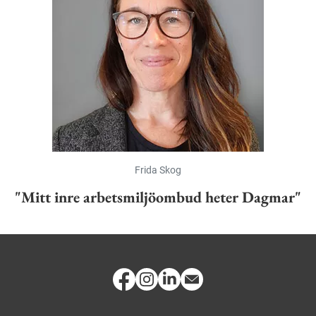
Frida Skog
"Mitt inre arbetsmiljöombud heter Dagmar"