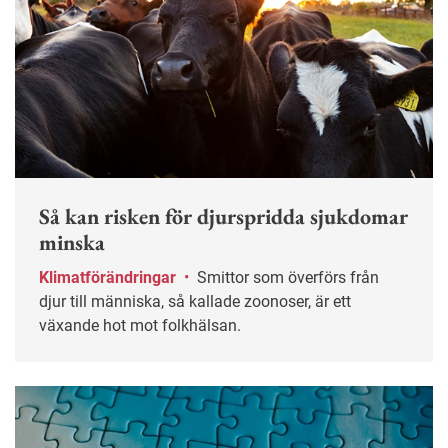
Så kan risken för djurspridda sjukdomar
minska
Klimatförändringar
•
Smittor som överförs från
djur till människa, så kallade zoonoser, är ett
växande hot mot folkhälsan.