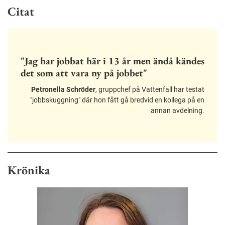
Citat
"Jag har jobbat här i 13 år men ändå kändes
det som att vara ny på jobbet"
Petronella Schröder
, gruppchef på Vattenfall har testat
"jobbskuggning" där hon fått gå bredvid en kollega på en
annan avdelning.
Krönika