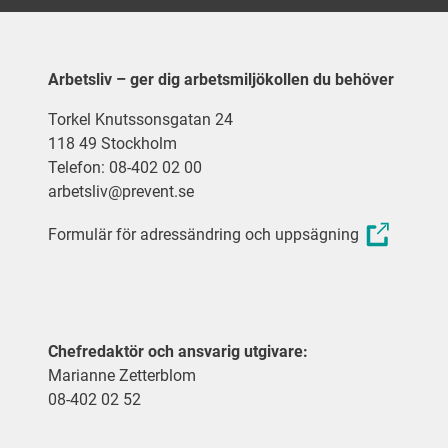
Arbetsliv – ger dig arbetsmiljökollen du behöver
Torkel Knutssonsgatan 24
118 49 Stockholm
Telefon: 08-402 02 00
arbetsliv@prevent.se
Formulär för adressändring och uppsägning
Chefredaktör och ansvarig utgivare:
Marianne Zetterblom
08-402 02 52