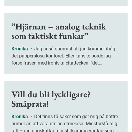
”Hjärnan – analog teknik
som faktiskt funkar”
Krönika
•
Jag är så gammal att jag kommer ihåg
det papperslösa kontoret. Eller kanske borde jag
förse frasen med ironiska citattecken, ”det
papperslösa kontoret”?
Vill du bli lyckligare?
Småprata!
Krönika
•
Det finns få saker som gör mig på bättre
humör än att vara ute och föreläsa. Missförstå mig
rätt – jag uppskattar min stillsamma vardag som