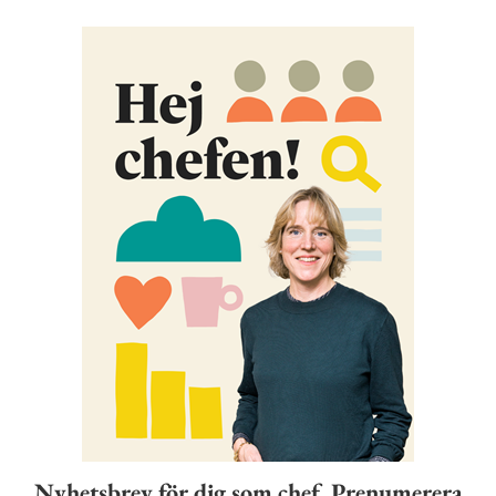
Nyhetsbrev för dig som chef. Prenumerera