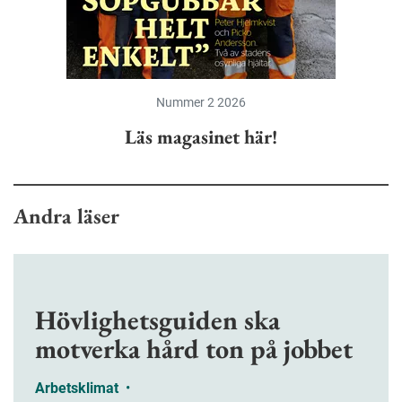
Nummer 2 2026
Läs magasinet här!
Andra läser
Hövlighetsguiden ska
motverka hård ton på jobbet
Arbetsklimat
•