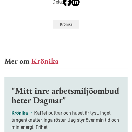
Dela:
Krönika
Mer om
Krönika
"Mitt inre arbetsmiljöombud
heter Dagmar"
Krönika
•
Kaffet puttrar och huset är tyst. Inget
tangentknatter, inga röster. Jag styr över min tid och
min energi. Frihet.