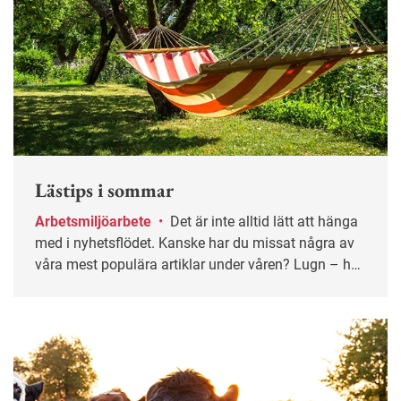
Lästips i sommar
Arbetsmiljöarbete
•
Det är inte alltid lätt att hänga
med i nyhetsflödet. Kanske har du missat några av
våra mest populära artiklar under våren? Lugn – här
får du chansen igen!