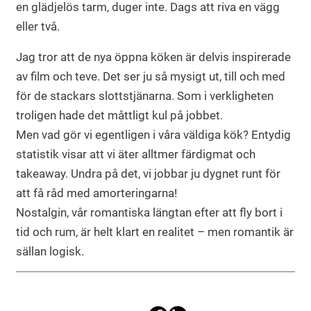
en glädjelös tarm, duger inte. Dags att riva en vägg
eller två.
Jag tror att de nya öppna köken är delvis inspirerade
av film och teve. Det ser ju så mysigt ut, till och med
för de stackars slottstjänarna. Som i verkligheten
troligen hade det måttligt kul på jobbet.
Men vad gör vi egentligen i våra väldiga kök? Entydig
statistik visar att vi äter alltmer färdigmat och
takeaway. Undra på det, vi jobbar ju dygnet runt för
att få råd med amorteringarna!
Nostalgin, vår romantiska längtan efter att fly bort i
tid och rum, är helt klart en realitet – men romantik är
sällan logisk.