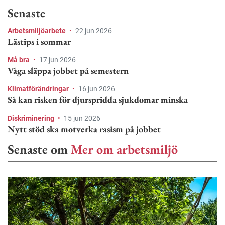
Senaste
Arbetsmiljöarbete
•
22 jun 2026
Lästips i sommar
Må bra
•
17 jun 2026
Våga släppa jobbet på semestern
Klimatförändringar
•
16 jun 2026
Så kan risken för djurspridda sjukdomar minska
Diskriminering
•
15 jun 2026
Nytt stöd ska motverka rasism på jobbet
Senaste om
Mer om arbetsmiljö