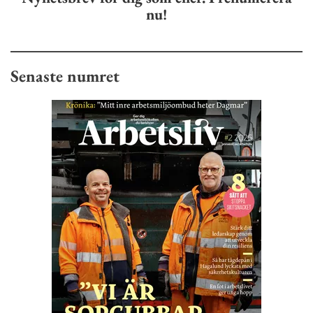
nu!
Senaste numret