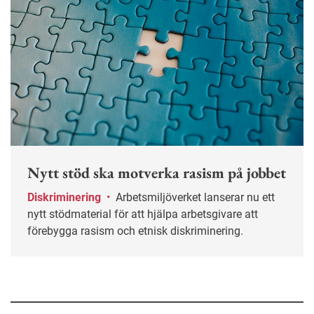
Nytt stöd ska motverka rasism på jobbet
Diskriminering
•
Arbetsmiljöverket lanserar nu ett
nytt stödmaterial för att hjälpa arbetsgivare att
förebygga rasism och etnisk diskriminering.