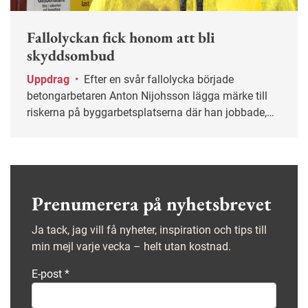
Fallolyckan fick honom att bli
skyddsombud
Uppdrag
•
Efter en svår fallolycka började
betongarbetaren Anton Nijohsson lägga märke till
riskerna på byggarbetsplatserna där han jobbade,
och kort därpå blev han skyddsombud.
Prenumerera på nyhetsbrevet
Ja tack, jag vill få nyheter, inspiration och tips till
min mejl varje vecka – helt utan kostnad.
E-post
*