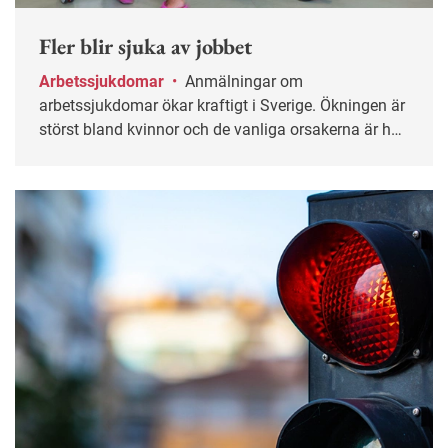
Fler blir sjuka av jobbet
Arbetssjukdomar
•
Anmälningar om
arbetssjukdomar ökar kraftigt i Sverige. Ökningen är
störst bland kvinnor och de vanliga orsakerna är hög
arbetsbelastning och stress.