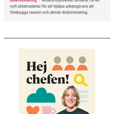
Diskriminering
•
Arbetsmiljöverket lanserar nu ett
nytt stödmaterial för att hjälpa arbetsgivare att
förebygga rasism och etnisk diskriminering.