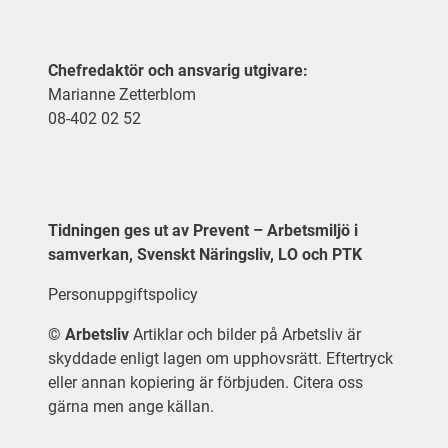
Chefredaktör och ansvarig utgivare:
Marianne Zetterblom
08-402 02 52
Tidningen ges ut av Prevent – Arbetsmiljö i
samverkan, Svenskt Näringsliv, LO och PTK
Personuppgiftspolicy
©
Arbetsliv
Artiklar och bilder på Arbetsliv är
skyddade enligt lagen om upphovsrätt. Eftertryck
eller annan kopiering är förbjuden. Citera oss
gärna men ange källan.