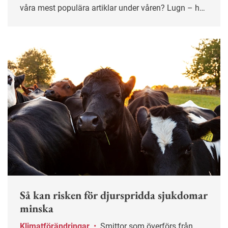
våra mest populära artiklar under våren? Lugn – här
får du chansen igen!
Så kan risken för djurspridda sjukdomar
minska
Klimatförändringar
•
Smittor som överförs från