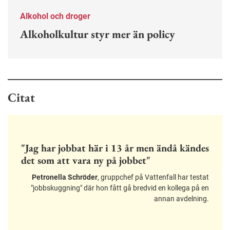
Alkohol och droger
Alkoholkultur styr mer än policy
Citat
"Jag har jobbat här i 13 år men ändå kändes
det som att vara ny på jobbet"
Petronella Schröder
, gruppchef på Vattenfall har testat
"jobbskuggning" där hon fått gå bredvid en kollega på en
annan avdelning.