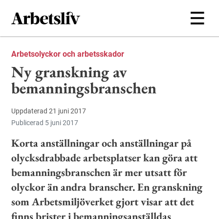
Hoppa till huvudinnehållet
Arbetsolyckor och arbetsskador
Ny granskning av
bemanningsbranschen
Uppdaterad 21 juni 2017
Publicerad 5 juni 2017
Korta anställningar och anställningar på
olycksdrabbade arbetsplatser kan göra att
bemanningsbranschen är mer utsatt för
olyckor än andra branscher. En granskning
som Arbetsmiljöverket gjort visar att det
finns brister i bemanningsanställdas