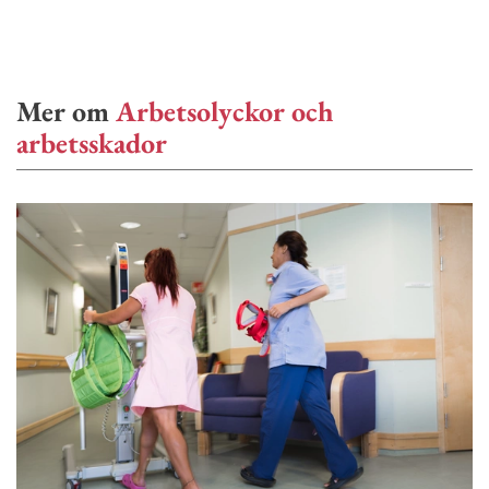
Mer om
Arbetsolyckor och
arbetsskador