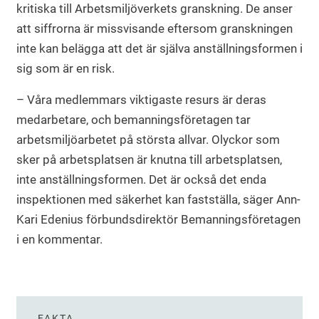
kritiska till Arbetsmiljöverkets granskning. De anser
att siffrorna är missvisande eftersom granskningen
inte kan belägga att det är själva anställningsformen i
sig som är en risk.
– Våra medlemmars viktigaste resurs är deras
medarbetare, och bemanningsföretagen tar
arbetsmiljöarbetet på största allvar. Olyckor som
sker på arbetsplatsen är knutna till arbetsplatsen,
inte anställningsformen. Det är också det enda
inspektionen med säkerhet kan fastställa, säger Ann-
Kari Edenius förbundsdirektör Bemanningsföretagen
i en kommentar.
FAKTA