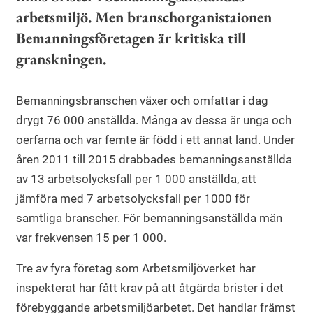
arbetsmiljö. Men branschorganistaionen
Bemanningsföretagen är kritiska till
granskningen.
Bemanningsbranschen växer och omfattar i dag
drygt 76 000 anställda. Många av dessa är unga och
oerfarna och var femte är född i ett annat land. Under
åren 2011 till 2015 drabbades bemanningsanställda
av 13 arbetsolycksfall per 1 000 anställda, att
jämföra med 7 arbetsolycksfall per 1000 för
samtliga branscher. För bemanningsanställda män
var frekvensen 15 per 1 000.
Tre av fyra företag som Arbetsmiljöverket har
inspekterat har fått krav på att åtgärda brister i det
förebyggande arbetsmiljöarbetet. Det handlar främst