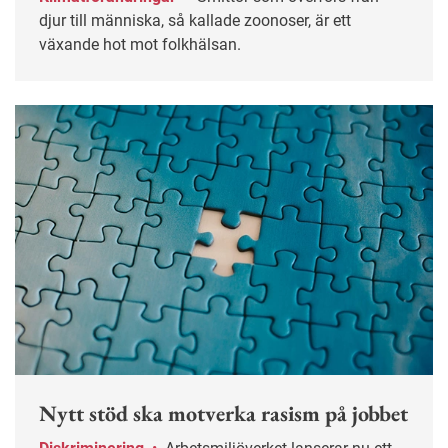
djur till människa, så kallade zoonoser, är ett
växande hot mot folkhälsan.
Nytt stöd ska motverka rasism på jobbet