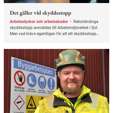
Det gäller vid skyddsstopp
Arbetsolyckor och arbetsskador
•
Rekordmånga
skyddsstopp anmäldes till Arbetsmiljöverket i fjol.
Men vad krävs egentligen för att ett skyddsstopp
ska bli aktuellt?