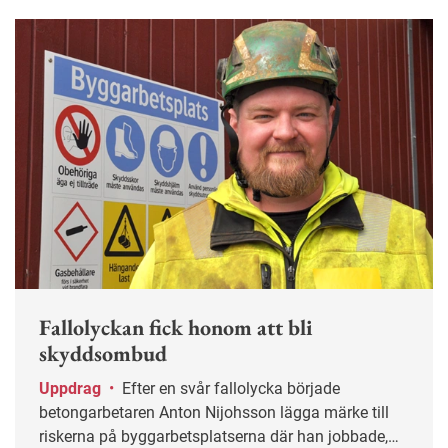
Fallolyckan fick honom att bli
skyddsombud
Uppdrag
•
Efter en svår fallolycka började
betongarbetaren Anton Nijohsson lägga märke till
riskerna på byggarbetsplatserna där han jobbade,