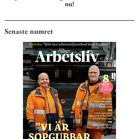
nu!
Senaste numret