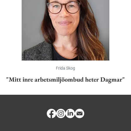
Frida Skog
"Mitt inre arbetsmiljöombud heter Dagmar"