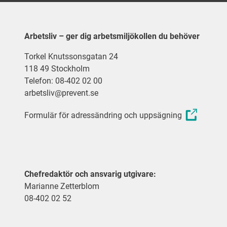
Arbetsliv – ger dig arbetsmiljökollen du behöver
Torkel Knutssonsgatan 24
118 49 Stockholm
Telefon: 08-402 02 00
arbetsliv@prevent.se
Formulär för adressändring och uppsägning
Chefredaktör och ansvarig utgivare:
Marianne Zetterblom
08-402 02 52