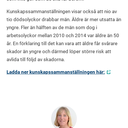
Kunskapssammanställningen visar också att nio av
tio dödsolyckor drabbar män. Äldre är mer utsatta än
yngre. Fler än hälften av de män som dog i
arbetsolyckor mellan 2010 och 2014 var äldre än 50
år. En förklaring till det kan vara att äldre får svårare
skador än yngre och därmed löper större risk att
avlida till följd av skadorna.
Ladda ner kunskapssammanställningen här: