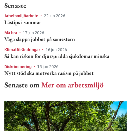
Senaste
Arbetsmiljöarbete
•
22 jun 2026
Lästips i sommar
Må bra
•
17 jun 2026
Våga släppa jobbet på semestern
Klimatförändringar
•
16 jun 2026
Så kan risken för djurspridda sjukdomar minska
Diskriminering
•
15 jun 2026
Nytt stöd ska motverka rasism på jobbet
Senaste om
Mer om arbetsmiljö