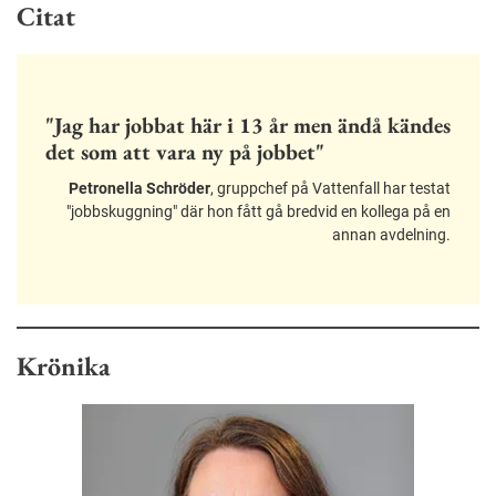
Citat
"Jag har jobbat här i 13 år men ändå kändes
det som att vara ny på jobbet"
Petronella Schröder
, gruppchef på Vattenfall har testat
"jobbskuggning" där hon fått gå bredvid en kollega på en
annan avdelning.
Krönika