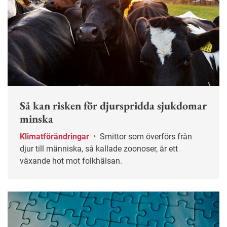
Så kan risken för djurspridda sjukdomar
minska
Klimatförändringar
•
Smittor som överförs från
djur till människa, så kallade zoonoser, är ett
växande hot mot folkhälsan.