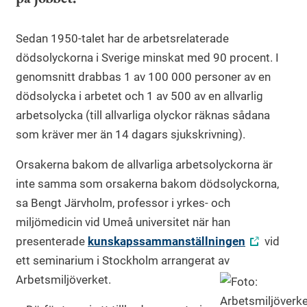
Sedan 1950-talet har de arbetsrelaterade
dödsolyckorna i Sverige minskat med 90 procent. I
genomsnitt drabbas 1 av 100 000 personer av en
dödsolycka i arbetet och 1 av 500 av en allvarlig
arbetsolycka (till allvarliga olyckor räknas sådana
som kräver mer än 14 dagars sjukskrivning).
Orsakerna bakom de allvarliga arbetsolyckorna är
inte samma som orsakerna bakom dödsolyckorna,
sa Bengt Järvholm, professor i yrkes- och
miljömedicin vid Umeå universitet när han
presenterade
kunskapssammanställningen
vid
ett seminarium i Stockholm arrangerat av
Arbetsmiljöverket.