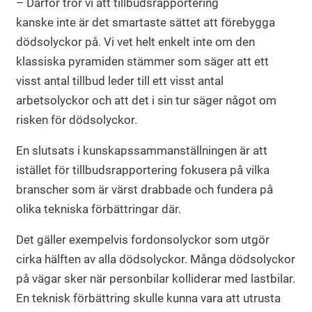
– Därför tror vi att tillbudsrapportering
kanske inte är det smartaste sättet att förebygga
dödsolyckor på. Vi vet helt enkelt inte om den
klassiska pyramiden stämmer som säger att ett
visst antal tillbud leder till ett visst antal
arbetsolyckor och att det i sin tur säger något om
risken för dödsolyckor.
En slutsats i kunskapssammanställningen är att
istället för tillbudsrapportering fokusera på vilka
branscher som är värst drabbade och fundera på
olika tekniska förbättringar där.
Det gäller exempelvis fordonsolyckor som utgör
cirka hälften av alla dödsolyckor. Många dödsolyckor
på vägar sker när personbilar kolliderar med lastbilar.
En teknisk förbättring skulle kunna vara att utrusta