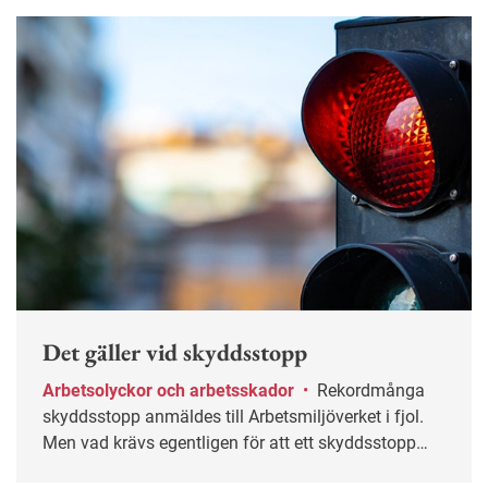
Det gäller vid skyddsstopp
Arbetsolyckor och arbetsskador
•
Rekordmånga
skyddsstopp anmäldes till Arbetsmiljöverket i fjol.
Men vad krävs egentligen för att ett skyddsstopp
ska bli aktuellt?