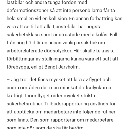
lastbilar och andra tunga fordon med
deformationszoner så att inte personbilarna får ta
hela smällen vid en kollision. En annan förbättring kan
vara att se till att alla tjänstebilar har högsta
säkerhetsklass samt är utrustade med alkolås. Fall
från hög höjd är en annan vanlig orsak bakom
arbetsrelaterade dödsolyckor. Här skulle tekniska
förbättringar av ställningarna kunna vara ett sätt att
förebygga, enligt Bengt Järvholm.
– Jag tror det finns mycket att lära av flyget och
andra områden där man minskat dödsolyckorna
kraftigt. Inom flyget råder mycket strikta
säkerhetsrutiner. Tillbudsrapportering används för
att upptäcka om medarbetare inte följer de rutiner
som finns. Den som rapporterar om medarbetare
som inte gör som de ska får beröm.