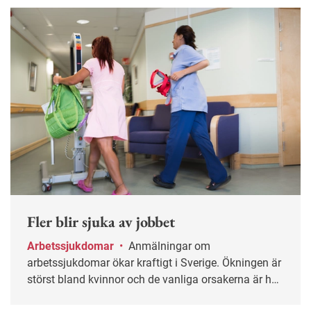
Fler blir sjuka av jobbet
Arbetssjukdomar
•
Anmälningar om
arbetssjukdomar ökar kraftigt i Sverige. Ökningen är
störst bland kvinnor och de vanliga orsakerna är hög
arbetsbelastning och stress.