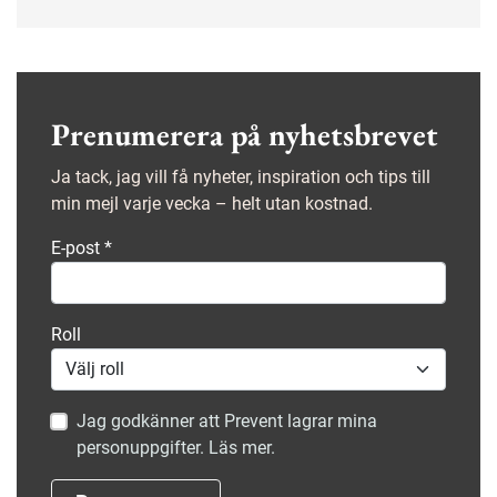
och kort därpå blev han skyddsombud.
Prenumerera på nyhetsbrevet
Ja tack, jag vill få nyheter, inspiration och tips till
min mejl varje vecka – helt utan kostnad.
E-post
*
Roll
Jag godkänner att Prevent lagrar mina
personuppgifter. Läs mer.