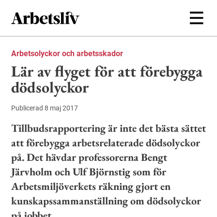
Hoppa till huvudinnehållet
Arbetsolyckor och arbetsskador
Lär av flyget för att förebygga
dödsolyckor
Publicerad 8 maj 2017
Tillbudsrapportering är inte det bästa sättet
att förebygga arbetsrelaterade dödsolyckor
på. Det hävdar professorerna Bengt
Järvholm och Ulf Björnstig som för
Arbetsmiljöverkets räkning gjort en
kunskapssammanställning om dödsolyckor
på jobbet.