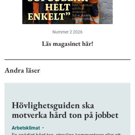
Nummer 2 2026
Läs magasinet här!
Andra läser
Hövlighetsguiden ska
motverka hård ton på jobbet
Arbetsklimat
•