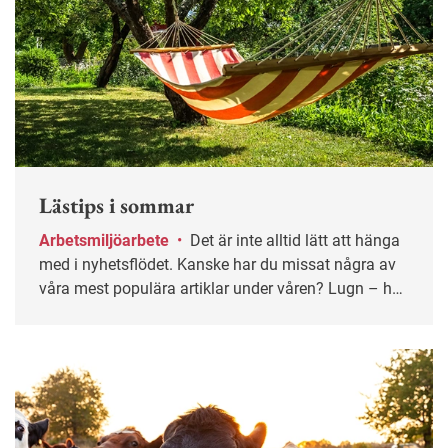
Lästips i sommar
Arbetsmiljöarbete
•
Det är inte alltid lätt att hänga
med i nyhetsflödet. Kanske har du missat några av
våra mest populära artiklar under våren? Lugn – här
får du chansen igen!