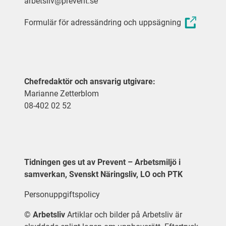
arbetsliv@prevent.se
Formulär för adressändring och uppsägning
Chefredaktör och ansvarig utgivare:
Marianne Zetterblom
08-402 02 52
Tidningen ges ut av Prevent – Arbetsmiljö i
samverkan, Svenskt Näringsliv, LO och PTK
Personuppgiftspolicy
©
Arbetsliv
Artiklar och bilder på Arbetsliv är