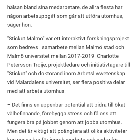
hälsan bland sina medarbetare, de allra flesta har
någon arbetsuppgift som går att utföra utomhus,
säger hon.
"Stickut Malmö" var ett interaktivt forskningsprojekt
som bedrevs i samarbete mellan Malmö stad och
Malmö universitet mellan 2017-2019. Charlotte
Petersson Troije, projektledare och initiativtagare till
"Stickut" och doktorand inom Arbetslivsvetenskap
vid Mälardalens universitet, ser flera positiva delar
med att arbeta utomhus.
– Det finns en uppenbar potential att bidra till ökat
välbefinnande, förebygga stress och få oss att
fungera bra på jobbet genom att jobba utomhus.
Men det är viktigt att poängtera att olika aktiviteter
kan passa bra för inomhusarbete och andra för