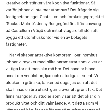
kreativa och stärker våra kognitiva funktioner. Så
varför jobbar vi inte mer utomhus? Det frågade sig
fastighetsbolaget Castellum och forskningsprojektet
"Stickut Malmö". Jenny Rungegård är affärsansvarig
på Castellum i Växjö och initiativtagare till idén att
bygga ett utomhuskontor vid en av bolagets
fastigheter.
– När vi skapar attraktiva kontorsmiljöer inomhus
jobbar vi mycket med olika parametrar som vi vet är
viktiga för att man ska må bra. Det handlar bland
annat om ventilation, ljus och naturliga element. Vi
plockar in grönska, tänker på dagsljus och att det
ska finnas en bra utsikt, gärna över ett grönt tak. Det
finns mängder av studier som visar att det ökar din
produktivitet och ditt välmående. Allt detta som vi