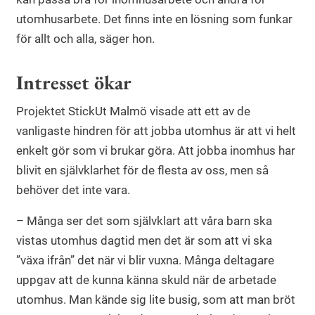
utomhusarbete. Det finns inte en lösning som funkar
för allt och alla, säger hon.
Intresset ökar
Projektet StickUt Malmö visade att ett av de
vanligaste hindren för att jobba utomhus är att vi helt
enkelt gör som vi brukar göra. Att jobba inomhus har
blivit en självklarhet för de flesta av oss, men så
behöver det inte vara.
– Många ser det som självklart att våra barn ska
vistas utomhus dagtid men det är som att vi ska
”växa ifrån” det när vi blir vuxna. Många deltagare
uppgav att de kunna känna skuld när de arbetade
utomhus. Man kände sig lite busig, som att man bröt