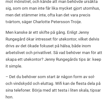
mot mönstret, och kände att man behövde ursäkta
sig, som om man inte får lika mycket gjort utomhus,
men det stämmer inte, ofta kan det vara precis
tvärtom, säger Charlotte Petersson Troije.
Men kanske är ett skifte på gång. Enligt Jenny
Rungegård ökar intresset för utekontor, vilket delvis
drivs av det ökade fokuset på hälsa, både inom
arbetslivet och privatlivet. Så vad behöver man för att
skapa ett utekontor? Jenny Rungegårds tips är: keep
it simple.
– Det du behöver som start är någon form av sol-
och vindskydd och eluttag. Wifi kan de flesta dela på
sina telefoner. Börja med att testa i liten skala, tipsar
hon.