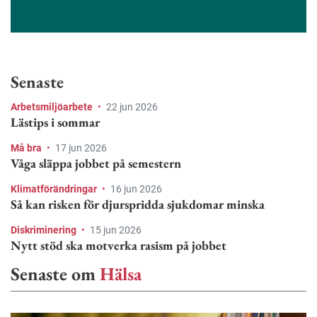
Senaste
Arbetsmiljöarbete
•
22 jun 2026
Lästips i sommar
Må bra
•
17 jun 2026
Våga släppa jobbet på semestern
Klimatförändringar
•
16 jun 2026
Så kan risken för djurspridda sjukdomar minska
Diskriminering
•
15 jun 2026
Nytt stöd ska motverka rasism på jobbet
Senaste om
Hälsa