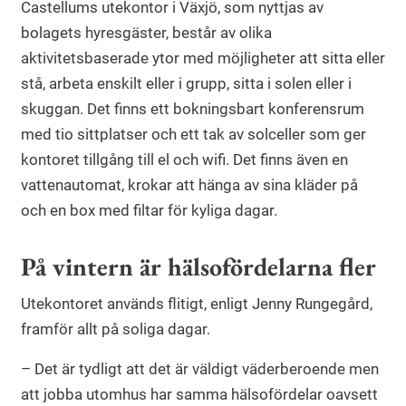
Castellums utekontor i Växjö, som nyttjas av
bolagets hyresgäster, består av olika
aktivitetsbaserade ytor med möjligheter att sitta eller
stå, arbeta enskilt eller i grupp, sitta i solen eller i
skuggan. Det finns ett bokningsbart konferensrum
med tio sittplatser och ett tak av solceller som ger
kontoret tillgång till el och wifi. Det finns även en
vattenautomat, krokar att hänga av sina kläder på
och en box med filtar för kyliga dagar.
På vintern är hälsofördelarna fler
Utekontoret används flitigt, enligt Jenny Rungegård,
framför allt på soliga dagar.
– Det är tydligt att det är väldigt väderberoende men
att jobba utomhus har samma hälsofördelar oavsett