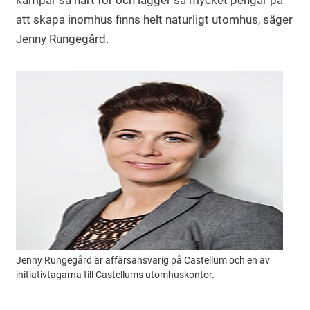
kämpar så hårt för och lägger så mycket pengar på
att skapa inomhus finns helt naturligt utomhus, säger
Jenny Rungegård.
Jenny Rungegård är affärsansvarig på Castellum och en av
initiativtagarna till Castellums utomhuskontor.