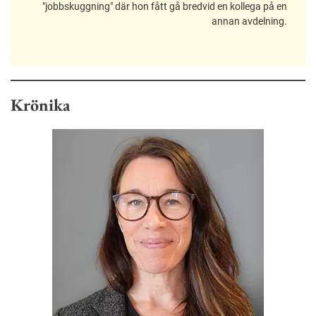
"jobbskuggning" där hon fått gå bredvid en kollega på en
annan avdelning.
Krönika