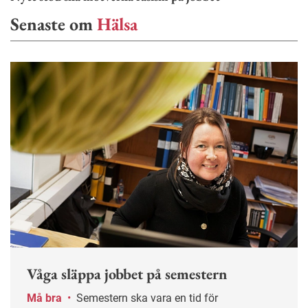
Senaste om
Hälsa
Våga släppa jobbet på semestern
Må bra
•
Semestern ska vara en tid för