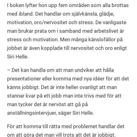
I boken lyfter hon upp fem områden som alla brottas
med ibland. Det handlar om självkänsla, glädje,
motivation, oro/nervositet och stress. De vanligaste
man brukar prata om i samband med arbetslivet är
stress och motivation. Men många känslofällor på
jobbet är även kopplade till nervositet och oro enligt
Siri Helle.
– Det kan handla om att man undviker att hålla
presentationer eller komma med nya idéer för att det
känns jobbigt. Det är inte heller ovanligt att man
stannar kvar på ett jobb man inte trivs med för att
man tycker det är nervöst att gå på
anställningsintervjuer, säger Siri Helle.
För att komma till rätta med problemet handlar det
om att göra det man vill trots att det är jobbigt.