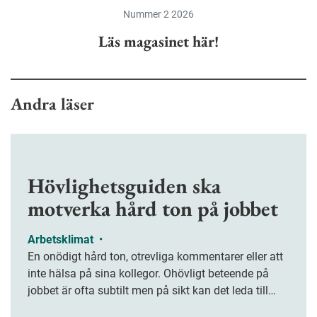
Nummer 2 2026
Läs magasinet här!
Andra läser
Hövlighetsguiden ska
motverka hård ton på jobbet
Arbetsklimat
•
En onödigt hård ton, otrevliga kommentarer eller att
inte hälsa på sina kollegor. Ohövligt beteende på
jobbet är ofta subtilt men på sikt kan det leda till
stress och ohälsa. Nu finns en guide för hur man