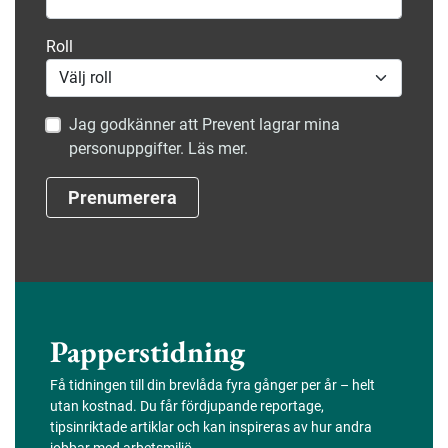
Roll
Jag godkänner att Prevent lagrar mina
personuppgifter. Läs mer.
Prenumerera
Papperstidning
Få tidningen till din brevlåda fyra gånger per år – helt
utan kostnad. Du får fördjupande reportage,
tipsinriktade artiklar och kan inspireras av hur andra
jobbar med arbetsmiljö.