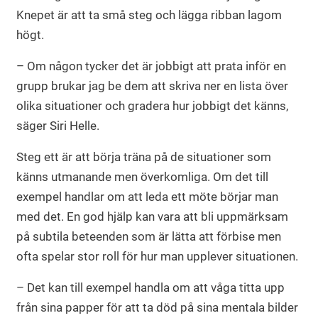
Knepet är att ta små steg och lägga ribban lagom
högt.
– Om någon tycker det är jobbigt att prata inför en
grupp brukar jag be dem att skriva ner en lista över
olika situationer och gradera hur jobbigt det känns,
säger Siri Helle.
Steg ett är att börja träna på de situationer som
känns utmanande men överkomliga. Om det till
exempel handlar om att leda ett möte börjar man
med det. En god hjälp kan vara att bli uppmärksam
på subtila beteenden som är lätta att förbise men
ofta spelar stor roll för hur man upplever situationen.
– Det kan till exempel handla om att våga titta upp
från sina papper för att ta död på sina mentala bilder