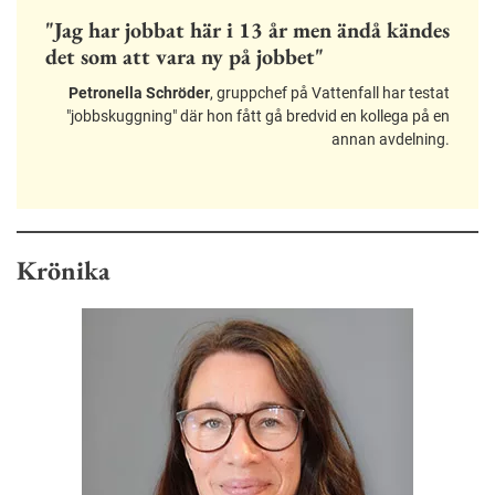
"Jag har jobbat här i 13 år men ändå kändes
det som att vara ny på jobbet"
Petronella Schröder
, gruppchef på Vattenfall har testat
"jobbskuggning" där hon fått gå bredvid en kollega på en
annan avdelning.
Krönika