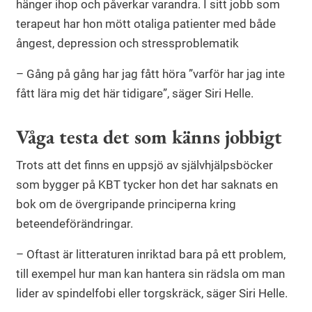
hänger ihop och påverkar varandra. I sitt jobb som
terapeut har hon mött otaliga patienter med både
ångest, depression och stressproblematik
– Gång på gång har jag fått höra ”varför har jag inte
fått lära mig det här tidigare”, säger Siri Helle.
Våga testa det som känns jobbigt
Trots att det finns en uppsjö av självhjälpsböcker
som bygger på KBT tycker hon det har saknats en
bok om de övergripande principerna kring
beteendeförändringar.
– Oftast är litteraturen inriktad bara på ett problem,
till exempel hur man kan hantera sin rädsla om man
lider av spindelfobi eller torgskräck, säger Siri Helle.