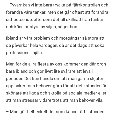
– Tyvärr kan vi inte bara trycka på fjärrkontrollen och
förändra våra tankar. Men det går oftast att förändra
sitt beteende, eftersom det till skillnad från tankar
och känslor styrs av viljan, säger hon.
Ibland är våra problem och motgångar så stora att
de påverkar hela vardagen, då är det dags att söka
professionell hjälp.
Men för de allra flesta av oss kommer den där oron
bara ibland och gör livet lite svårare att leva i
perioder. Det kan handla om att man gärna skjuter
upp saker man behöver göra för att det i stunden är
skönare att ligga och skrolla på sociala medier eller
att man stressar vidare trots att man behöver vila.
– Man gör helt enkelt det som känns rätt i stunden