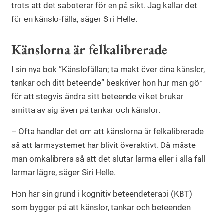
trots att det saboterar för en på sikt. Jag kallar det
för en känslo-fälla, säger Siri Helle.
Känslorna är felkalibrerade
I sin nya bok ”Känslofällan; ta makt över dina känslor,
tankar och ditt beteende” beskriver hon hur man gör
för att stegvis ändra sitt beteende vilket brukar
smitta av sig även på tankar och känslor.
– Ofta handlar det om att känslorna är felkalibrerade
så att larmsystemet har blivit överaktivt. Då måste
man omkalibrera så att det slutar larma eller i alla fall
larmar lägre, säger Siri Helle.
Hon har sin grund i kognitiv beteendeterapi (KBT)
som bygger på att känslor, tankar och beteenden