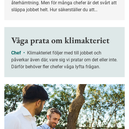
återhämtning. Men för många chefer är det svårt att
släppa jobbet helt. Hur säkerställer du att
verksamheten fungerar utan din närvaro – och att
ledigheten verkligen blir ledig? Nyckelordet är
planering.
Våga prata om klimakteriet
Chef
•
Klimakteriet följer med till jobbet och
påverkar även där, vare sig vi pratar om det eller inte.
Därför behöver fler chefer våga lyfta frågan.