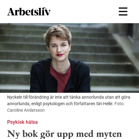
Hoppa till huvudinnehållet
Nyckeln till förändring är inte att tänka annorlunda utan att göra
annorlunda, enligt psykologen och författaren Siri Helle.
Foto:
Caroline Andersson
Psykisk hälsa
Ny bok gör upp med myten