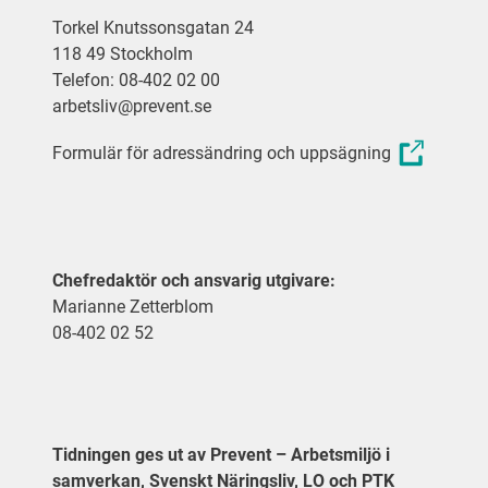
Torkel Knutssonsgatan 24
118 49 Stockholm
Telefon: 08-402 02 00
arbetsliv@prevent.se
Formulär för adressändring och uppsägning
Chefredaktör och ansvarig utgivare:
Marianne Zetterblom
08-402 02 52
Tidningen ges ut av Prevent – Arbetsmiljö i
samverkan, Svenskt Näringsliv, LO och PTK