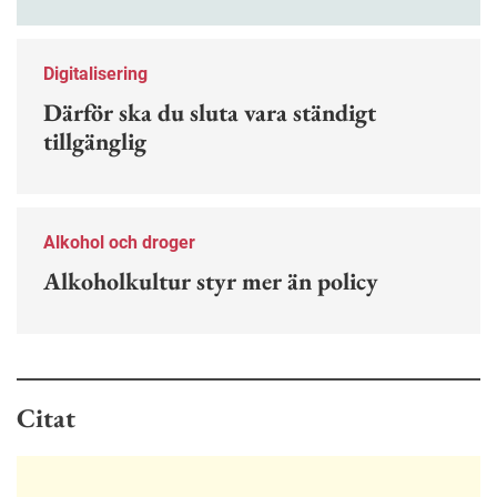
kan förebygga ohövligt beteende på jobbet.
Digitalisering
Därför ska du sluta vara ständigt
tillgänglig
Alkohol och droger
Alkoholkultur styr mer än policy
Citat