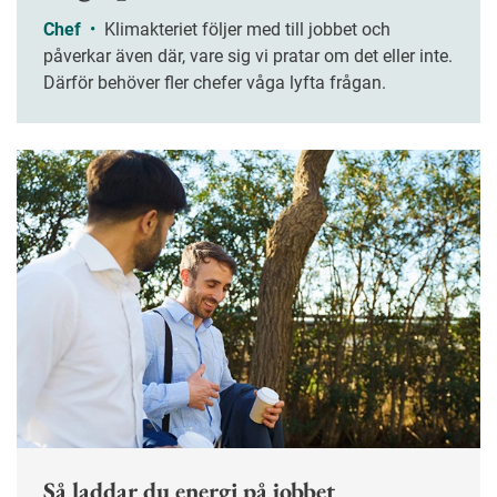
Chef
•
Klimakteriet följer med till jobbet och
påverkar även där, vare sig vi pratar om det eller inte.
Därför behöver fler chefer våga lyfta frågan.
Så laddar du energi på jobbet