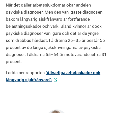
När det gäller arbetssjukdomar ökar andelen
psykiska diagnoser. Men den vanligaste diagnosen
bakom långvarig sjukfrånvaro är fortfarande
belastningsskador och värk. Bland kvinnor är dock
psykiska diagnoser vanligare och det är de yngre
som drabbas hårdast. I åldrarna 26–35 år består 55
procent av de långa sjukskrivningarna av psykiska
diagnoser. I åldrarna 55–64 är motsvarande siffra 31
procent.
Ladda ner rapporten
"Allvarliga arbetsskador och
långvarig sjukfrånvaro":