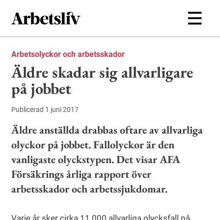
Hoppa till huvudinnehållet
Arbetsolyckor och arbetsskador
Äldre skadar sig allvarligare
på jobbet
Publicerad 1 juni 2017
Äldre anställda drabbas oftare av allvarliga
olyckor på jobbet. Fallolyckor är den
vanligaste olyckstypen. Det visar AFA
Försäkrings årliga rapport över
arbetsskador och arbetssjukdomar.
Varje år sker cirka 11 000 allvarliga olycksfall på