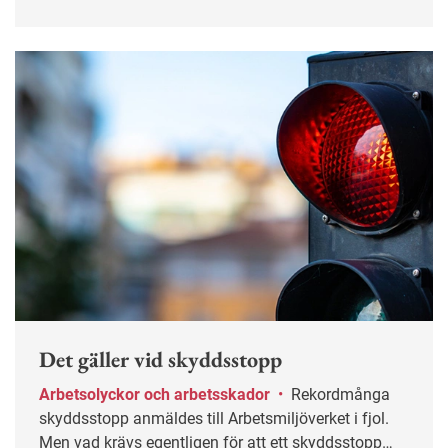
arbetsbelastning och stress.
Det gäller vid skyddsstopp
Arbetsolyckor och arbetsskador
•
Rekordmånga
skyddsstopp anmäldes till Arbetsmiljöverket i fjol.
Men vad krävs egentligen för att ett skyddsstopp