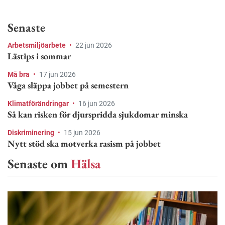
Senaste
Arbetsmiljöarbete
•
22 jun 2026
Lästips i sommar
Må bra
•
17 jun 2026
Våga släppa jobbet på semestern
Klimatförändringar
•
16 jun 2026
Så kan risken för djurspridda sjukdomar minska
Diskriminering
•
15 jun 2026
Nytt stöd ska motverka rasism på jobbet
Senaste om
Hälsa