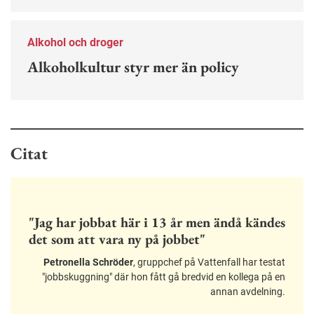
Alkohol och droger
Alkoholkultur styr mer än policy
Citat
"Jag har jobbat här i 13 år men ändå kändes
det som att vara ny på jobbet"
Petronella Schröder
, gruppchef på Vattenfall har testat
"jobbskuggning" där hon fått gå bredvid en kollega på en
annan avdelning.