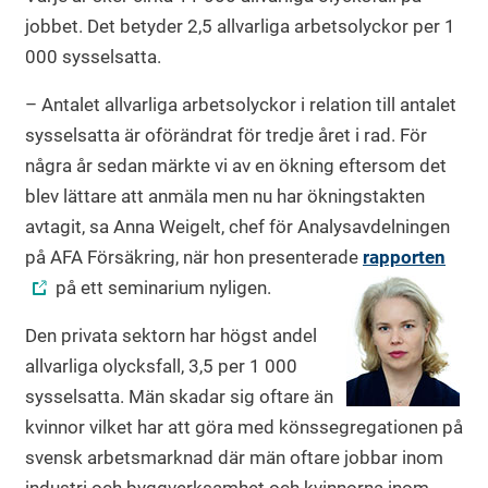
jobbet. Det betyder 2,5 allvarliga arbetsolyckor per 1
000 sysselsatta.
– Antalet allvarliga arbetsolyckor i relation till antalet
sysselsatta är oförändrat för tredje året i rad. För
några år sedan märkte vi av en ökning eftersom det
blev lättare att anmäla men nu har ökningstakten
avtagit, sa Anna Weigelt, chef för Analysavdelningen
på AFA Försäkring, när hon presenterade
rapporten
på ett seminarium nyligen.
Den privata sektorn har högst andel
allvarliga olycksfall, 3,5 per 1 000
sysselsatta. Män skadar sig oftare än
kvinnor vilket har att göra med könssegregationen på
svensk arbetsmarknad där män oftare jobbar inom