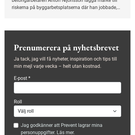
betongarbetaren Anton Nijohsson lägga märke till
riskerna på byggarbetsplatserna där han jobbade,
och kort därpå blev han skyddsombud.
Prenumerera på nyhetsbrevet
Ja tack, jag vill få nyheter, inspiration och tips till
min mejl varje vecka – helt utan kostnad.
E-post
*
Roll
Jag godkänner att Prevent lagrar mina
personuppgifter. Läs mer.