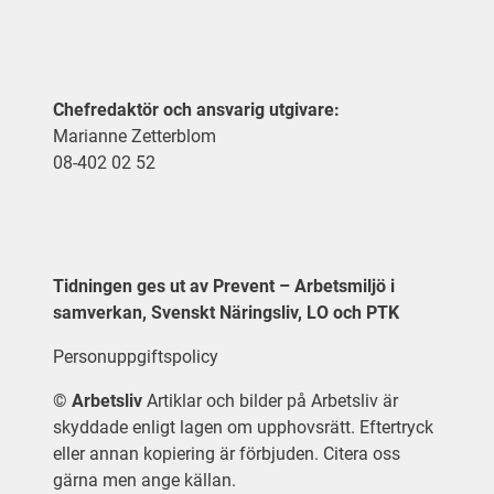
Chefredaktör och ansvarig utgivare:
Marianne Zetterblom
08-402 02 52
Tidningen ges ut av Prevent – Arbetsmiljö i
samverkan, Svenskt Näringsliv, LO och PTK
Personuppgiftspolicy
©
Arbetsliv
Artiklar och bilder på Arbetsliv är
skyddade enligt lagen om upphovsrätt. Eftertryck
eller annan kopiering är förbjuden. Citera oss
gärna men ange källan.