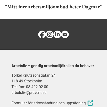
"Mitt inre arbetsmiljöombud heter Dagmar"
Arbetsliv – ger dig arbetsmiljökollen du behöver
Torkel Knutssonsgatan 24
118 49 Stockholm
Telefon: 08-402 02 00
arbetsliv@prevent.se
Formulär för adressändring och uppsägning