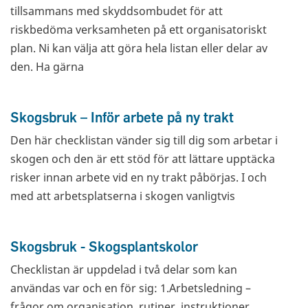
tillsammans med skyddsombudet för att
riskbedöma verksamheten på ett organisatoriskt
plan. Ni kan välja att göra hela listan eller delar av
den. Ha gärna
Skogsbruk – Inför arbete på ny trakt
Den här checklistan vänder sig till dig som arbetar i
skogen och den är ett stöd för att lättare upptäcka
risker innan arbete vid en ny trakt påbörjas. I och
med att arbetsplatserna i skogen vanligtvis
Skogsbruk - Skogsplantskolor
Checklistan är uppdelad i två delar som kan
användas var och en för sig: 1.Arbetsledning –
frågor om organisation, rutiner, instruktioner,