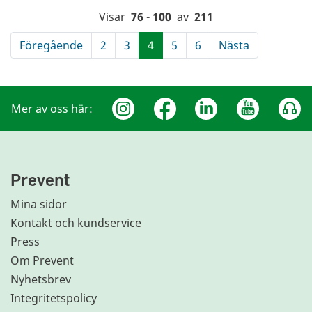
Visar
76
-
100
av
211
Föregående
2
3
4
5
6
Nästa
Mer av oss här:
Prevent
Mina sidor
Kontakt och kundservice
Press
Om Prevent
Nyhetsbrev
Integritetspolicy