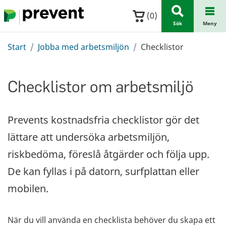
Hoppa till huvudinnehållet
(
0
)
Sök
Meny
Start
Jobba med arbetsmiljön
Checklistor
Checklistor om arbetsmiljö
Prevents kostnadsfria checklistor gör det
lättare att undersöka arbetsmiljön,
riskbedöma, föreslå åtgärder och följa upp.
De kan fyllas i på datorn, surfplattan eller
mobilen.
När du vill använda en checklista behöver du skapa ett