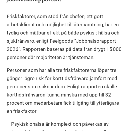
Friskfaktorer, som stöd från chefen, ett gott
arbetsklimat och möjlighet till återhämtning, har en
tydlig och mätbar effekt på både psykisk hälsa och
sjukfrånvaro, enligt Feelgoods ”Jobbhälsorapport
2026”. Rapporten baseras på data från drygt 15 000
personer där majoriteten är tjänstemän.
Personer som har alla tre friskfaktorerna löper tre
gånger lägre risk för korttidsfrånvaro jämfört med
personer som saknar dem. Enligt rapporten skulle
korttidsfrånvaron kunna minska med upp till 32
procent om medarbetare fick tillgång till ytterligare
en friskfaktor
– Psykisk ohälsa är komplext och påverkas av