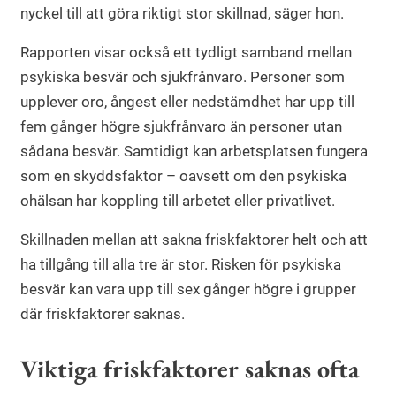
nyckel till att göra riktigt stor skillnad, säger hon.
Rapporten visar också ett tydligt samband mellan
psykiska besvär och sjukfrånvaro. Personer som
upplever oro, ångest eller nedstämdhet har upp till
fem gånger högre sjukfrånvaro än personer utan
sådana besvär. Samtidigt kan arbetsplatsen fungera
som en skyddsfaktor – oavsett om den psykiska
ohälsan har koppling till arbetet eller privatlivet.
Skillnaden mellan att sakna friskfaktorer helt och att
ha tillgång till alla tre är stor. Risken för psykiska
besvär kan vara upp till sex gånger högre i grupper
där friskfaktorer saknas.
Viktiga friskfaktorer saknas ofta