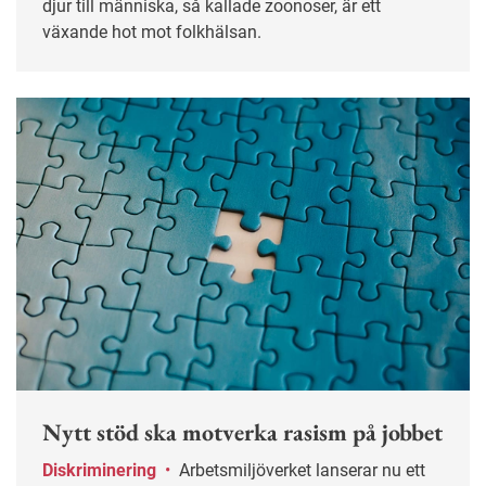
djur till människa, så kallade zoonoser, är ett
växande hot mot folkhälsan.
Nytt stöd ska motverka rasism på jobbet
Diskriminering
•
Arbetsmiljöverket lanserar nu ett