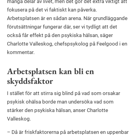
många delar av livet, men det gör det extra viktigt att
fokusera på det vi faktiskt kan påverka.
Arbetsplatsen är en sådan arena. När grundläggande
förutsättningar fungerar där, ser vi tydligt att det
också får effekt på den psykiska hälsan, säger
Charlotte Valleskog, chefspsykolog på Feelgood i en
kommentar.
Arbetsplatsen kan bli en
skyddsfaktor
I stället för att stirra sig blind på vad som orsakar
psykisk ohälsa borde man undersöka vad som
stärker den psykiska hälsan, anser Charlotte
Valleskog.
– Då är friskfaktorerna på arbetsplatsen en uppenbar