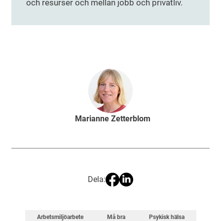
och resurser och mellan jobb och privatliv.
Marianne Zetterblom
Dela:
Arbetsmiljöarbete
Må bra
Psykisk hälsa