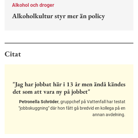
Alkohol och droger
Alkoholkultur styr mer än policy
Citat
"Jag har jobbat här i 13 år men ändå kändes
det som att vara ny på jobbet"
Petronella Schröder
, gruppchef på Vattenfall har testat
"jobbskuggning" där hon fått gå bredvid en kollega på en
annan avdelning.