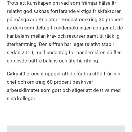
Trots att kunskapen om vad som främjar hälsa är
relativt god saknas fortfarande viktiga friskfaktorer
på många arbetsplatser. Endast omkring 30 procent
av dem som deltagit i undersökningen uppger att de
har balans mellan krav och resurser samt tillräcklig
återhämtning. Den siffran har legat relativt stabil
sedan 2010, med undantag för pandemiåren då fler
upplevde bättre balans och återhämtning.
Cirka 40 procent uppger att de får bra stöd från sin
chef och omkring 60 procent beskriver
arbetsklimatet som gott och säger att de trivs med
sina kollegor.