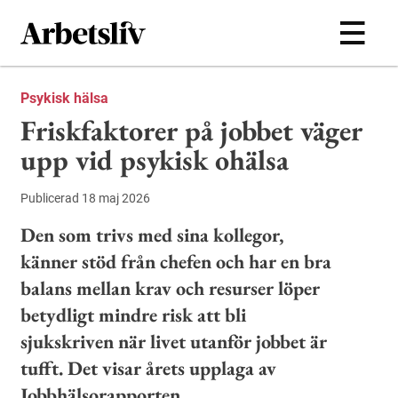
Hoppa till huvudinnehållet
Psykisk hälsa
Friskfaktorer på jobbet väger
upp vid psykisk ohälsa
Publicerad 18 maj 2026
Den som trivs med sina kollegor,
känner stöd från chefen och har en bra
balans mellan krav och resurser löper
betydligt mindre risk att bli
sjukskriven när livet utanför jobbet är
tufft. Det visar årets upplaga av
Jobbhälsorapporten.