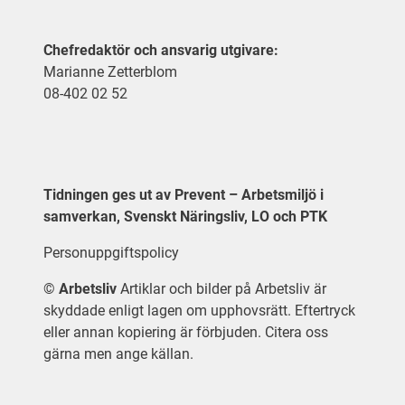
Chefredaktör och ansvarig utgivare:
Marianne Zetterblom
08-402 02 52
Tidningen ges ut av Prevent – Arbetsmiljö i
samverkan, Svenskt Näringsliv, LO och PTK
Personuppgiftspolicy
©
Arbetsliv
Artiklar och bilder på Arbetsliv är
skyddade enligt lagen om upphovsrätt. Eftertryck
eller annan kopiering är förbjuden. Citera oss
gärna men ange källan.