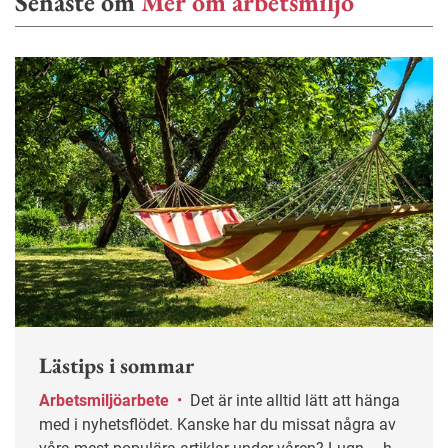
Senaste om
Mer om arbetsmiljö
Lästips i sommar
Arbetsmiljöarbete
•
Det är inte alltid lätt att hänga
med i nyhetsflödet. Kanske har du missat några av