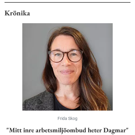
Krönika
Frida Skog
"Mitt inre arbetsmiljöombud heter Dagmar"